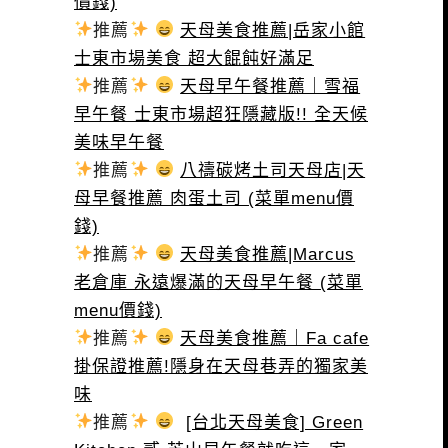
價錢)
推薦
天母美食推薦|岳家小館
士東市場美食 超大餛飩好滿足
推薦
天母早午餐推薦｜雪福
早午餐 士東市場超狂隱藏版!! 全天候
美味早午餐
推薦
八禱碳烤土司天母店|天
母早餐推薦 肉蛋土司 (菜單menu價
錢)
推薦
天母美食推薦|Marcus
老倉庫 永遠爆滿的天母早午餐 (菜單
menu價錢)
推薦
天母美食推薦｜Fa cafe
掛保證推薦!隱身在天母巷弄的獨家美
味
推薦
[台北天母美食] Green