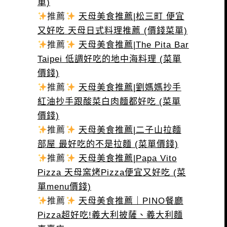
單)
推薦
天母美食推薦|松三町 便宜
又好吃 天母日式料理推薦 (價錢菜單)
推薦
天母美食推薦|The Pita Bar
Taipei 低調好吃的地中海料理 (菜單
價錢)
推薦
天母美食推薦|劉媽媽抄手
紅油抄手跟酸菜白肉麵都好吃 (菜單
價錢)
推薦
天母美食推薦|二子山拉麵
部屋 最好吃的不是拉麵 (菜單價錢)
推薦
天母美食推薦|Papa Vito
Pizza 天母窯烤Pizza便宜又好吃 (菜
單menu價錢)
推薦
天母美食推薦｜PINO餐廳
Pizza超好吃!義大利披薩、義大利麵