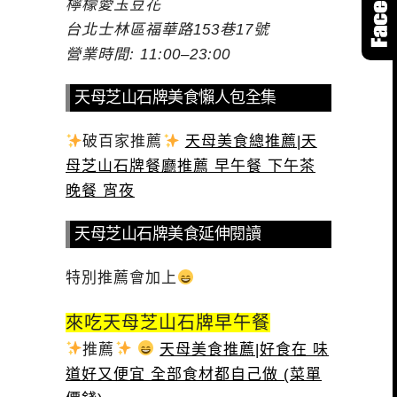
檸檬愛玉豆花
台北士林區福華路153巷17號
營業時間: 11:00–23:00
天母芝山石牌美食懶人包全集
破百家推薦
天母美食總推薦|天
母芝山石牌餐廳推薦 早午餐 下午茶
晚餐 宵夜
天母芝山石牌美食延伸閱讀
特別推薦會加上
來吃天母芝山石牌早午餐
推薦
天母美食推薦|好食在 味
道好又便宜 全部食材都自己做 (菜單