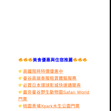
美食優惠與住宿推薦
高鐵限時特價優惠中
曼谷高端泰服租賃體驗服務
必買日本環球影城快速通關券
最夯曼谷野生動物園Safari World
門票
桃園青埔Xpark水生公園門票