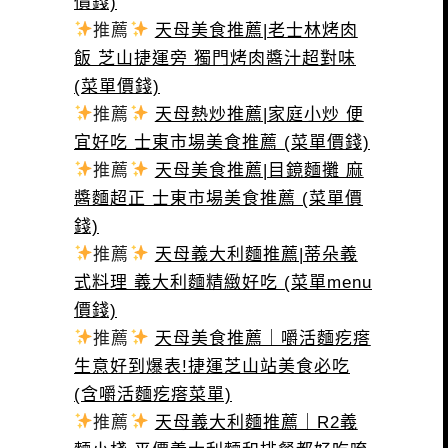
價錢)
推薦
天母美食推薦|老士林烤肉
飯 芝山捷運旁 獨門烤肉醬汁超對味
(菜單價錢)
推薦
天母熱炒推薦|家庭小炒 便
宜好吃 士東市場美食推薦 (菜單價錢)
推薦
天母美食推薦|目鏡麵攤 麻
醬麵超正 士東市場美食推薦 (菜單價
錢)
推薦
天母義大利麵推薦|蒂朵義
式料理 義大利麵精緻好吃 (菜單menu
價錢)
推薦
天母美食推薦｜嚼活麵疙瘩
生意好到爆表!捷運芝山站美食必吃
(含嚼活麵疙瘩菜單)
推薦
天母義大利麵推薦｜R2義