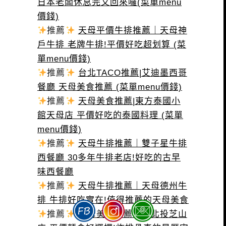
日本老闆休息完又回來囉(菜單menu
價錢)
推薦
天母平價牛排推薦｜天母神
戶牛排 老牌牛排!平價好吃超划算 (菜
單menu價錢)
推薦
台北TACO推薦|艾迪墨西哥
餐廳 天母美食推薦 (菜單menu價錢)
推薦
天母美食推薦|東方泰國小
館天母店 平價好吃的泰國料理 (菜單
menu價錢)
推薦
天母牛排推薦｜雙子星牛排
西餐廳 30多年牛排老店!好吃的古早
味西餐廳
推薦
天母牛排推薦｜天母德州牛
排 牛排好吃實在!值得推薦的天母美食
推薦
天母美食推薦｜老北投芝山