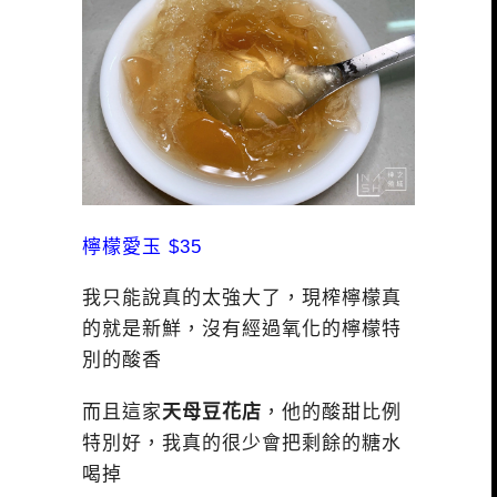
檸檬愛玉 $35
我只能說真的太強大了，現榨檸檬真
的就是新鮮，沒有經過氧化的檸檬特
別的酸香
而且這家
天母豆花店
，他的酸甜比例
特別好，我真的很少會把剩餘的糖水
喝掉