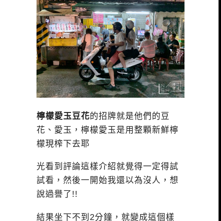
檸檬愛玉豆花
的招牌就是他們的豆
花、愛玉，檸檬愛玉是用整顆新鮮檸
檬現榨下去耶
光看到評論這樣介紹就覺得一定得試
試看，然後一開始我還以為沒人，想
說過譽了!!
結果坐下不到2分鐘，就變成這個樣