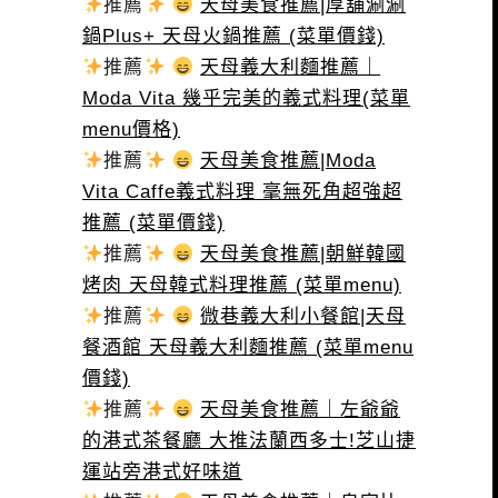
推薦
天母美食推薦|厚舖涮涮
鍋Plus+ 天母火鍋推薦 (菜單價錢)
推薦
天母義大利麵推薦｜
Moda Vita 幾乎完美的義式料理(菜單
menu價格)
推薦
天母美食推薦|Moda
Vita Caffe義式料理 毫無死角超強超
推薦 (菜單價錢)
推薦
天母美食推薦|朝鮮韓國
烤肉 天母韓式料理推薦 (菜單menu)
推薦
微巷義大利小餐館|天母
餐酒館 天母義大利麵推薦 (菜單menu
價錢)
推薦
天母美食推薦｜左爺爺
的港式茶餐廳 大推法蘭西多士!芝山捷
運站旁港式好味道