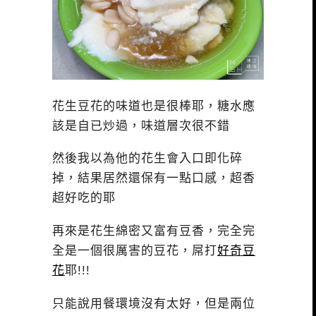
花生豆花的味道也是很棒耶，糖水應
該是自已炒過，味道層次很不錯
然後我以為他的花生會入口即化碎
掉，結果居然還保有一點口感，超香
超好吃的耶
再來是花生綿密又富有豆香，完全完
全是一個很厲害的豆花，屌打
好奇豆
花
耶!!!
只能說用餐環境沒有太好，但是兩位