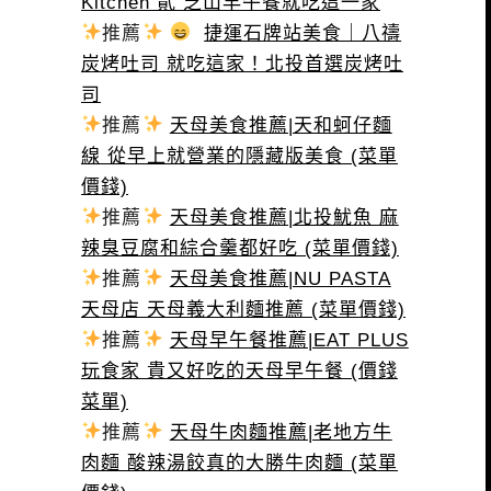
Kitchen 貳 芝山早午餐就吃這一家
推薦
捷運石牌站美食｜八禱
炭烤吐司 就吃這家！北投首選炭烤吐
司
推薦
天母美食推薦|天和蚵仔麵
線 從早上就營業的隱藏版美食 (菜單
價錢)
推薦
天母美食推薦|北投魷魚 麻
辣臭豆腐和綜合羹都好吃 (菜單價錢)
推薦
天母美食推薦|NU PASTA
天母店 天母義大利麵推薦 (菜單價錢)
推薦
天母早午餐推薦|EAT PLUS
玩食家 貴又好吃的天母早午餐 (價錢
菜單)
推薦
天母牛肉麵推薦|老地方牛
肉麵 酸辣湯餃真的大勝牛肉麵 (菜單