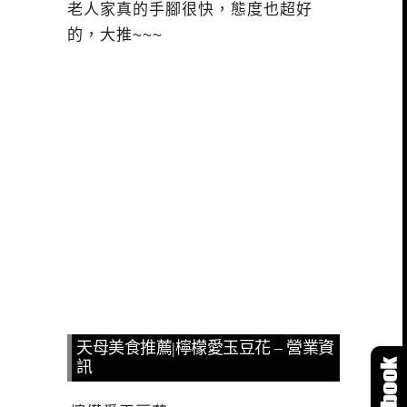
老人家真的手腳很快，態度也超好
的，大推~~~
天母美食推薦|檸檬愛玉豆花 – 營業資
訊