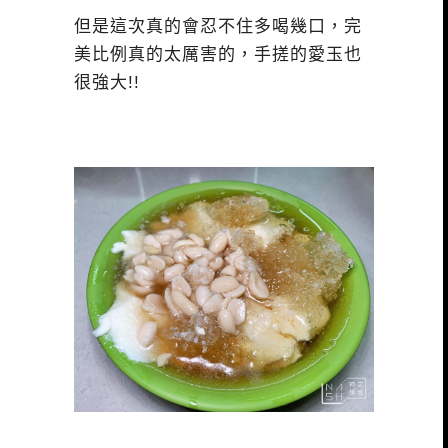
但是這次真的會忍不住多喝幾口，完
美比例真的太厲害的，手搓的愛玉也
很強大!!