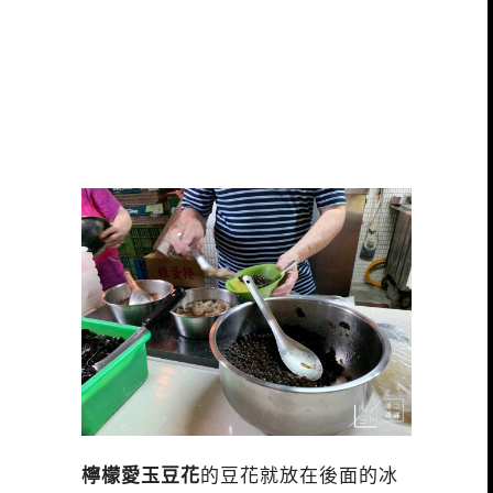
檸檬愛玉豆花
的豆花就放在後面的冰