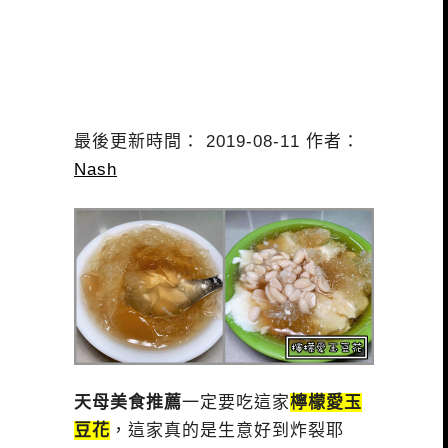
最後更新時間： 2019-08-11 作者：
Nash
天母美食推薦
一定要吃這家
檸檬愛玉
豆花
，這家真的是生意好到炸裂耶