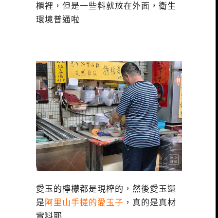
櫃裡，但是一些料就放在外面，衛生
環境普通啦
愛玉的檸檬都是現榨的，然後愛玉還
是
阿里山手搓的愛玉子
，真的是真材
實料耶