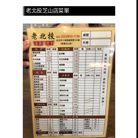
老北投芝山店菜單