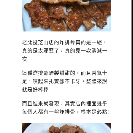
老北投芝山店的炸排骨真的是一絕，
真的是太邪惡了，真的見一次消滅一
次
這種炸排骨醃製甜甜的，而且香氣十
足，咬起來扎實卻不卡牙，整體來說
就是好棒棒
而且進來就發現，其實店內裡面幾乎
每個人都有一盤炸排骨，根本是必點!