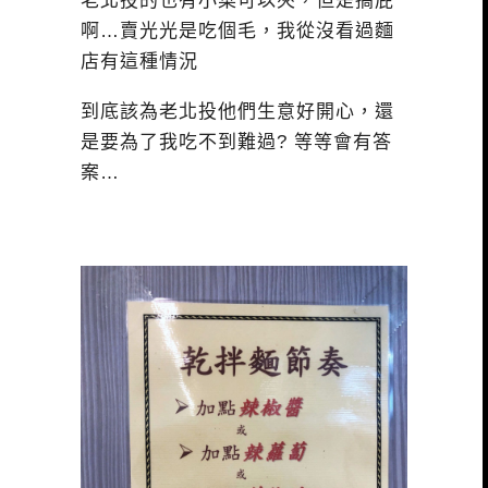
老北投的也有小菜可以夾，但是搞屁
啊…賣光光是吃個毛，我從沒看過麵
店有這種情況
到底該為老北投他們生意好開心，還
是要為了我吃不到難過? 等等會有答
案…