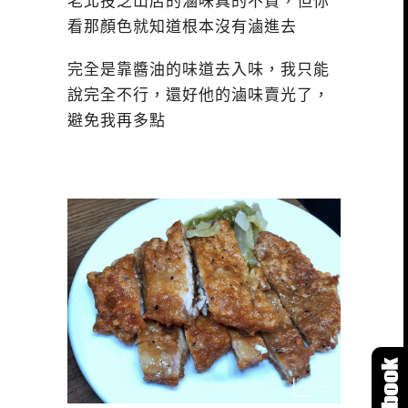
老北投芝山店的滷味真的不貴，但你
看那顏色就知道根本沒有滷進去
完全是靠醬油的味道去入味，我只能
說完全不行，還好他的滷味賣光了，
避免我再多點