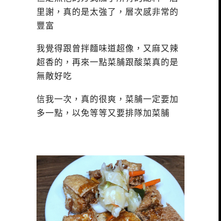
里謝，真的是太強了，層次感非常的
豐富
我覺得跟曾拌麵味道超像，又麻又辣
超香的，再來一點菜脯跟酸菜真的是
無敵好吃
信我一次，真的很爽，菜脯一定要加
多一點，以免等等又要排隊加菜脯