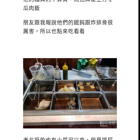
瓜肉飯
朋友跟我報說他們的餛飩跟炸排骨很
厲害，所以也點來吃看看