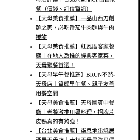
餐（價錢、訂位資訊）
【天母美食推薦】一品山西刀削
麵之家，必吃番茄牛肉麵與牛肉
捲餅
【天母美食推薦】紅瓦厝客家餐
廳｜在地人激推的經典客家菜，
天母聚餐首選！
【天母早午餐推薦】BRUN不然-
天母店｜質感早午餐、親子友善
用餐空間
【天母美食推薦】天母國賓中餐
廳｜老饕激推川粵料理，招牌片
皮鴨真的有夠強！
【台北美食推薦】柒息地串燒居