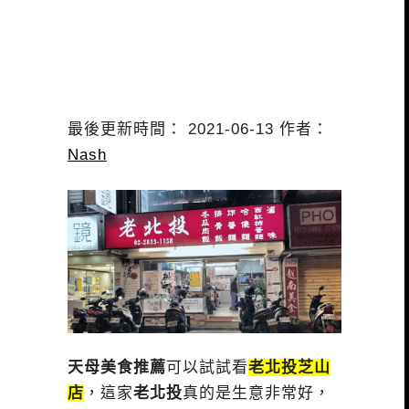
最後更新時間： 2021-06-13 作者：
Nash
天母美食推薦
可以試試看
老北投芝山
店
，這家
老北投
真的是生意非常好，