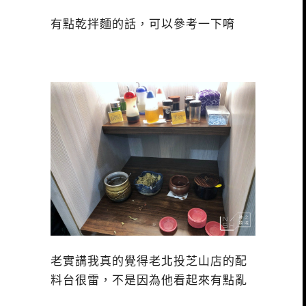
有點乾拌麵的話，可以參考一下唷
老實講我真的覺得老北投芝山店的配
料台很雷，不是因為他看起來有點亂