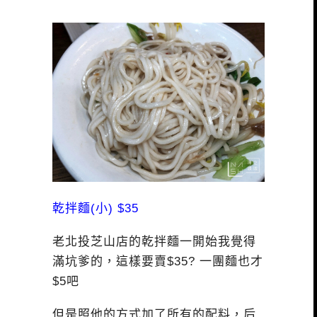
乾拌麵(小) $35
老北投芝山店的乾拌麵一開始我覺得
滿坑爹的，這樣要賣$35? 一團麵也才
$5吧
但是照他的方式加了所有的配料，后