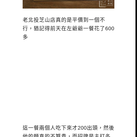
老北投芝山店真的是平價到一個不
行，猶記得前天在左爺爺一餐花了600
多
這一餐兩個人吃下來才200出頭，然後
他的麵真的不算貴，而招牌是主打冬