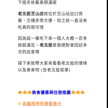
下雨天依舊高朋滿座
老北投芝山店
就位於芝山站出口旁
邊，交通非常方便，但之前一直沒來
吃真的很可惜
因為這一餐吃下來一個人大概一百多
就超滿足，
老北投
是我絕對會回訪多
次的店家唷
接下來就帶大家來看看老北投的環境
以及美食吧 (含老北投菜單)
美食優惠與住宿推薦
高鐵限時特價優惠中