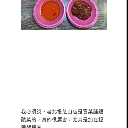
我必須說，老北投芝山店是賣菜脯跟
酸菜的，真的很厲害，尤其是加在飯
跟麵裡面