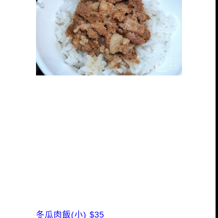
冬瓜肉飯(小) $35