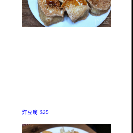
炸豆腐 $35