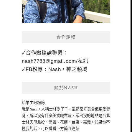
合作邀稿
✓合作邀稿請聯繫：
nash7788@gmail.com
/私訊
✓FB粉專 : Nash，神之領域
關於NASH
給業主跟粉絲,
我是Nash，人稱士林劉子千，雖然常吃美食但更愛健
身，所以沒有什麼美食職業病，常出沒的地點是台北
士林天母北投、高雄、花蓮、台東、嘉義，如果你不
懂我的話，可以看看下方簡介連結