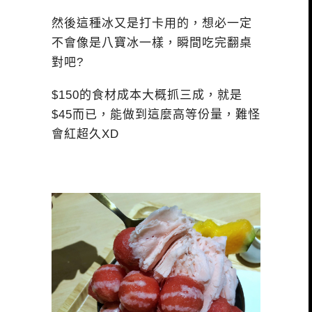
然後這種冰又是打卡用的，想必一定
不會像是八寶冰一樣，瞬間吃完翻桌
對吧?
$150的食材成本大概抓三成，就是
$45而已，能做到這麼高等份量，難怪
會紅超久XD