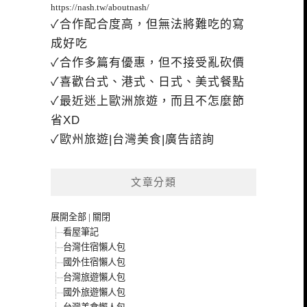
https://nash.tw/aboutnash/
✓合作配合度高，但無法將難吃的寫
成好吃
✓合作多篇有優惠，但不接受亂砍價
✓喜歡台式、港式、日式、美式餐點
✓最近迷上歐洲旅遊，而且不怎麼節
省XD
✓歐州旅遊|台灣美食|廣告諮詢
文章分類
展開全部
|
關閉
看屋筆記
台灣住宿懶人包
國外住宿懶人包
台灣旅遊懶人包
國外旅遊懶人包