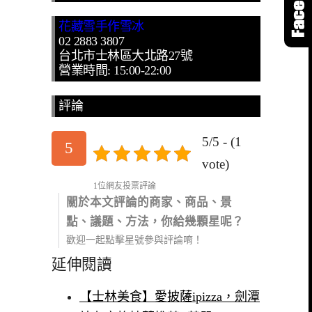
花藏雪手作雪冰
02 2883 3807
台北市士林區大北路27號
營業時間: 15:00-22:00
評論
5/5 - (1
5
vote)
1位網友投票評論
關於本文評論的商家、商品、景
點、議題、方法，你給幾顆星呢？
歡迎一起點擊星號參與評論唷！
延伸閱讀
【士林美食】愛披薩ipizza，劍潭