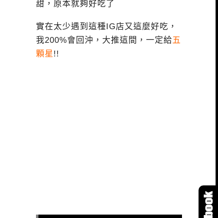
甜，原本就夠好吃了
實在太少遇到這種IG店又這麼好吃，
我200%會回沖，大推這間，一定給
五
顆星
!!