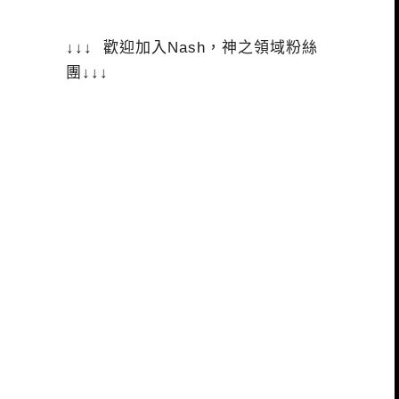
↓↓↓ 歡迎加入Nash，神之領域粉絲
團↓↓↓