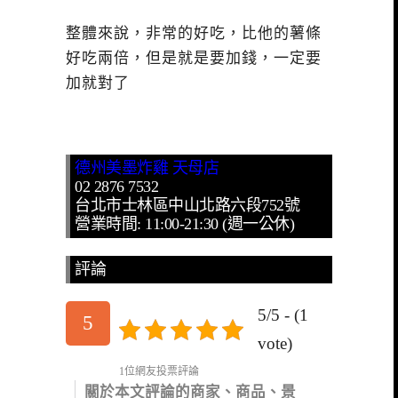
整體來說，非常的好吃，比他的薯條
好吃兩倍，但是就是要加錢，一定要
加就對了
德州美墨炸雞 天母店
02 2876 7532
台北市士林區中山北路六段752號
營業時間: 11:00-21:30 (週一公休)
評論
5/5 - (1
5
vote)
1位網友投票評論
關於本文評論的商家、商品、景