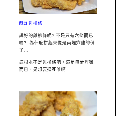
酥炸雞柳條
說好的雞柳條呢? 不是只有六條而已
嗎? 為什麼拼起來像是兩塊炸雞的份
了…
這根本不是雞柳條吧，這是無骨炸雞
而已，是想要逼死誰啊