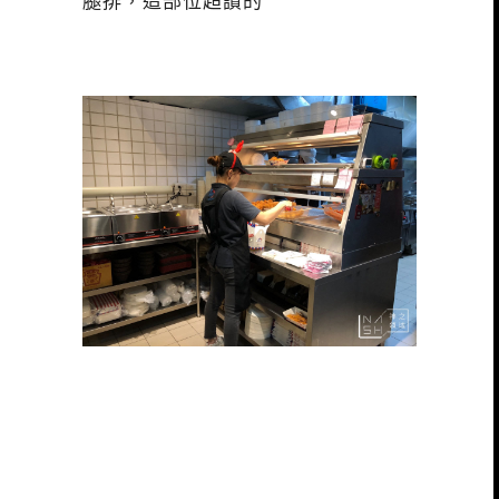
腿排，這部位超讚的