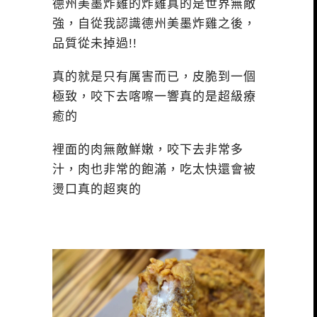
德州美墨炸雞的炸雞真的是世界無敵
強，自從我認識德州美墨炸雞之後，
品質從未掉過!!
真的就是只有厲害而已，皮脆到一個
極致，咬下去喀嚓一響真的是超級療
癒的
裡面的肉無敵鮮嫩，咬下去非常多
汁，肉也非常的飽滿，吃太快還會被
燙口真的超爽的