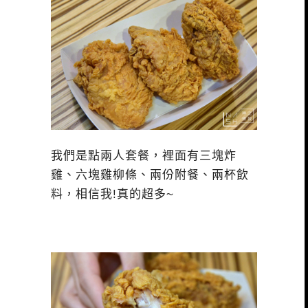
我們是點兩人套餐，裡面有三塊炸
雞、六塊雞柳條、兩份附餐、兩杯飲
料，相信我!真的超多~