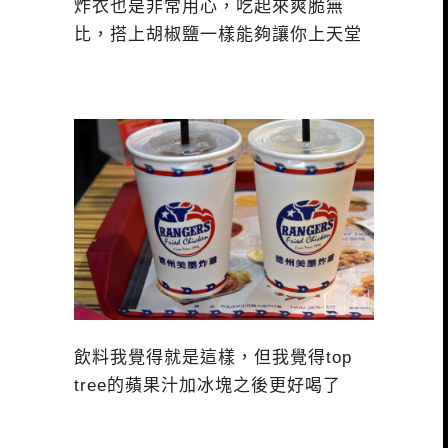
炸衣也是非常用心，吃起來爽脆無
比，搭上胡椒鹽一樣能夠讓你上天堂
飲料我覺得就是這樣，但我覺得top
tree的蘋果汁加冰塊之後更好喝了