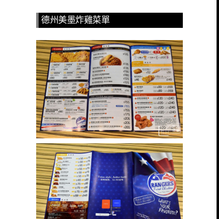
德州美墨炸雞菜單