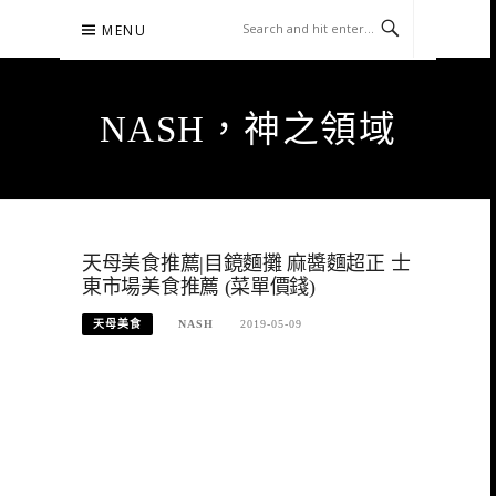
Skip
MENU
to
content
NASH，神之領域
天母美食推薦|目鏡麵攤 麻醬麵超正 士
東市場美食推薦 (菜單價錢)
天母美食
NASH
2019-05-09