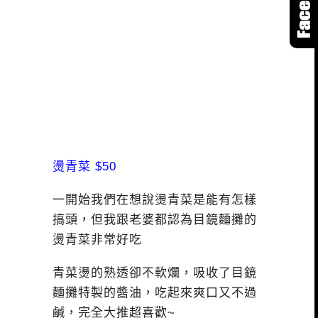
燙青菜 $50
一開始我們在想說燙青菜是能有怎樣
搞頭，但我跟老婆都認為目鏡麵攤的
燙青菜非常好吃
青菜燙的熟透卻不軟爛，吸收了目鏡
麵攤特製的醬油，吃起來爽口又不過
鹹，完全大推超喜歡~