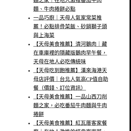
麵之家｜在地人激推番茄牛肉
麵、牛肉捲餅必點
一品巧廚｜天母人氣家常菜推
薦！必點排骨菜飯、砂鍋獅子頭
與上海菜
【天母美食推薦】清河鵝肉｜藏
在車庫裡的隱藏版鵝肉早午餐，
天母在地人必吃傳統味
【天母吃到飽推薦】漢來海港天
母店評價｜台北人氣高CP值自助
餐（價錢、訂位資訊）
【天母美食推薦】一品山西刀削
麵之家，必吃番茄牛肉麵與牛肉
捲餅
【天母美食推薦】紅瓦厝客家餐