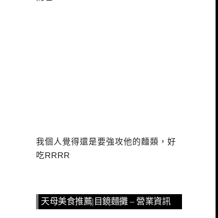
我個人覺得還是要強攻他的麵類，好
吃RRRR
天母美食推薦|目鏡麵攤 – 營業資訊