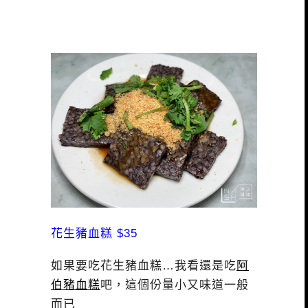
花生豬血糕 $35
如果要吃花生豬血糕…我看還是吃
阿
伯豬血糕
吧，這個份量小又味道一般
而已