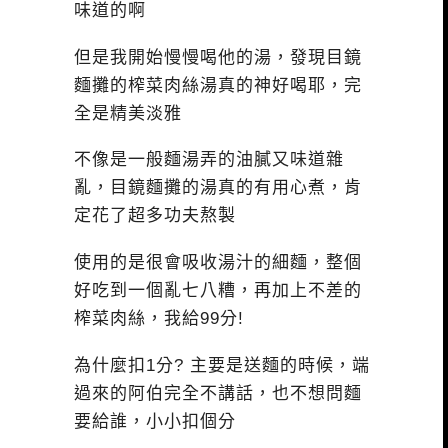
味道的啊
但是我開始慢慢喝他的湯，發現目鏡
麵攤的榨菜肉絲湯真的神好喝耶，完
全是精美淡雅
不像是一般麵湯弄的油膩又味道雜
亂，目鏡麵攤的湯真的有用心煮，肯
定花了超多功夫熬製
使用的是很會吸收湯汁的細麵，整個
好吃到一個亂七八糟，再加上不差的
榨菜肉絲，我給99分!
為什麼扣1分? 主要是送麵的時候，端
過來的阿伯完全不講話，也不想問麵
要給誰，小小扣個分