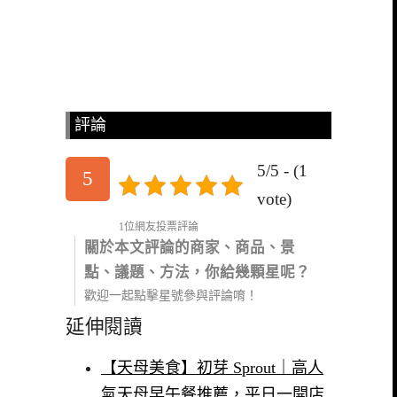
評論
5/5 - (1
5
vote)
1位網友投票評論
關於本文評論的商家、商品、景
點、議題、方法，你給幾顆星呢？
歡迎一起點擊星號參與評論唷！
延伸閱讀
【天母美食】初芽 Sprout｜高人
氣天母早午餐推薦，平日一開店