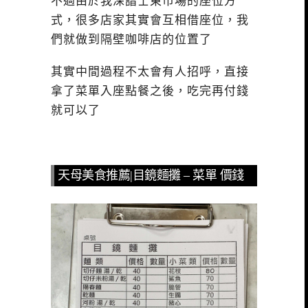
不過由於我深諳士東市場的座位方
式，很多店家其實會互相借座位，我
們就做到隔壁咖啡店的位置了
其實中間過程不太會有人招呼，直接
拿了菜單入座點餐之後，吃完再付錢
就可以了
天母美食推薦|目鏡麵攤 – 菜單 價錢