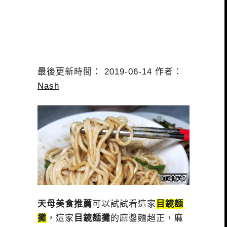
最後更新時間： 2019-06-14 作者：
Nash
天母美食推薦
可以試試看這家
目鏡麵
攤
，這家
目鏡麵攤
的麻醬麵超正，麻