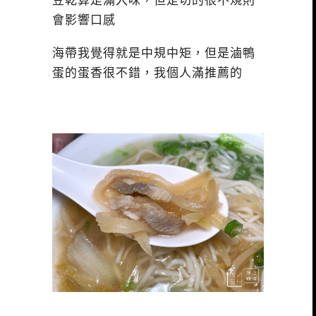
豆乾算是滿入味，但是切的很不規則
會影響口感
海帶我覺得就是中規中矩，但是滷鴨
蛋的蛋香很不錯，我個人滿推薦的