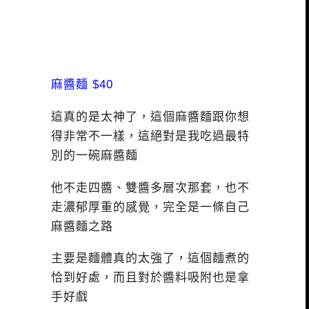
麻醬麵 $40
這真的是太神了，這個麻醬麵跟你想
得非常不一樣，這絕對是我吃過最特
別的一碗麻醬麵
他不走四醬、雙醬多層次那套，也不
走濃郁厚重的感覺，完全是一條自己
麻醬麵之路
主要是麵體真的太強了，這個麵煮的
恰到好處，而且對於醬料吸附也是拿
手好戲