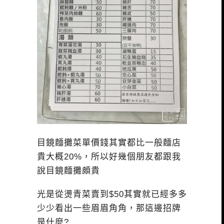
目鏡麵攤菜單價錢其實都比一般麵店
貴大概20%，所以好幾個朋友都跟我
說目鏡麵攤頗貴
光是從燙青菜賣到$50其實就已經多多
少少看出一些眉眉角角，那這邊招牌
是什麼?