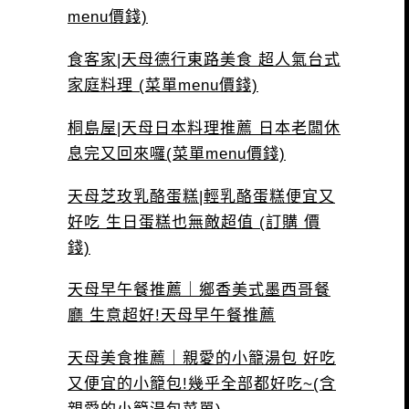
menu價錢)
食客家|天母德行東路美食 超人氣台式
家庭料理 (菜單menu價錢)
桐島屋|天母日本料理推薦 日本老闆休
息完又回來囉(菜單menu價錢)
天母芝玫乳酪蛋糕|輕乳酪蛋糕便宜又
好吃 生日蛋糕也無敵超值 (訂購 價
錢)
天母早午餐推薦｜鄉香美式墨西哥餐
廳 生意超好!天母早午餐推薦
天母美食推薦｜親愛的小籠湯包 好吃
又便宜的小籠包!幾乎全部都好吃~(含