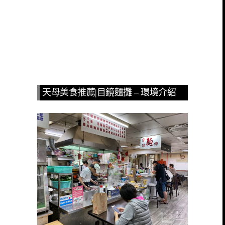
天母美食推薦|目鏡麵攤 – 環境介紹