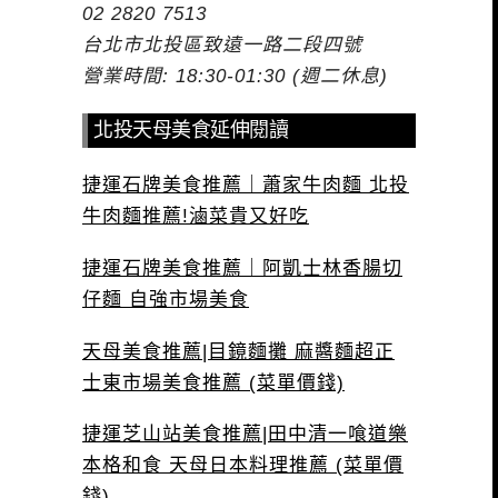
02 2820 7513
台北市北投區致遠一路二段四號
營業時間: 18:30-01:30 (週二休息)
北投天母美食延伸閱讀
捷運石牌美食推薦｜蕭家牛肉麵 北投
牛肉麵推薦!滷菜貴又好吃
捷運石牌美食推薦｜阿凱士林香腸切
仔麵 自強市場美食
天母美食推薦|目鏡麵攤 麻醬麵超正
士東市場美食推薦 (菜單價錢)
捷運芝山站美食推薦|田中清一喰道樂
本格和食 天母日本料理推薦 (菜單價
錢)