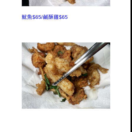
魷魚$65/鹹酥雞$65