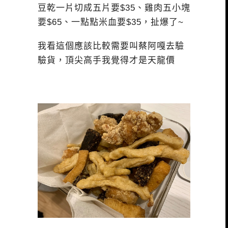
豆乾一片切成五片要$35、雞肉五小塊
要$65、一點點米血要$35，扯爆了~
我看這個應該比較需要叫蔡阿嘎去驗
驗貨，頂尖高手我覺得才是天龍價