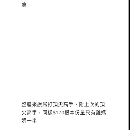
邊
整體來說屌打頂尖高手，附上次的頂
尖高手，同樣$170根本份量只有雞媽
媽一半