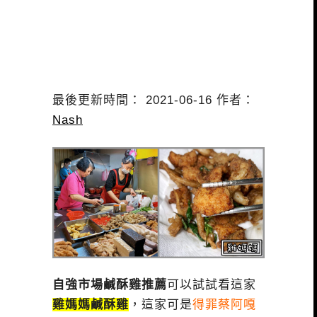
最後更新時間： 2021-06-16 作者：
Nash
自強市場鹹酥雞推薦
可以試試看這家
雞媽媽鹹酥雞
，這家可是
得罪蔡阿嘎