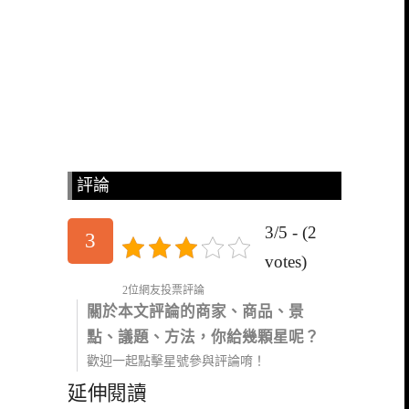
評論
3/5 - (2
3
votes)
2位網友投票評論
關於本文評論的商家、商品、景
點、議題、方法，你給幾顆星呢？
歡迎一起點擊星號參與評論唷！
延伸閱讀