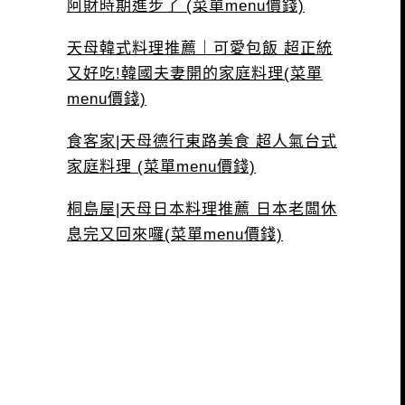
阿財時期進步了 (菜單menu價錢)
天母韓式料理推薦｜可愛包飯 超正統
又好吃!韓國夫妻開的家庭料理(菜單
menu價錢)
食客家|天母德行東路美食 超人氣台式
家庭料理 (菜單menu價錢)
桐島屋|天母日本料理推薦 日本老闆休
息完又回來囉(菜單menu價錢)