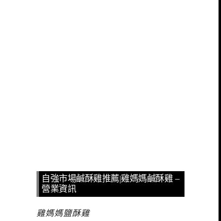
自強市場鹹酥雞推薦|雞媽媽鹹酥雞 –
營業資訊
雞媽媽鹽酥雞