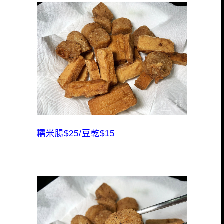
糯米腸$25/豆乾$15