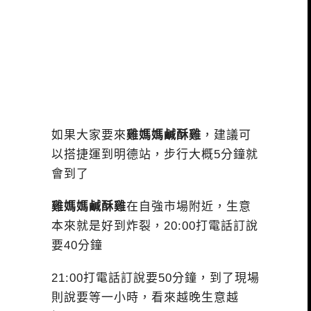
如果大家要來
雞媽媽鹹酥雞
，建議可
以搭捷運到明德站，步行大概5分鐘就
會到了
雞媽媽鹹酥雞
在自強市場附近，生意
本來就是好到炸裂，20:00打電話訂說
要40分鐘
21:00打電話訂說要50分鐘，到了現場
則說要等一小時，看來越晚生意越