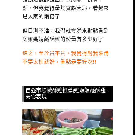
點，但我覺得量其實頗大耶，看起來
是人家的兩倍了
但目測不准，我們就實際來點點看到
底雞媽媽鹹酥雞的份量有多少好了
總之，至於貴不貴，我覺得對我來講
不要太扯就好，重點是要好吃!!
自強市場鹹酥雞推薦|雞媽媽鹹酥雞 –
美食表現