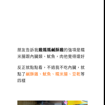
朋友告訴我
雞媽媽鹹酥雞
的強項是糯
米腸跟內臟類、魷魚，肉他覺得還好
反正就點點看，不過我不吃內臟，就
點了
鹹酥雞、魷魚、糯米腸、豆乾
等
四樣