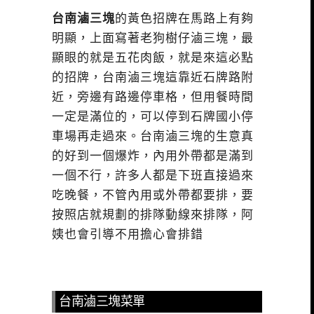
台南滷三塊
的黃色招牌在馬路上有夠
明顯，上面寫著老狗樹仔滷三塊，最
顯眼的就是五花肉飯，就是來這必點
的招牌，台南滷三塊這靠近石牌路附
近，旁邊有路邊停車格，但用餐時間
一定是滿位的，可以停到石牌國小停
車場再走過來。台南滷三塊的生意真
的好到一個爆炸，內用外帶都是滿到
一個不行，許多人都是下班直接過來
吃晚餐，不管內用或外帶都要排，要
按照店就規劃的排隊動線來排隊，阿
姨也會引導不用擔心會排錯
台南滷三塊菜單