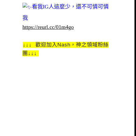
看我IG人這麼少，還不可憐可憐
我
https://reurl.cc/01m4go
↓↓↓ 歡迎加入Nash，神之領域粉絲
團↓↓↓