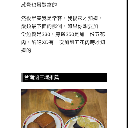
感覺也蠻豐富的
然後畢竟我是常客，我後來才知道，
飯類最下面的那個，如果你想要加一
份魚鬆是$30，旁邊$50是加一份五花
肉，酷吧XD有一次加到五花肉時才知
道的
台南滷三塊推薦