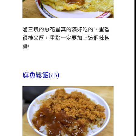
滷三塊的蔥花蛋真的滿好吃的，蛋香
很棒又厚，重點一定要加上這個辣椒
醬!
旗魚鬆飯(小)