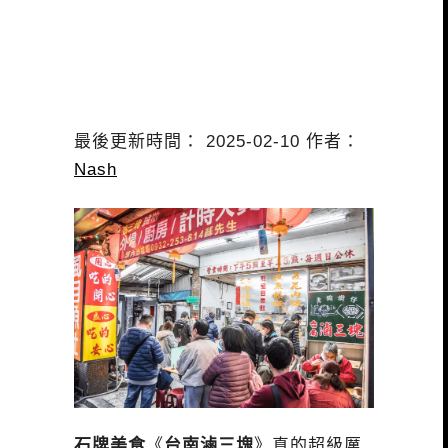
最後更新時間： 2025-02-10 作者：
Nash
石牌美食
《
台南滷三塊
》真的超級厲