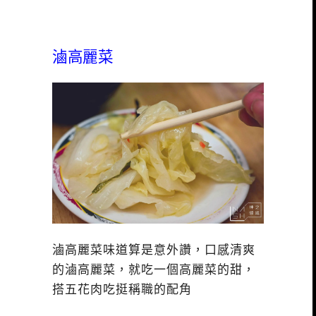
滷高麗菜
滷高麗菜味道算是意外讚，口感清爽
的滷高麗菜，就吃一個高麗菜的甜，
搭五花肉吃挺稱職的配角