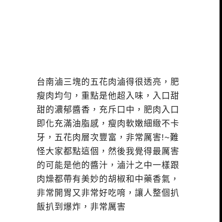
台南滷三塊的五花肉滷得很透亮，肥
瘦肉均勻，重點是他超入味，入口甜
甜的濃郁醬香，充斥口中，肥肉入口
即化充滿油脂感，瘦肉軟嫩細緻不卡
牙，五花肉層次豐富，非常厲害!~難
怪大家都點這個，然後我覺得最厲害
的可能是他的醬汁，滷汁之中一樣跟
肉燥都帶有美妙的胡椒和中藥香氣，
非常開胃又非常好吃唷，讓人整個扒
飯扒到爆炸，非常厲害