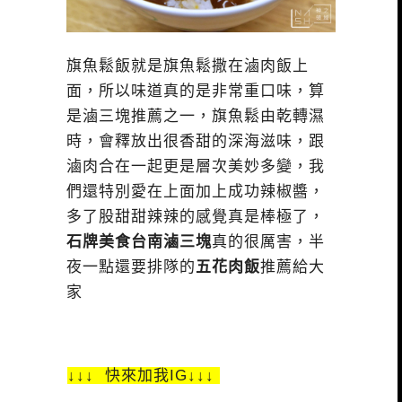
旗魚鬆飯就是旗魚鬆撒在滷肉飯上
面，所以味道真的是非常重口味，算
是滷三塊推薦之一，旗魚鬆由乾轉濕
時，會釋放出很香甜的深海滋味，跟
滷肉合在一起更是層次美妙多變，我
們還特別愛在上面加上成功辣椒醬，
多了股甜甜辣辣的感覺真是棒極了，
石牌美食台南滷三塊
真的很厲害，半
夜一點還要排隊的
五花肉飯
推薦給大
家
↓↓↓ 快來加我IG↓↓↓