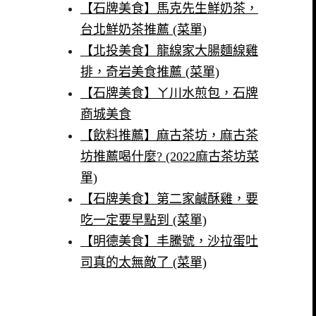
【石牌美食】馬克先生鮮奶茶，
台北鮮奶茶推薦 (菜單)
【北投美食】龍線家大腸麵線雞
排，奇岩美食推薦 (菜單)
【石牌美食】ㄚ川水煎包，石牌
商城美食
【飲料推薦】麻古茶坊，麻古茶
坊推薦喝什麼? (2022麻古茶坊菜
單)
【石牌美食】第二家鹹酥雞，要
吃一定要早點到 (菜單)
【明德美食】丰騰號，沙拉蛋吐
司真的太無敵了 (菜單)