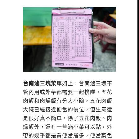
台南滷三塊菜單
如上，台南滷三塊不
管內用或外帶都需要一起排隊，五花
肉飯和肉燥飯有分大小碗，五花肉飯
大碗已經接近便當的價位，但生意還
是很好真不簡單，除了五花肉飯、肉
燥飯外，還有一些滷小菜可以點，外
帶的幾乎都是買便當居多，便當菜色