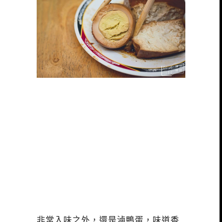
非常入味之外，還是滷鴨蛋，味道香