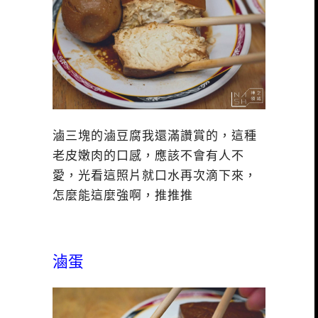
滷三塊的滷豆腐我還滿讚賞的，這種
老皮嫩肉的口感，應該不會有人不
愛，光看這照片就口水再次滴下來，
怎麼能這麼強啊，推推推
滷蛋