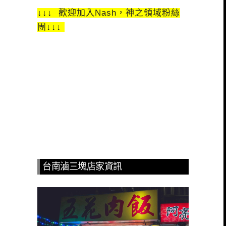
↓↓↓ 歡迎加入Nash，神之領域粉絲
團↓↓↓
台南滷三塊店家資訊