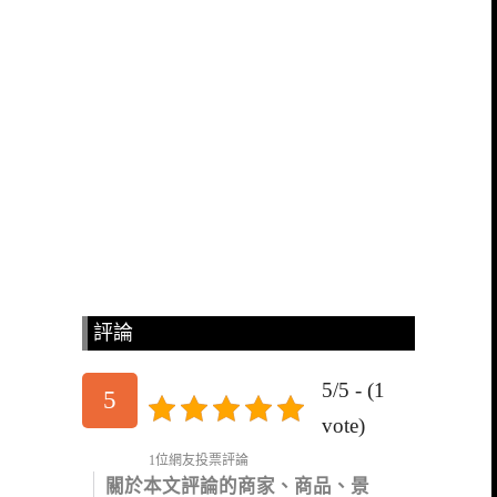
評論
5/5 - (1
5
vote)
1位網友投票評論
關於本文評論的商家、商品、景