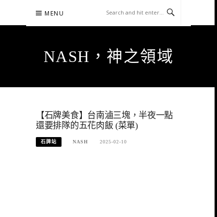
Skip
MENU
to
content
NASH，神之領域
【石牌美食】台南滷三塊，半夜一點
還要排隊的五花肉飯 (菜單)
石牌站
NASH
2025-02-10