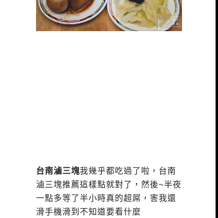
台南滷三塊
我幾乎都吃過了啦，台南
滷三塊推薦這樣點就對了，然後~半夜
一點多等了半小時真的超屌，害我還
滑手機滑到不知道要看什麼