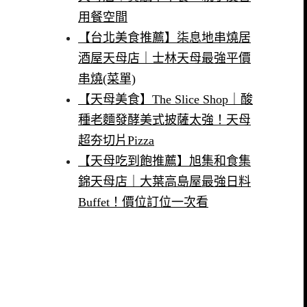
用餐空間
【台北美食推薦】柒息地串燒居
酒屋天母店｜士林天母最強平價
串燒(菜單)
【天母美食】The Slice Shop｜酸
種老麵發酵美式披薩太強！天母
超夯切片Pizza
【天母吃到飽推薦】旭集和食集
錦天母店｜大葉高島屋最強日料
Buffet！價位訂位一次看