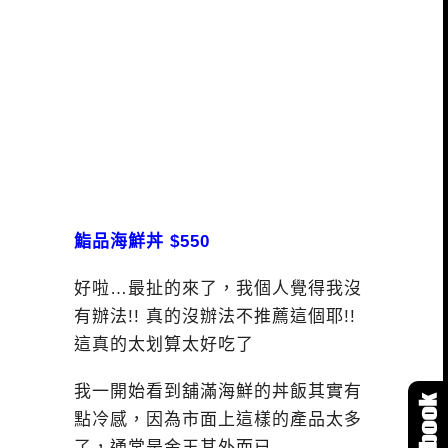
鮨品海鮮丼 $550
好啦…最扯的來了，我個人覺得我沒
有辦法!! 真的沒辦法不推薦這個耶!!
這真的太划算太好吃了
我一開始看到舖滿海鮮的丼飯其實有
點冷感，因為市面上這樣的產品太多
了，通常是金玉其外而已