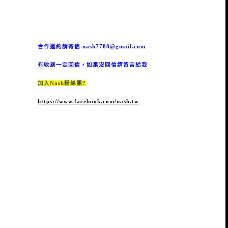
合作邀約請寄信
nash7788@gmail.com
有收到一定回信，如果沒回信請留言給我
加入Nash粉絲團?
https://www.facebook.com/nash.tw