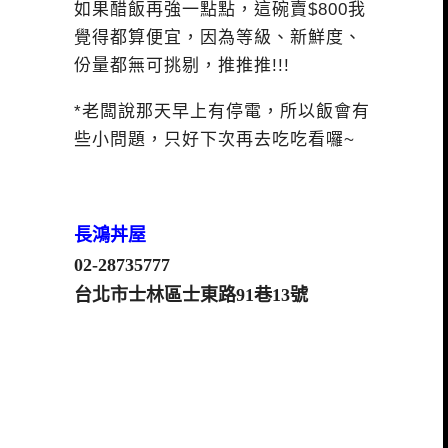
如果醋飯再強一點點，這碗賣$800我
覺得都算便宜，因為等級、新鮮度、
份量都無可挑剔，推推推!!!
*老闆說那天早上有停電，所以飯會有
些小問題，只好下次再去吃吃看囉~
長鴻丼屋
02-28735777
台北市士林區士東路91巷13號