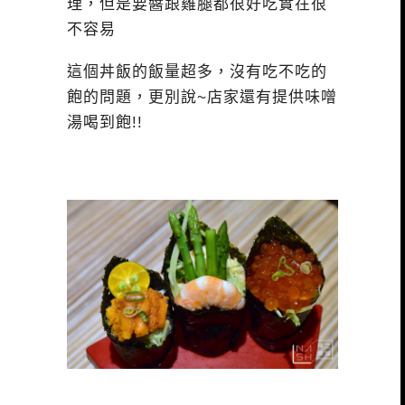
理，但是要醬跟雞腿都很好吃實在很
不容易
這個丼飯的飯量超多，沒有吃不吃的
飽的問題，更別說~店家還有提供味噌
湯喝到飽!!