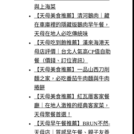
與上海菜
【天母美食推薦】清河鵝肉｜藏
在車庫裡的隱藏版鵝肉早午餐，
天母在地人必吃傳統味
【天母吃到飽推薦】漢來海港天
母店評價｜台北人氣高CP值自助
餐（價錢、訂位資訊）
【天母美食推薦】一品山西刀削
麵之家，必吃番茄牛肉麵與牛肉
捲餅
【天母美食推薦】紅瓦厝客家餐
廳｜在地人激推的經典客家菜，
天母聚餐首選！
【天母早午餐推薦】BRUN不然-
天母店｜質感早午餐、親子友善