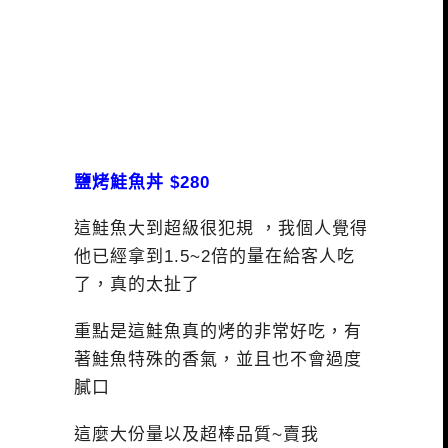
鹽烤鮭魚丼 $280
這鮭魚大到超級很犯規 ，我個人覺得
他已經拿到1.5~2倍的量在給客人吃
了，真的太扯了
重點是這鮭魚真的烤的非常好吃，有
著鮭魚特殊的香氣，並且也不會過度
膩口
這麼大份量以及超棒品質~賣我