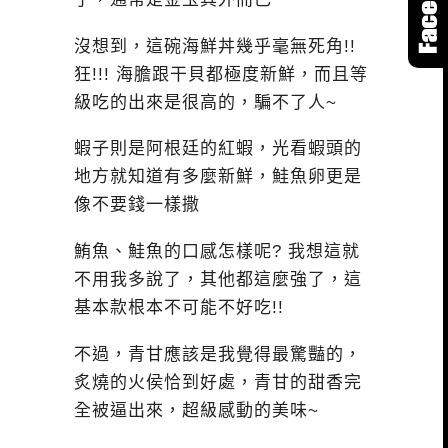
沒想到，這碗海鮮丼幾乎毫無死角!!
狂!!! 海膽跟干貝都極度新鮮，而且等
級吃的出來是很高的，騙不了人~
蝦子則是阿根廷的紅蝦，光看蝦頭的
地方就知道有多麼新鮮，鮭魚卵更是
像不要錢一樣撒
鮪魚、鮭魚的口感怎樣呢? 我想這就
不用我多說了，其他都這麼強了，這
基本款根本不可能不好吃!!
不過，青甘應該是我覺得最驚豔的，
炙燒的火侯恰到好處，青甘的甜香完
全被逼出來，超級感動的美味~