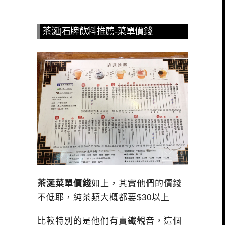
茶涎|石牌飲料推薦-菜單價錢
茶涎菜單價錢
如上，其實他們的價錢
不低耶，純茶類大概都要$30以上
比較特別的是他們有賣鐵觀音，這個