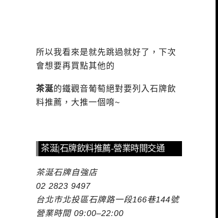
所以我看來是就先跳過就好了，下次
會想要再買點其他的
茶涎
的鐵觀音葡萄絕對要列入石牌飲
料推薦，大推一個唷~
茶涎|石牌飲料推薦-營業時間交通
茶涎石牌自強店
02 2823 9497
台北市北投區石牌路一段166巷144號
營業時間 09:00–22:00