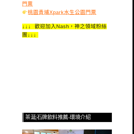
門票
桃園青埔Xpark水生公園門票
↓↓↓ 歡迎加入Nash，神之領域粉絲
團↓↓↓
茶涎|石牌飲料推薦-環境介紹