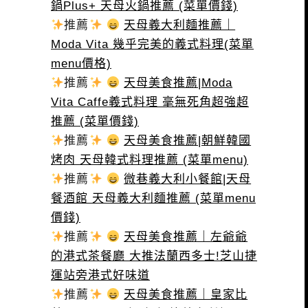
鍋Plus+ 天母火鍋推薦 (菜單價錢)
推薦
天母義大利麵推薦｜
Moda Vita 幾乎完美的義式料理(菜單
menu價格)
推薦
天母美食推薦|Moda
Vita Caffe義式料理 毫無死角超強超
推薦 (菜單價錢)
推薦
天母美食推薦|朝鮮韓國
烤肉 天母韓式料理推薦 (菜單menu)
推薦
微巷義大利小餐館|天母
餐酒館 天母義大利麵推薦 (菜單menu
價錢)
推薦
天母美食推薦｜左爺爺
的港式茶餐廳 大推法蘭西多士!芝山捷
運站旁港式好味道
推薦
天母美食推薦｜皇家比