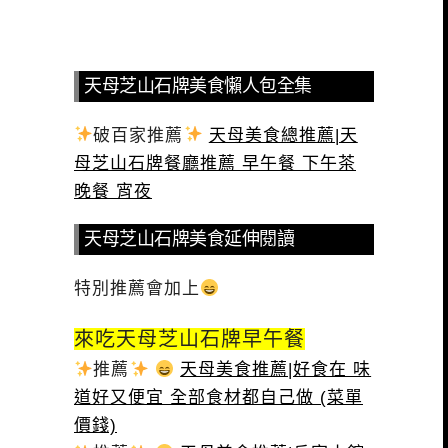
天母芝山石牌美食懶人包全集
破百家推薦
天母美食總推薦|天
母芝山石牌餐廳推薦 早午餐 下午茶
晚餐 宵夜
天母芝山石牌美食延伸閱讀
特別推薦會加上
來吃天母芝山石牌早午餐
推薦
天母美食推薦|好食在 味
道好又便宜 全部食材都自己做 (菜單
價錢)