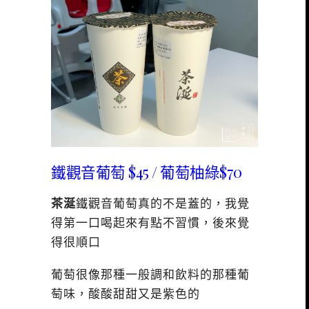
鐵觀音葡萄 $45 / 葡萄柚綠$70
茶涎
鐵觀音葡萄真的不是蓋的，我覺
得第一口喝起來有點不習慣，後來覺
得很順口
葡萄很像那種一般調和飲料的那種葡
萄味，酸酸甜甜又是紫色的