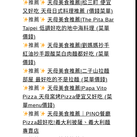
推薦
天母美食推薦|松三町 便宜
又好吃 天母日式料理推薦 (價錢菜單)
推薦
天母美食推薦|The Pita Bar
Taipei 低調好吃的地中海料理 (菜單
價錢)
推薦
天母美食推薦|劉媽媽抄手
紅油抄手跟酸菜白肉麵都好吃 (菜單
價錢)
推薦
天母美食推薦|二子山拉麵
部屋 最好吃的不是拉麵 (菜單價錢)
推薦
天母美食推薦|Papa Vito
Pizza 天母窯烤Pizza便宜又好吃 (菜
單menu價錢)
推薦
天母美食推薦｜PINO餐廳
Pizza超好吃!義大利披薩、義大利麵
專賣店