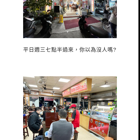
平日週三七點半過來，你以為沒人嗎?