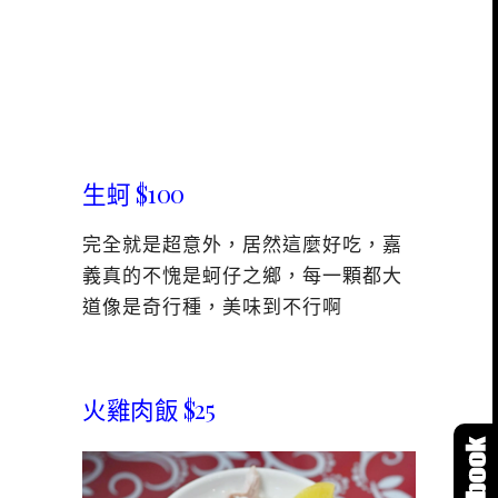
生蚵 $100
完全就是超意外，居然這麼好吃，嘉
義真的不愧是蚵仔之鄉，每一顆都大
道像是奇行種，美味到不行啊
火雞肉飯 $25