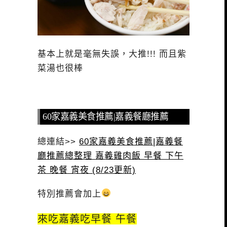
基本上就是毫無失誤，大推!!! 而且紫
菜湯也很棒
60家嘉義美食推薦|嘉義餐廳推薦
總連結>>
60家嘉義美食推薦|嘉義餐
廳推薦總整理 嘉義雞肉飯 早餐 下午
茶 晚餐 宵夜 (8/23更新)
特別推薦會加上
來吃嘉義吃早餐 午餐