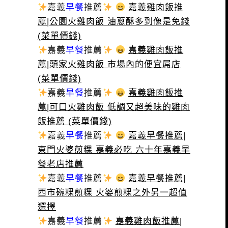
嘉義
早餐
推薦
嘉義雞肉飯推
薦|公園火雞肉飯 油蔥酥多到像是免錢
(菜單價錢)
嘉義
早餐
推薦
嘉義雞肉飯推
薦|頭家火雞肉飯 市場內的便宜屌店
(菜單價錢)
嘉義
早餐
推薦
嘉義雞肉飯推
薦|可口火雞肉飯 低調又超美味的雞肉
飯推薦 (菜單價錢)
嘉義
早餐
推薦
嘉義早餐推薦|
東門火婆煎粿 嘉義必吃 六十年嘉義早
餐老店推薦
嘉義
早餐
推薦
嘉義早餐推薦|
西市碗粿煎粿 火婆煎粿之外另一超值
選擇
嘉義
早餐
推薦
嘉義雞肉飯推薦|