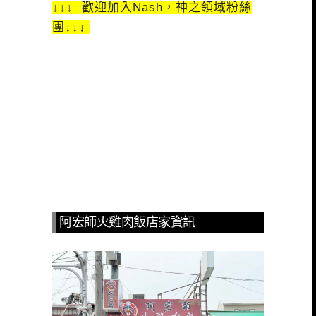
↓↓↓ 歡迎加入Nash，神之領域粉絲
團↓↓↓
阿宏師火雞肉飯店家資訊