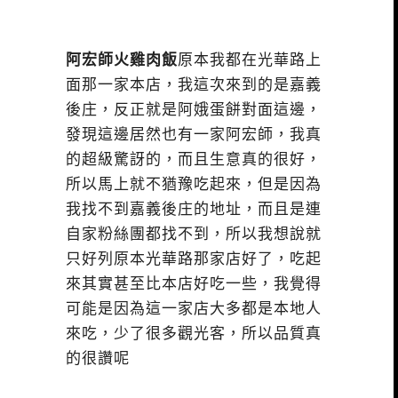
阿宏師火雞肉飯
原本我都在光華路上
面那一家本店，我這次來到的是嘉義
後庄，反正就是阿娥蛋餅對面這邊，
發現這邊居然也有一家阿宏師，我真
的超級驚訝的，而且生意真的很好，
所以馬上就不猶豫吃起來，但是因為
我找不到嘉義後庄的地址，而且是連
自家粉絲團都找不到，所以我想說就
只好列原本光華路那家店好了，吃起
來其實甚至比本店好吃一些，我覺得
可能是因為這一家店大多都是本地人
來吃，少了很多觀光客，所以品質真
的很讚呢