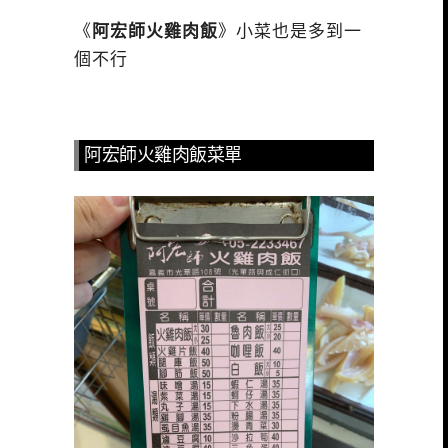
《
阿宏師火雞肉飯
》小菜也是多到一
個不行
阿宏師火雞肉飯菜單