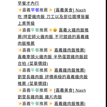
早餐才內行
嘉義
早餐
推薦
[嘉義美食] Nash
吃 博愛雞肉飯 刀工以及部位選擇皆屬
上乘等級
嘉義
午餐
推薦
嘉義火雞肉飯推
薦|阿宏師火雞肉飯 不可錯過的嘉義雞
肉飯推薦
嘉義
午餐
推薦
嘉義雞肉飯推薦|
嘉義車頭火雞肉飯 半熟蛋跟雞肉飯超
合拍 (菜單價錢)
嘉義
午餐
推薦
嘉義雞肉飯推薦|
劉里長雞肉飯 評價兩極的嘉義雞肉飯
推薦 (菜單價錢)
嘉義
午餐
推薦
[嘉義美食] Nash
劉里長雞肉飯 雞片肉飯
嘉義
午餐
推薦
嘉義雞肉飯推薦|