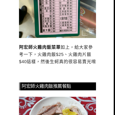
阿宏師火雞肉飯菜單
如上，給大家參
考一下，火雞肉飯$25、火雞肉片飯
$40這樣，然後生蚵真的很容易賣光唷
阿宏師火雞肉飯推薦餐點