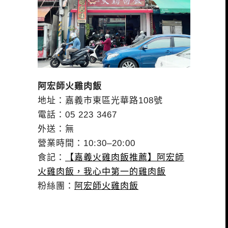
阿宏師火雞肉飯
地址：嘉義市東區光華路108號
電話：05 223 3467
外送：無
營業時間：10:30–20:00
食記：
【嘉義火雞肉飯推薦】阿宏師
火雞肉飯，我心中第一的雞肉飯
粉絲團：
阿宏師火雞肉飯