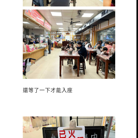
還等了一下才能入座