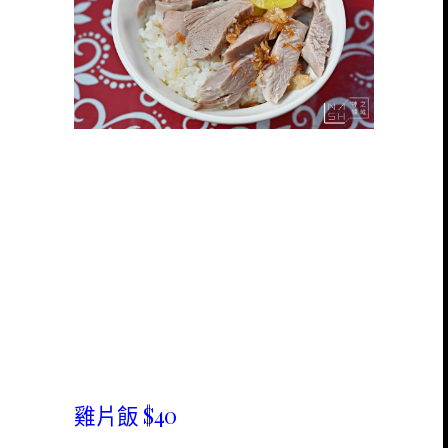
雞片飯 $40