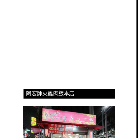
阿宏師火雞肉飯本店