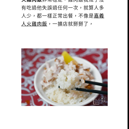
有吃過他失誤過任何一次，就算人多
人少，都一樣正常出餐，不像是
嘉義
人火雞肉飯
，一擴店就掰掰了，