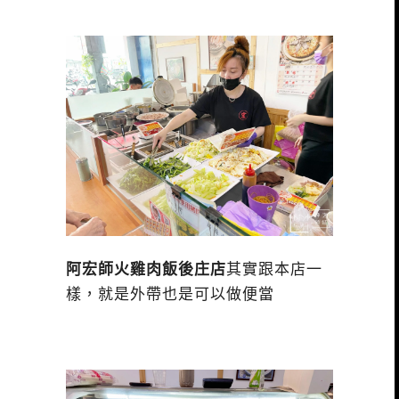
阿宏師火雞肉飯後庄店
其實跟本店一
樣，就是外帶也是可以做便當