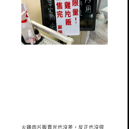
火雞肉片販賣光也沒差，反正也沒很