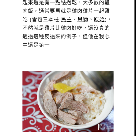
起來還是有一點點過乾，大多數的雞
肉飯，通常要馬就是雞肉雞片一起難
吃 (雷包三本柱
民主
、
呆獅
、
原始
)，
不然就是雞片比雞肉好吃，還沒真的
遇過這種反過來的例子，但他在我心
中還是第一