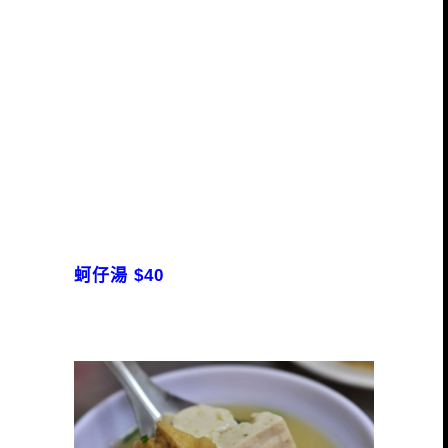
蚵仔湯 $40