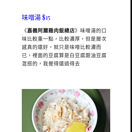
味噌湯 $15
《
嘉義阿麗雞肉飯總店
》味噌湯的口
味比較重一點，比較濃厚，但是層次
感真的還好，就只是味噌比較濃而
已，裡面的豆腐算是白豆腐跟油豆腐
混搭的，我覺得還過得去