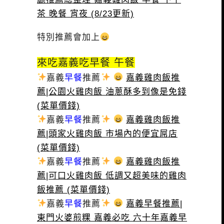
茶 晚餐 宵夜 (8/23更新)
特別推薦會加上
來吃嘉義吃早餐 午餐
嘉義
早餐
推薦
嘉義雞肉飯推
薦|公園火雞肉飯 油蔥酥多到像是免錢
(菜單價錢)
嘉義
早餐
推薦
嘉義雞肉飯推
薦|頭家火雞肉飯 市場內的便宜屌店
(菜單價錢)
嘉義
早餐
推薦
嘉義雞肉飯推
薦|可口火雞肉飯 低調又超美味的雞肉
飯推薦 (菜單價錢)
嘉義
早餐
推薦
嘉義早餐推薦|
東門火婆煎粿 嘉義必吃 六十年嘉義早