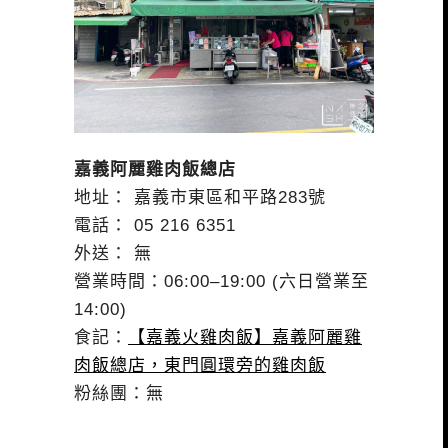
嘉義阿麗雞肉飯總店
地址： 嘉義市東區和平路283號
電話： 05 216 6351
外送： 無
營業時間：06:00–19:00 (六日營業至
14:00)
食記：
【嘉義火雞肉飯】嘉義阿麗雞
肉飯總店，東門圓環旁的雞肉飯
粉絲團：無