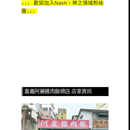
↓↓↓ 歡迎加入Nash，神之領域粉絲
團↓↓↓
嘉義阿麗雞肉飯總店 店家資訊