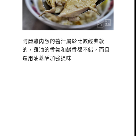
阿麗雞肉飯的醬汁屬於比較經典款
的，雞油的香氣和鹹香都不錯，而且
還用油蔥酥加強提味