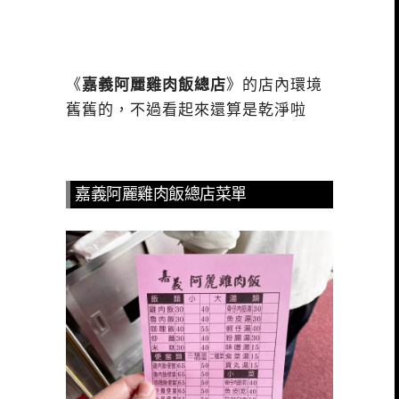
《
嘉義阿麗雞肉飯總店
》的店內環境
舊舊的，不過看起來還算是乾淨啦
嘉義阿麗雞肉飯總店菜單