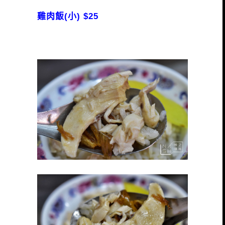
雞肉飯(小) $25