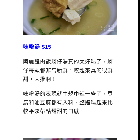
味噌湯 $15
阿麗雞肉飯蚵仔湯真的太好喝了，蚵
仔每顆都非常新鮮，咬起來真的很鮮
甜，大推啊!!
味噌湯的表現就中規中矩一些了，豆
腐和油豆腐都有入料，整體喝起來比
較平淡帶點甜甜的口感