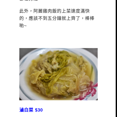
此外，阿麗雞肉飯的上菜速度滿快
的，應該不到五分鐘就上齊了，棒棒
喲~
滷白菜 $30