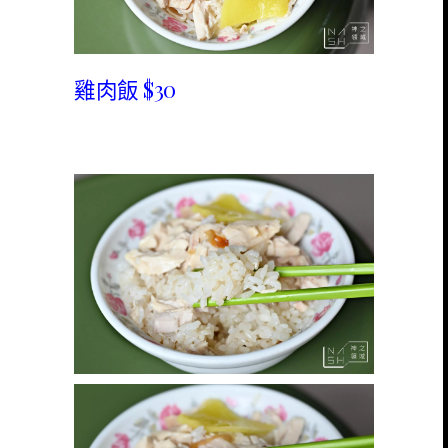
雞肉飯 $30