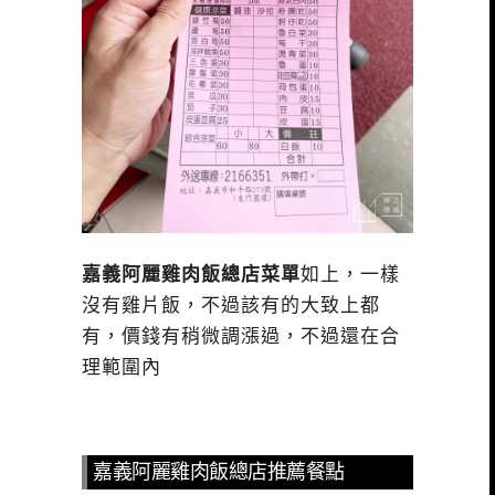
嘉義阿麗雞肉飯總店菜單
如上，一樣
沒有雞片飯，不過該有的大致上都
有，價錢有稍微調漲過，不過還在合
理範圍內
嘉義阿麗雞肉飯總店推薦餐點