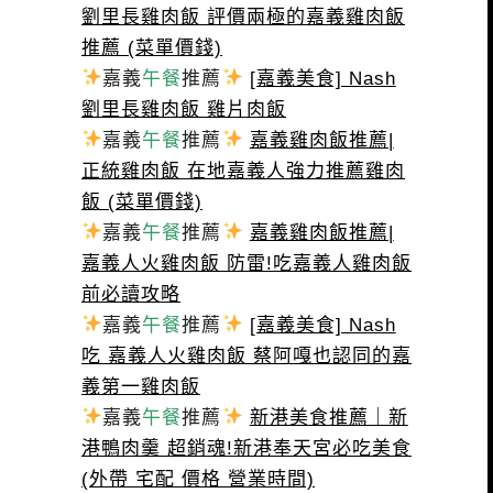
劉里長雞肉飯 評價兩極的嘉義雞肉飯
推薦 (菜單價錢)
嘉義
午餐
推薦
[嘉義美食] Nash
劉里長雞肉飯 雞片肉飯
嘉義
午餐
推薦
嘉義雞肉飯推薦|
正統雞肉飯 在地嘉義人強力推薦雞肉
飯 (菜單價錢)
嘉義
午餐
推薦
嘉義雞肉飯推薦|
嘉義人火雞肉飯 防雷!吃嘉義人雞肉飯
前必讀攻略
嘉義
午餐
推薦
[嘉義美食] Nash
吃 嘉義人火雞肉飯 蔡阿嘎也認同的嘉
義第一雞肉飯
嘉義
午餐
推薦
新港美食推薦｜新
港鴨肉羹 超銷魂!新港奉天宮必吃美食
(外帶 宅配 價格 營業時間)