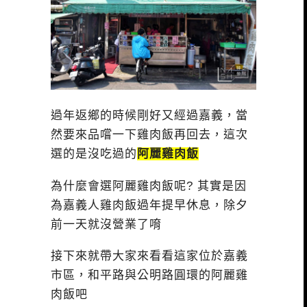
過年返鄉的時候剛好又經過嘉義，當
然要來品嚐一下雞肉飯再回去，這次
選的是沒吃過的
阿麗雞肉飯
為什麼會選阿麗雞肉飯呢? 其實是因
為嘉義人雞肉飯過年提早休息，除夕
前一天就沒營業了唷
接下來就帶大家來看看這家位於嘉義
市區，和平路與公明路圓環的阿麗雞
肉飯吧