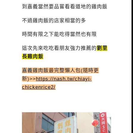
到嘉義當然要品嘗看看道地的雞肉飯
不過雞肉飯的店家相當的多
時間有限之下能吃得當然也有限
這次先來吃吃看朋友強力推薦的
劉里
長雞肉飯
嘉義雞肉飯最完整懶人包(隨時更
新)>>
https://nash.tw/chiayi-
chickenrice2/