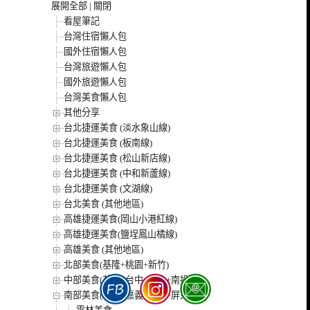
展開全部
|
關閉
看屋筆記
台灣住宿懶人包
國外住宿懶人包
台灣旅遊懶人包
國外旅遊懶人包
台灣美食懶人包
其他分享
台北捷運美食 (淡水象山線)
台北捷運美食 (板南線)
台北捷運美食 (松山新店線)
台北捷運美食 (中和新蘆線)
台北捷運美食 (文湖線)
台北美食 (其他地區)
高雄捷運美食(岡山小港紅線)
高雄捷運美食(鹽埕鳳山橘線)
高雄美食 (其他地區)
北部美食(基隆+桃園+新竹)
中部美食(苗栗+台中+彰化+南投)
南部美食(雲林+嘉義+台南+屏東)