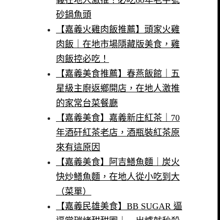
砂鍋魚頭
【嘉義火雞肉飯推薦】頭家火雞
肉飯｜在地市場隱藏版美食，雞
肉飯控必吃！
【嘉義美食推薦】春燕飯館｜五
星級主廚返鄉開店，在地人激推
的家常台菜餐廳
【嘉義美食】嘉義新庄紅茶｜70
年酒矸紅茶老店，酒瓶裝紅茶原
來有這原因
【嘉義美食】阿吉鱔魚麵｜炭火
快炒鱔魚麵，在地人從小吃到大
（菜單）
【嘉義民雄美食】BB SUGAR 逼