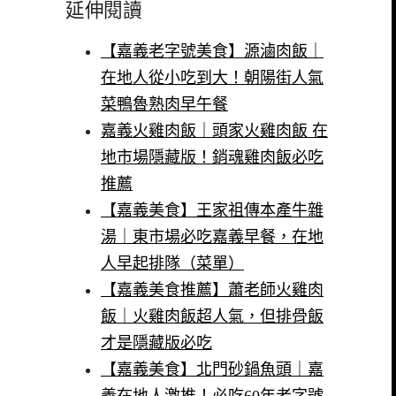
延伸閱讀
【嘉義老字號美食】源滷肉飯｜
在地人從小吃到大！朝陽街人氣
菜鴨魯熟肉早午餐
嘉義火雞肉飯｜頭家火雞肉飯 在
地市場隱藏版！銷魂雞肉飯必吃
推薦
【嘉義美食】王家祖傳本產牛雜
湯｜東市場必吃嘉義早餐，在地
人早起排隊（菜單）
【嘉義美食推薦】蕭老師火雞肉
飯｜火雞肉飯超人氣，但排骨飯
才是隱藏版必吃
【嘉義美食】北門砂鍋魚頭｜嘉
義在地人激推！必吃60年老字號