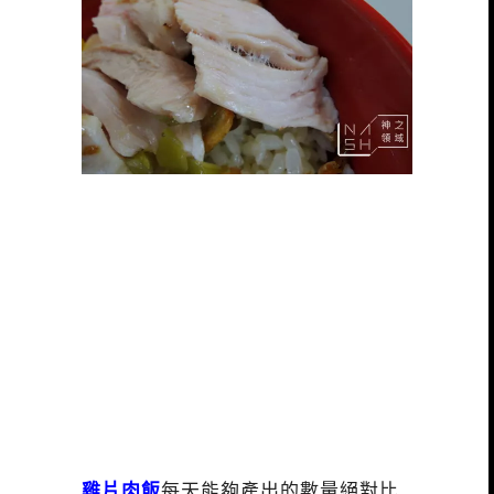
雞片肉飯
每天能夠產出的數量絕對比