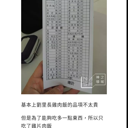
基本上劉里長雞肉飯的品項不太貴
但是為了能夠吃多一點東西，所以只
吃了雞片肉飯