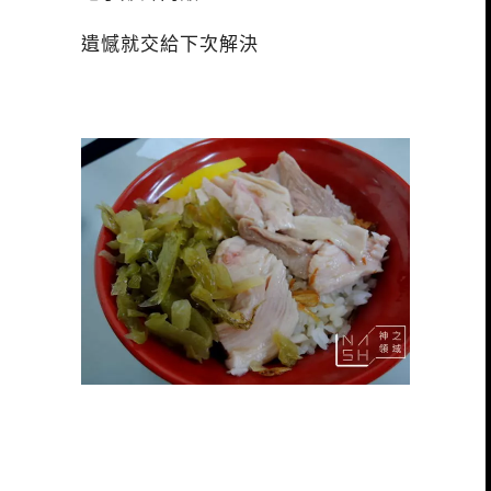
遺憾就交給下次解決