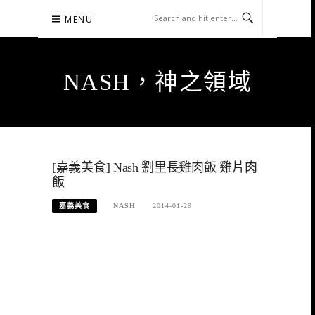
Skip
MENU
to
content
NASH，神之領域
[嘉義美食] Nash 劉里長雞肉飯 雞片肉
飯
嘉義美食
NASH
2014-01-29