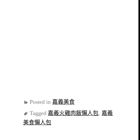
Posted in
嘉義美食
Tagged
嘉義火雞肉飯懶人包
,
嘉義
美食懶人包