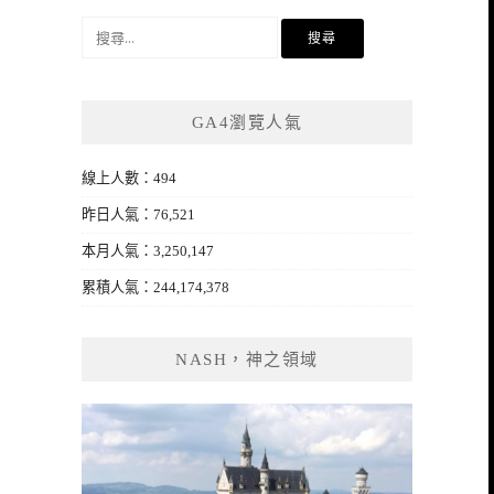
搜
尋
關
鍵
GA4瀏覽人氣
字:
線上人數：494
昨日人氣：76,521
本月人氣：3,250,147
累積人氣：244,174,378
NASH，神之領域