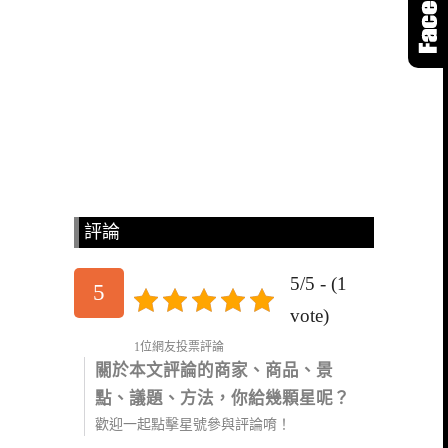
評論
5/5 - (1
5
vote)
1位網友投票評論
關於本文評論的商家、商品、景
點、議題、方法，你給幾顆星呢？
歡迎一起點擊星號參與評論唷！