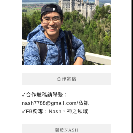
合作邀稿
✓合作邀稿請聯繫：
nash7788@gmail.com
/私訊
✓FB粉專 : Nash，神之領域
關於NASH