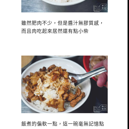
雖然肥肉不少，但是醬汁無膠質感，
而且肉吃起來居然還有點小柴
飯煮的偏軟一點，這一碗毫無記憶點