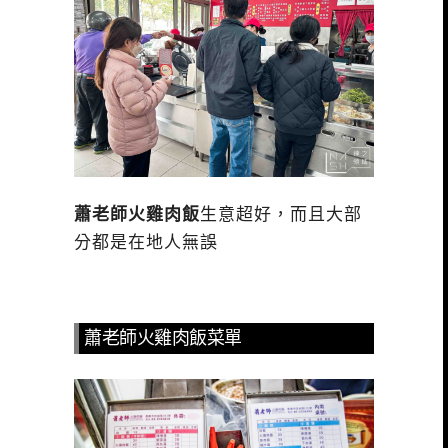
蕭老師火雞肉飯
生意超好，而且大部
分都是在地人無誤
蕭老師火雞肉飯菜單