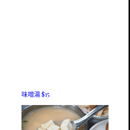
味噌湯 $15