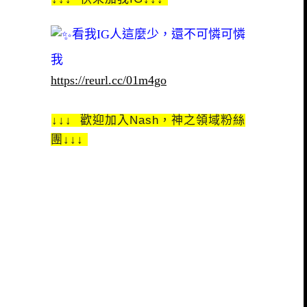
看我IG人這麼少，還不可憐可憐
我
https://reurl.cc/01m4go
↓↓↓ 歡迎加入Nash，神之領域粉絲
團↓↓↓