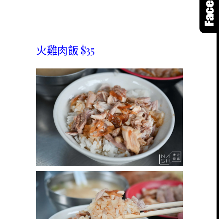
火雞肉飯 $35