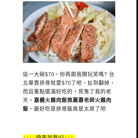
這一大碗$70，你再跟我開玩笑嗎? 台
北單賣排骨就要$70了吧，扯到翻掉，
而且重點還滿好吃的，見鬼了我的老
天，
嘉義火雞肉飯推薦蕭老師火雞肉
飯
，最好吃是排骨飯真是太屌了吧
↓↓↓ 快來加我IG↓↓↓