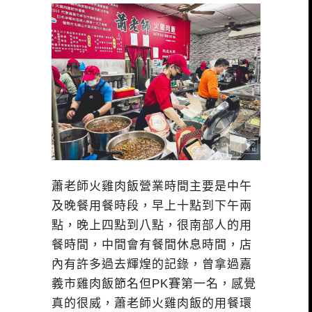
蕭老師火雞肉飯營業時間主要是中午
及晚餐用餐時段，早上十點到下午兩
點，晚上四點到八點，很南部人的用
餐時間，中間會有餐間休息時間，店
內有許多過去輝煌的記錄，曾拿過嘉
義市雞肉飯節名但PK賽第一名，感覺
真的很威，蕭老師火雞肉飯的用餐環