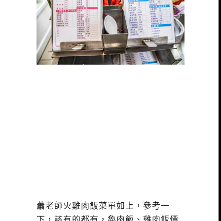
蕭老師火雞肉飯菜單如上，參考一
下，該有的都有，魯肉飯、雞肉飯價