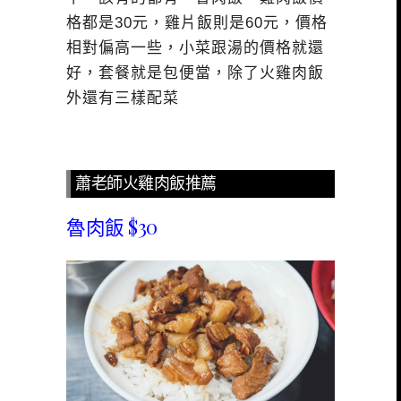
格都是30元，雞片飯則是60元，價格
相對偏高一些，小菜跟湯的價格就還
好，套餐就是包便當，除了火雞肉飯
外還有三樣配菜
蕭老師火雞肉飯推薦
魯肉飯 $30