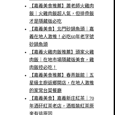
【嘉義美食推薦】蕭老師火雞肉
飯｜火雞肉飯超人氣，但排骨飯
才是隱藏版必吃
【嘉義美食】北門砂鍋魚頭｜嘉
義在地人激推！必吃60年老字號
砂鍋魚頭
【嘉義火雞肉飯推薦】頭家火雞
肉飯｜在地市場隱藏版美食，雞
肉飯控必吃！
【嘉義美食推薦】春燕飯館｜五
星級主廚返鄉開店，在地人激推
的家常台菜餐廳
【嘉義美食】嘉義新庄紅茶｜70
年酒矸紅茶老店，酒瓶裝紅茶原
來有這原因