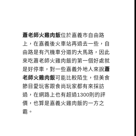
蕭老師火雞肉飯
位於嘉義市自由路
上，在嘉義後火車站再過去一些，自
由路是有汽機車分道的大馬路，因此
來吃蕭老師火雞肉飯的第一個好處就
是好停車，對一些嘉義外地人來說
蕭
老師火雞肉飯
可能比較陌生，但美食
節目愛玩客跟食尚玩家都有來採訪
過，在網路上也有超過1300則的評
價，也算是嘉義火雞肉飯的一方之
霸。