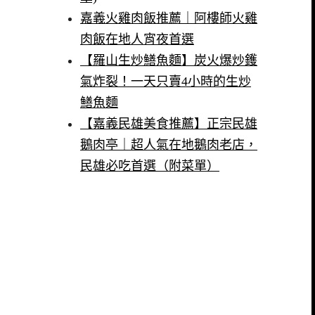
嘉義火雞肉飯推薦｜阿樓師火雞
肉飯在地人宵夜首選
【羅山生炒鱔魚麵】炭火爆炒鑊
氣炸裂！一天只賣4小時的生炒
鱔魚麵
【嘉義民雄美食推薦】正宗民雄
鵝肉亭｜超人氣在地鵝肉老店，
民雄必吃首選（附菜單）