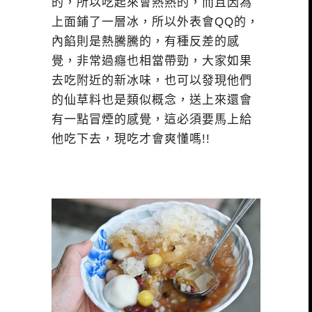
的，所以吃起來會熱熱的，而且因為
上面鋪了一層冰，所以外表會QQ的，
內餡則是熱騰騰的，有種反差的感
覺，非常過癮也相當帶勁，大家如果
去吃附近的新冰味，也可以發現他們
的仙草料也是類似概念，送上來還會
有一點冒煙的感覺，這必須要馬上給
他吃下去，現吃才會爽懂嗎!!