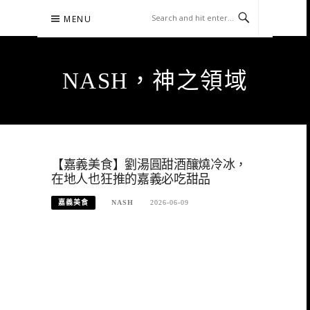
Skip
MENU
to
content
NASH，神之領域
【嘉義美食】劉湯圓甜酒釀燒冷冰，
在地人也狂推的嘉義必吃甜品
嘉義美食
NASH
2026-06-09