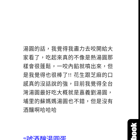
湯圓的話，我覺得我盡力去咬開給大
家看了，吃起來真的不像是熱湯圓那
樣會很蓬鬆，一咬內餡就噴出來，但
是我覺得也很棒了!! 花生跟芝麻的口
感真的沒話說的強，目前我覺得全台
灣湯圓最好吃大概就是嘉義劉湯圓，
埔里的蘇媽媽湯圓也不錯，但是沒有
酒釀啊哈哈哈
7號酒釀湯圓蛋