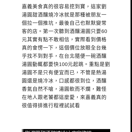
嘉義美食真的很容易挖到寶，這家劉
湯圓甜酒釀燒冷冰就是那種被朋友一
個拉一個推坑，最後自己也默默變常
客的店。第一次聽到酒釀湯圓只要60
元其實有點不敢相信，實際看到價格
真的會愣一下，這個價位放眼全台幾
乎找不到對手，在台北隨便一碗酒釀
湯圓動輒都要快100元起跳。重點是劉
湯圓不是只有便宜而已，不管是熱湯
圓還是燒冷冰，口感都很到位，酒釀
香氣自然不嗆，湯圓軟而不爛，難怪
在地人跟老饕都這麼愛，來嘉義真的
很值得排進行程裡試試看