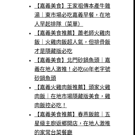
【嘉義美食】王家祖傳本產牛雜
湯｜東市場必吃嘉義早餐，在地
人早起排隊（菜單）
【嘉義美食推薦】蕭老師火雞肉
飯｜火雞肉飯超人氣，但排骨飯
才是隱藏版必吃
【嘉義美食】北門砂鍋魚頭｜嘉
義在地人激推！必吃60年老字號
砂鍋魚頭
【嘉義火雞肉飯推薦】頭家火雞
肉飯｜在地市場隱藏版美食，雞
肉飯控必吃！
【嘉義美食推薦】春燕飯館｜五
星級主廚返鄉開店，在地人激推
的家常台菜餐廳