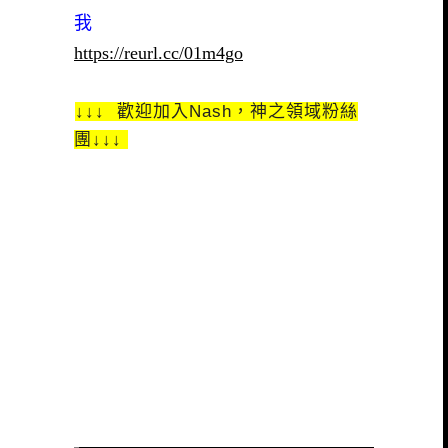
我
https://reurl.cc/01m4go
↓↓↓ 歡迎加入Nash，神之領域粉絲
團↓↓↓