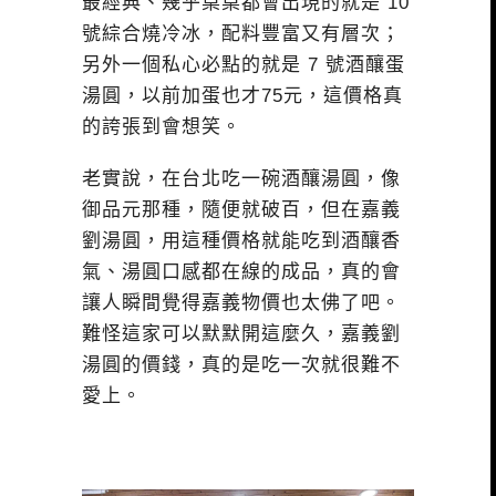
最經典、幾乎桌桌都會出現的就是 10
號綜合燒冷冰，配料豐富又有層次；
另外一個私心必點的就是 7 號酒釀蛋
湯圓，以前加蛋也才75元，這價格真
的誇張到會想笑。
老實說，在台北吃一碗酒釀湯圓，像
御品元那種，隨便就破百，但在嘉義
劉湯圓，用這種價格就能吃到酒釀香
氣、湯圓口感都在線的成品，真的會
讓人瞬間覺得嘉義物價也太佛了吧。
難怪這家可以默默開這麼久，嘉義劉
湯圓的價錢，真的是吃一次就很難不
愛上。