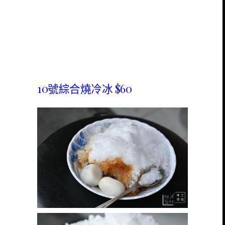
10號綜合燒冷冰 $60