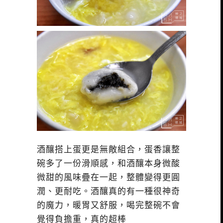
酒釀搭上蛋更是無敵組合，蛋香讓整
碗多了一份滑順感，和酒釀本身微酸
微甜的風味疊在一起，整體變得更圓
潤、更耐吃。酒釀真的有一種很神奇
的魔力，暖胃又舒服，喝完整碗不會
覺得負擔重，真的超棒