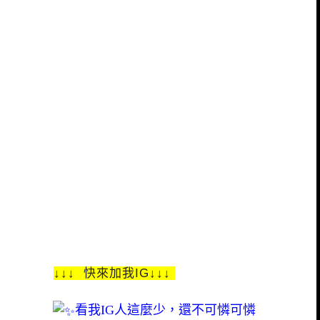
↓↓↓ 快來加我IG↓↓↓
看我IG人這麼少，還不可憐可憐