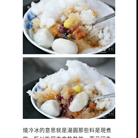
燒冷冰的意思就是湯圓那些料是現煮