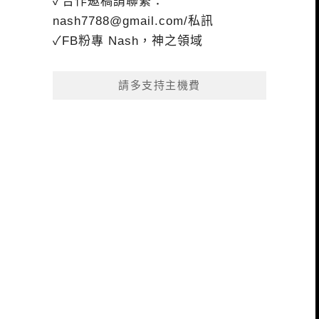
✓合作邀稿請聯繫：
nash7788@gmail.com
/私訊
✓FB粉專 Nash，神之領域
請多支持主機費