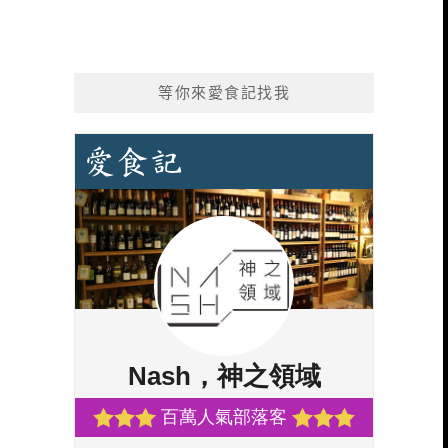
等你來愛食記找我