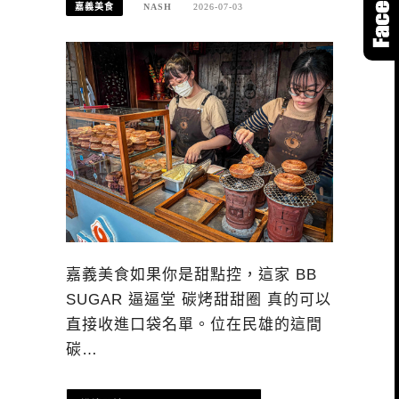
嘉義美食
NASH
2026-07-03
嘉義美食如果你是甜點控，這家 BB
SUGAR 逼逼堂 碳烤甜甜圈 真的可以
直接收進口袋名單。位在民雄的這間
碳…