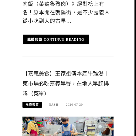
肉飯（菜鴨魯熟肉）》絕對榜上有
名！原本開在朝陽街，是不少嘉義人
從小吃到大的古早…
CONTINUE READING
【嘉義美食】王家祖傳本產牛雜湯｜
東市場必吃嘉義早餐，在地人早起排
隊（菜單）
嘉義美食
NASH
2026-07-20