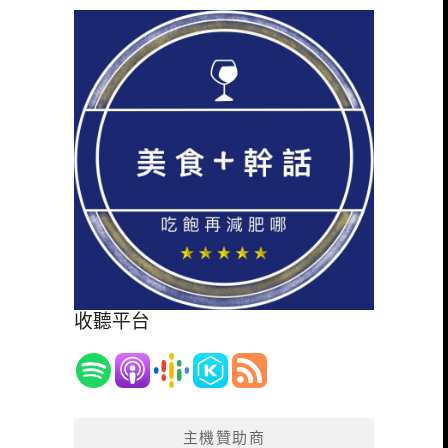
收聽平台
主機贊助商