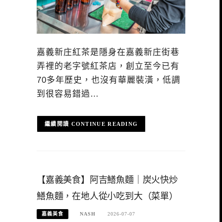
嘉義新庄紅茶是隱身在嘉義新庄街巷
弄裡的老字號紅茶店，創立至今已有
70多年歷史，也沒有華麗裝潢，低調
到很容易錯過…
CONTINUE READING
【嘉義美食】阿吉鱔魚麵｜炭火快炒
鱔魚麵，在地人從小吃到大（菜單）
嘉義美食
NASH
2026-07-07