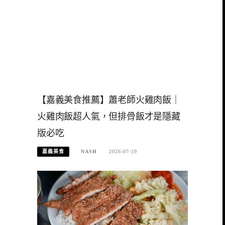
【嘉義美食推薦】蕭老師火雞肉飯｜
火雞肉飯超人氣，但排骨飯才是隱藏
版必吃
嘉義美食
NASH
2026-07-19