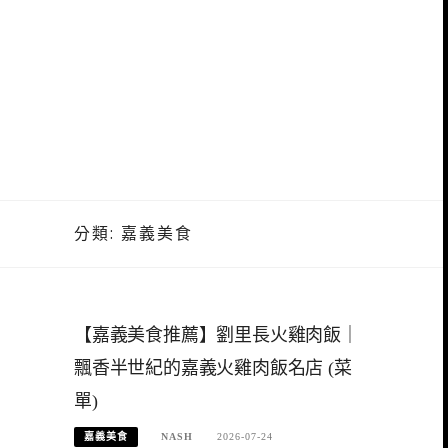
分類:
嘉義美食
【嘉義美食推薦】劉里長火雞肉飯｜
飄香半世紀的嘉義火雞肉飯名店 (菜
單)
嘉義美食
NASH
2026-07-24