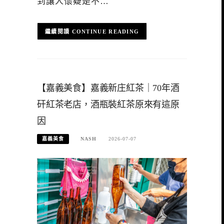
到讓人懷疑是不…
CONTINUE READING
【嘉義美食】嘉義新庄紅茶｜70年酒
矸紅茶老店，酒瓶裝紅茶原來有這原
因
嘉義美食
NASH
2026-07-07