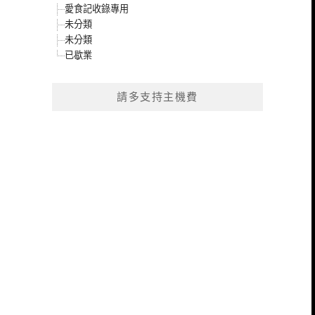
愛食記收錄專用
未分類
未分類
已歇業
請多支持主機費