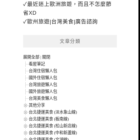
✓最近迷上歐洲旅遊，而且不怎麼節
省XD
✓歐州旅遊|台灣美食|廣告諮詢
文章分類
展開全部
|
關閉
看屋筆記
台灣住宿懶人包
國外住宿懶人包
台灣旅遊懶人包
國外旅遊懶人包
台灣美食懶人包
其他分享
台北捷運美食 (淡水象山線)
台北捷運美食 (板南線)
台北捷運美食 (松山新店線)
台北捷運美食 (中和新蘆線)
台北捷運美食 (文湖線)