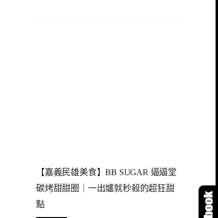
【嘉義民雄美食】BB SUGAR 逼逼堂
碳烤甜甜圈｜一出爐就秒殺的超狂甜
點