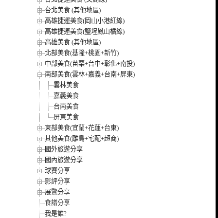
台北美食 (其他地區)
高雄捷運美食(岡山小港紅線)
高雄捷運美食(鹽埕鳳山橘線)
高雄美食 (其他地區)
北部美食(基隆+桃園+新竹)
中部美食(苗栗+台中+彰化+南投)
南部美食(雲林+嘉義+台南+屏東)
雲林美食
嘉義美食
台南美食
屏東美食
東部美食(宜蘭+花蓮+台東)
其他美食(離島+宅配+超商)
國外旅遊分享
國內旅遊分享
球賽分享
影評分享
展覽分享
食譜分享
我是誰?