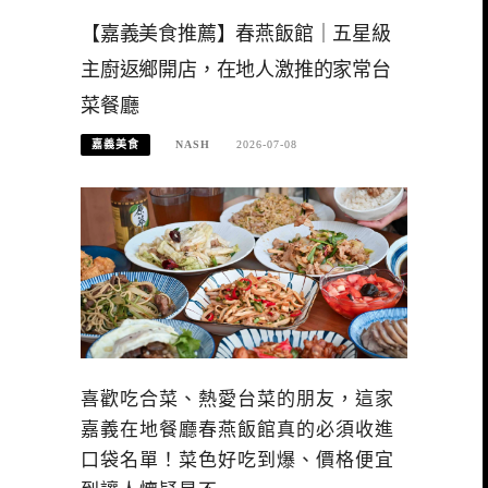
【嘉義美食推薦】春燕飯館｜五星級
主廚返鄉開店，在地人激推的家常台
菜餐廳
嘉義美食
NASH
2026-07-08
喜歡吃合菜、熱愛台菜的朋友，這家
嘉義在地餐廳春燕飯館真的必須收進
口袋名單！菜色好吃到爆、價格便宜