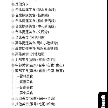
其他分享
台北捷運美食 (淡水象山線)
台北捷運美食 (板南線)
台北捷運美食 (松山新店線)
台北捷運美食 (中和新蘆線)
台北捷運美食 (文湖線)
台北美食 (其他地區)
高雄捷運美食(岡山小港紅線)
高雄捷運美食(鹽埕鳳山橘線)
高雄美食 (其他地區)
北部美食(基隆+桃園+新竹)
中部美食(苗栗+台中+彰化+南投)
南部美食(雲林+嘉義+台南+屏東)
雲林美食
嘉義美食
台南美食
屏東美食
東部美食(宜蘭+花蓮+台東)
其他美食(離島+宅配+超商)