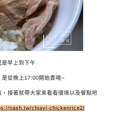
或是早上到下午
是從晚上17:00開始賣唷~
飯，接著就帶大家來看看環境以及餐點吧
ps://nash.tw/chiayi-chickenrice2/