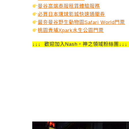
曼谷高端泰服租賃體驗服務
必買日本環球影城快速通關券
最夯曼谷野生動物園Safari World門票
桃園青埔Xpark水生公園門票
↓↓↓ 歡迎加入Nash，神之領域粉絲團↓↓