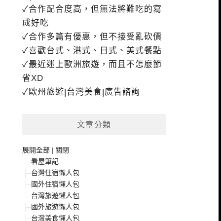
✓合作配合度高，但無法將難吃的寫
成好吃
✓合作多篇有優惠，但不接受亂砍價
✓喜歡台式、港式、日式、美式餐點
✓最近迷上歐洲旅遊，而且不怎麼節
省XD
✓歐州旅遊|台灣美食|廣告諮詢
文章分類
展開全部
|
關閉
看屋筆記
台灣住宿懶人包
國外住宿懶人包
台灣旅遊懶人包
國外旅遊懶人包
台灣美食懶人包