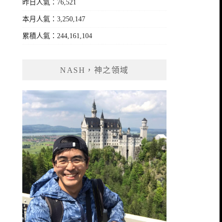
昨日人氣：76,521
本月人氣：3,250,147
累積人氣：244,161,104
NASH，神之領域