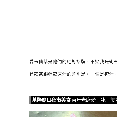
愛玉仙草是他們的絕對招牌，不過我是衝
蓮藕茶跟蓮藕原汁的差別是，一個是搾汁
基隆廟口夜市美食
|百年老店愛玉冰 – 