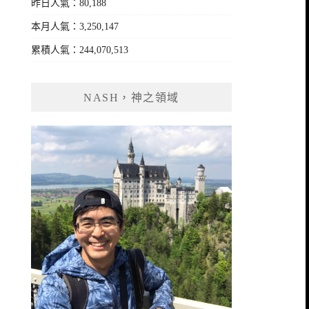
昨日人氣：80,188
本月人氣：3,250,147
累積人氣：244,070,513
NASH，神之領域