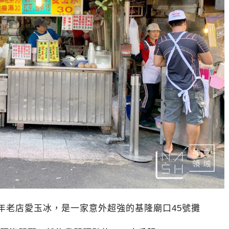
年老店愛玉冰，是一家意外超強的基隆廟口45號攤