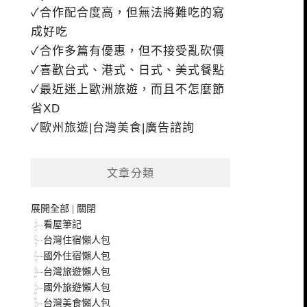
✓合作配合度高，但無法將難吃的寫
成好吃
✓合作多篇有優惠，但不接受亂砍價
✓喜歡台式、港式、日式、美式餐點
✓最近迷上歐洲旅遊，而且不怎麼節
省XD
✓歐州旅遊|台灣美食|廣告諮詢
文章分類
展開全部
|
關閉
看屋筆記
台灣住宿懶人包
國外住宿懶人包
台灣旅遊懶人包
國外旅遊懶人包
台灣美食懶人包