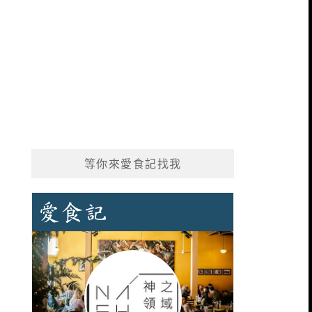
等你來愛食記找我