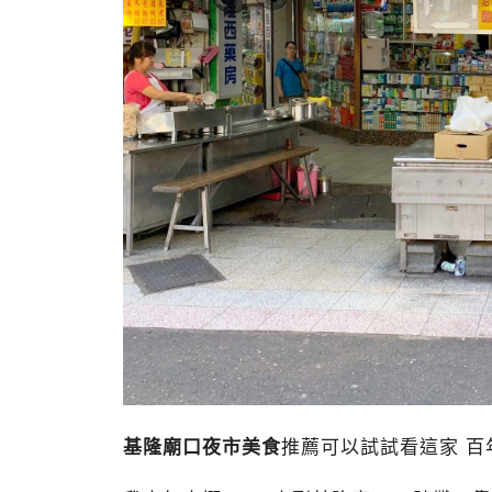
基隆廟口夜市美食
推薦可以試試看這家 百