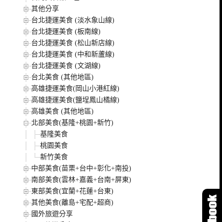
其他分享
台北捷運美食 (淡水象山線)
台北捷運美食 (板南線)
台北捷運美食 (松山新店線)
台北捷運美食 (中和新蘆線)
台北捷運美食 (文湖線)
台北美食 (其他地區)
高雄捷運美食(岡山小港紅線)
高雄捷運美食(鹽埕鳳山橘線)
高雄美食 (其他地區)
北部美食(基隆+桃園+新竹)
基隆美食
桃園美食
新竹美食
中部美食(苗栗+台中+彰化+南投)
南部美食(雲林+嘉義+台南+屏東)
東部美食(宜蘭+花蓮+台東)
其他美食(離島+宅配+超商)
國外旅遊分享