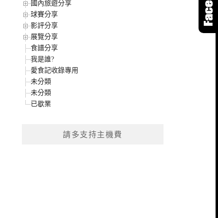
國內旅遊分享
球賽分享
影評分享
展覽分享
食譜分享
我是誰?
愛食記收錄專用
未分類
未分類
已歇業
請多支持主機費