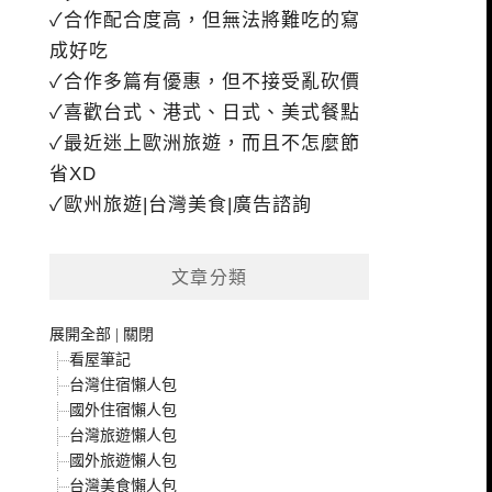
✓合作配合度高，但無法將難吃的寫
成好吃
✓合作多篇有優惠，但不接受亂砍價
✓喜歡台式、港式、日式、美式餐點
✓最近迷上歐洲旅遊，而且不怎麼節
省XD
✓歐州旅遊|台灣美食|廣告諮詢
文章分類
展開全部
|
關閉
看屋筆記
台灣住宿懶人包
國外住宿懶人包
台灣旅遊懶人包
國外旅遊懶人包
台灣美食懶人包