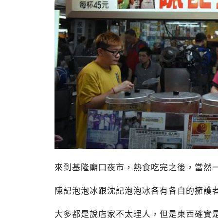
來到基隆廟口夜市，熱食吃完之後，當然
陳記泡泡冰跟沈記泡泡冰各有各自的擁護
大多都是說店家不太理人，但是東西確實