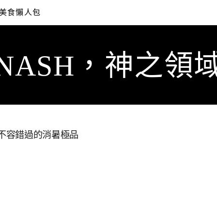
美食懶人包
NASH，神之領
夜市不容錯過的消暑極品