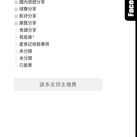
國內旅遊分享
球賽分享
影評分享
展覽分享
食譜分享
我是誰?
愛食記收錄專用
未分類
未分類
已歇業
請多支持主機費