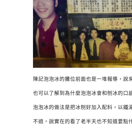
陳記泡泡冰的攤位前面也是一堆報導，說
也可以了解到為什麼泡泡冰會和刨冰的口
泡泡冰的做法是把冰刨好加入配料，以鐵
不過，說實在的看了老半天也不知道要點什