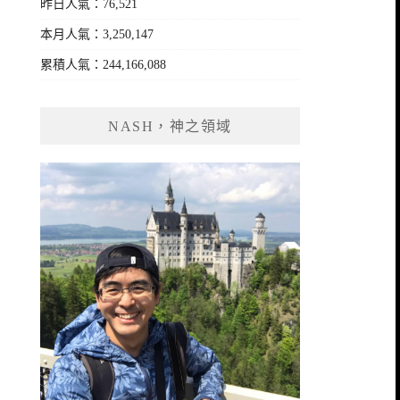
昨日人氣：76,521
本月人氣：3,250,147
累積人氣：244,166,088
NASH，神之領域