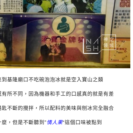
來到基隆廟口不吃碗泡泡冰就是空入寶山之類
感有所不同，因為機器和手工的口感真的就是有差
湯匙不斷的攪拌，所以配料的美味與刨冰完全融合
麼，但是不斷聽到”
情人果
“這個口味被點到