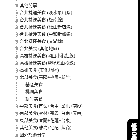
其他分享
台北捷運美食 (淡水象山線)
台北捷運美食 (板南線)
台北捷運美食 (松山新店線)
台北捷運美食 (中和新蘆線)
台北捷運美食 (文湖線)
台北美食 (其他地區)
高雄捷運美食(岡山小港紅線)
高雄捷運美食(鹽埕鳳山橘線)
高雄美食 (其他地區)
北部美食(基隆+桃園+新竹)
基隆美食
桃園美食
新竹美食
中部美食(苗栗+台中+彰化+南投)
南部美食(雲林+嘉義+台南+屏東)
東部美食(宜蘭+花蓮+台東)
其他美食(離島+宅配+超商)
國外旅遊分享