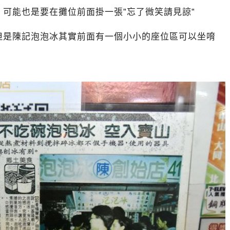
可能也是要在攤位前面掛一張”忘了微笑請見諒”
但是陳記泡泡冰其實前面有一個小小的座位區可以坐唷