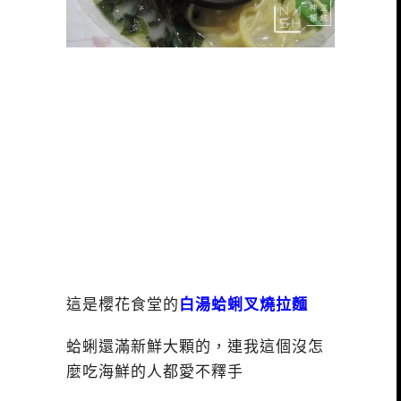
這是櫻花食堂的
白湯蛤蜊叉燒拉麵
蛤蜊還滿新鮮大顆的，連我這個沒怎
麼吃海鮮的人都愛不釋手