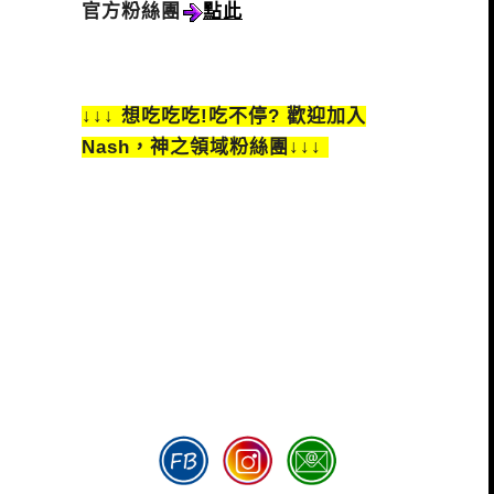
官方粉絲團
點此
↓↓↓ 想吃吃吃!吃不停? 歡迎加入
Nash，神之領域粉絲團↓↓↓