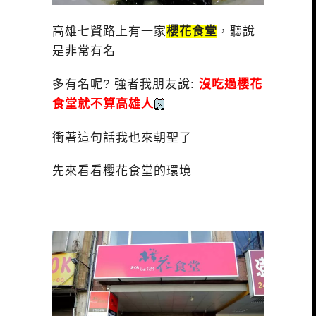
高雄七賢路上有一家
櫻花食堂
，聽說
是非常有名
多有名呢? 強者我朋友說:
沒吃過櫻花
食堂就不算高雄人
衝著這句話我也來朝聖了
先來看看櫻花食堂的環境