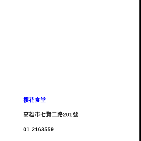
櫻花食堂
高雄市七賢二路201號
01-2163559