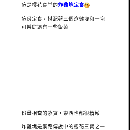
這是櫻花食堂的
炸雞塊定食
這份定食，搭配著三個炸雞塊和一塊
可樂餅還有一些飯菜
份量相當的紮實，東西也都很精緻
炸雞塊是網路傳說中的櫻花三寶之一