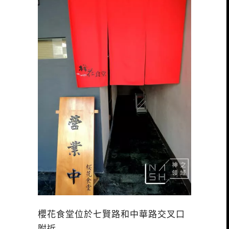
櫻花食堂位於七賢路和中華路交叉口
附近