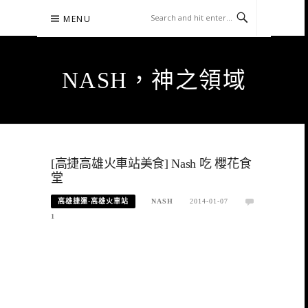
Skip
MENU
to
content
NASH，神之領域
[高捷高雄火車站美食] Nash 吃 櫻花食
堂
高雄捷運-高雄火車站
NASH
2014-01-07
1