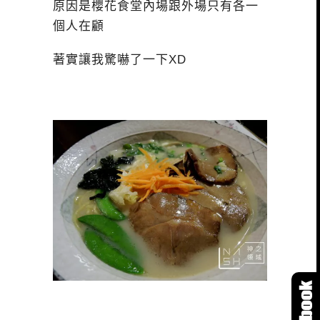
原因是櫻花食堂內場跟外場只有各一
個人在顧
著實讓我驚嚇了一下XD