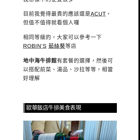
目前我覺得最貴的應該還是
ACUT
，
但值不值得就看個人囉
相同等級的，大家可以參考一下
ROBIN’S
茹絲葵
等店
地中海牛排館
有套餐的選擇，然後可
以搭配前菜、湯品、沙拉等等，相當
好理解
歐華飯店牛排美食表現