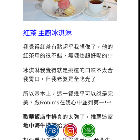
紅茶 主廚冰淇淋
我覺得紅茶有點超乎我想像了，他的
紅茶用的很不錯，無糖也超好喝的!!!
冰淇淋我覺得就是挑選的口味不太合
我胃口，但我老婆是全吃光了
所以基本上，這一餐幾乎可以說是完
美，跟Robin’s在我心中並列第一!~!
歐華飯店牛排
真的太強了，推薦這家
地中海牛排館
給大家