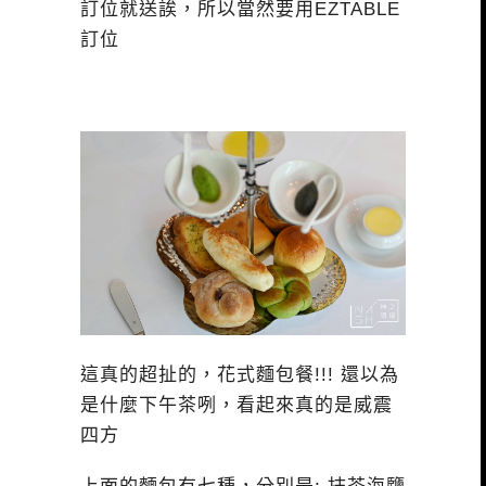
訂位就送誒，所以當然要用EZTABLE
訂位
這真的超扯的，花式麵包餐!!! 還以為
是什麼下午茶咧，看起來真的是威震
四方