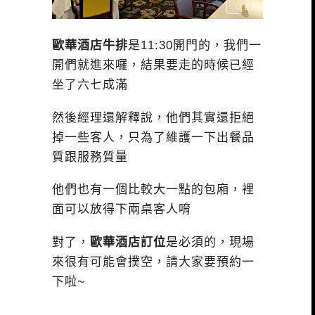
歐華酒店牛排
是11:30開門的，我們一
開們就進來囉，結果要走的時候已經
坐了六七成滿
然後經理還解釋說，他們其實還拒絕
掉一些客人，只為了維護一下出餐品
質跟服務質量
他們也有一個比較大一點的包廂，裡
面可以放得下兩桌客人唷
對了，
歐華酒店訂位
是必須的，現場
來很有可能會撲空，請大家要預約一
下啦~