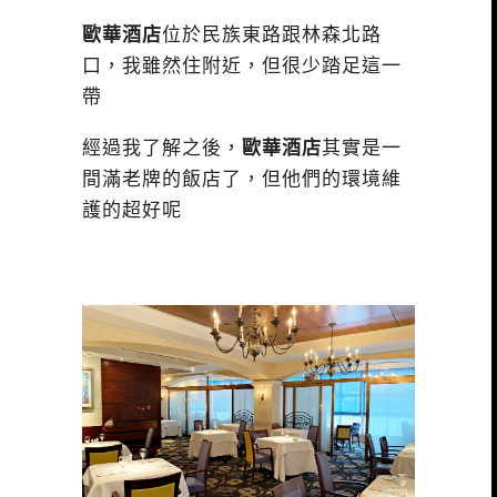
歐華酒店
位於民族東路跟林森北路
口，我雖然住附近，但很少踏足這一
帶
經過我了解之後，
歐華酒店
其實是一
間滿老牌的飯店了，但他們的環境維
護的超好呢