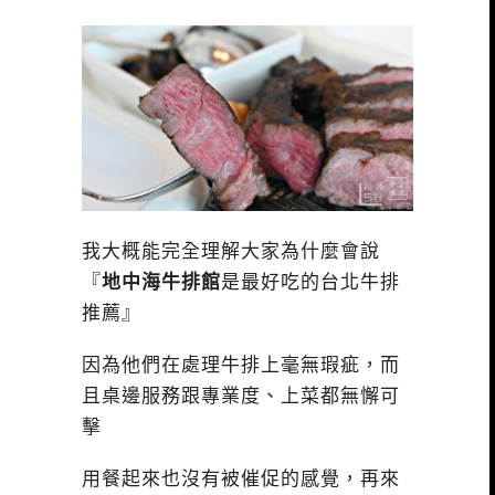
我大概能完全理解大家為什麼會說
『
地中海牛排館
是最好吃的台北牛排
推薦』
因為他們在處理牛排上毫無瑕疵，而
且桌邊服務跟專業度、上菜都無懈可
擊
用餐起來也沒有被催促的感覺，再來