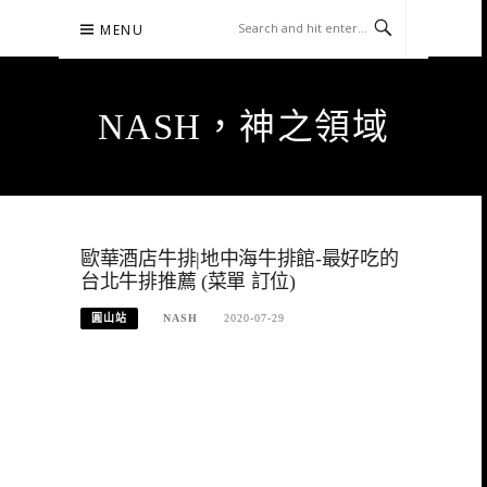
Skip
MENU
to
content
NASH，神之領域
歐華酒店牛排|地中海牛排館-最好吃的
台北牛排推薦 (菜單 訂位)
圓山站
NASH
2020-07-29