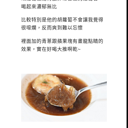
喝起來濃郁無比
比較特別是他的胡蘿蔔不會讓我覺得
很噁爛，反而爽到難以忘懷
裡面加的青蔥跟蘋果塊有畫龍點睛的
效果，實在好喝大推啊乾~