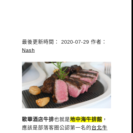
最後更新時間： 2020-07-29 作者：
Nash
歐華酒店牛排
也就是
地中海牛排館
，
應該是部落客圈公認第一名的
台北牛