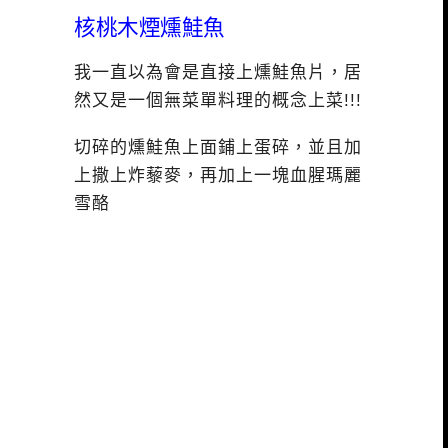
核桃木煙燻鮭魚
我一直以為會是直接上燻鮭魚片，居
然又是一個無菜單料理的概念上菜!!!
切碎的燻鮭魚上面鋪上蛋碎，並且加
上撒上炸藜麥，再加上一塊血腥瑪麗
雪酪