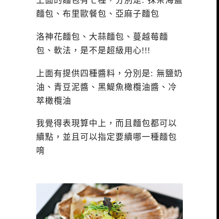
上面的麵包有七種，分別是: 抹茶海鹽
麵包、布里歐餐包、亞麻子麵包
洛神花麵包、大蒜麵包、蔓越莓麵
包、軟法，是不是超級用心!!!
上面有提供四種醬料，分別是: 無鹽奶
油、青豆泥醬、黑鯷魚橄欖油醬、冷
萃橄欖油
我覺得表現算中上，而且麵包都可以
續點，並且可以指定要續哪一種麵包
唷