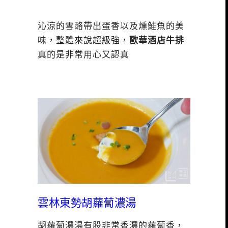
沁涼的雪酪帶出蛋香以及燻鮭魚的美
味，整體來說超級強，
歐華酒店牛排
真的是非常用心又認真
雲林東勢胡蘿蔔濃湯
胡蘿蔔濃湯有股非常香濃的蘿蔔香，