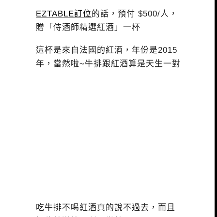
EZTABLE訂位
的話，預付 $500/人，
贈「侍酒師精選紅酒」一杯
這杯是來自法國的紅酒，年份是2015
年，當然啦~牛排跟紅酒算是天生一對
吃牛排不喝紅酒真的說不過去，而且