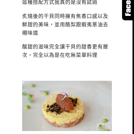
這種搭配方式我真的是沒有試過
炙燒後的干貝同時擁有焦香口感以及
鮮甜的美味，並用酪梨跟蝦夷蔥油去
襯味道
酸甜的滋味完全讓干貝的甜香更有層
次，完全以為是在吃無菜單料理