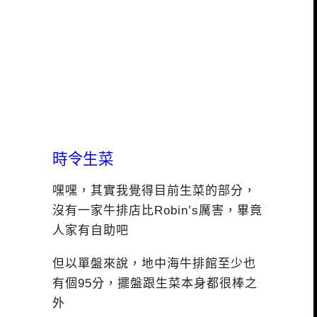
時令生菜
嘿嘿，其實我覺得目前生菜的部分，
沒有一家牛排店比Robin’s厲害，畢竟
人家有自助吧
但以單盤來說，地中海牛排館至少也
有個95分，擺盤跟生菜本身都很棒之
外