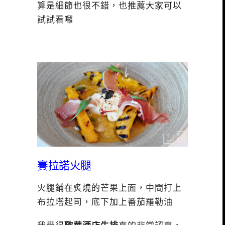
算是細節也很不錯，也推薦大家可以
試試看囉
賽拉諾火腿
火腿鋪在炙燒的芒果上面，中間打上
布拉塔起司，底下加上番茄羅勒油