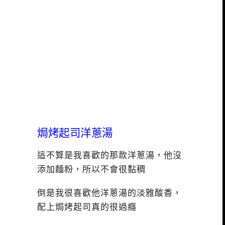
焗烤起司洋蔥湯
這不算是我喜歡的那款洋蔥湯，他沒
添加麵粉，所以不會很黏稠
倒是我很喜歡他洋蔥湯的淡雅酸香，
配上焗烤起司真的很過癮