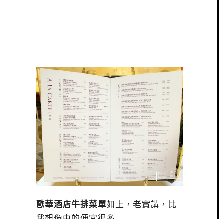
歐華酒店牛排菜單
如上，老實講，比
我想像中的便宜很多