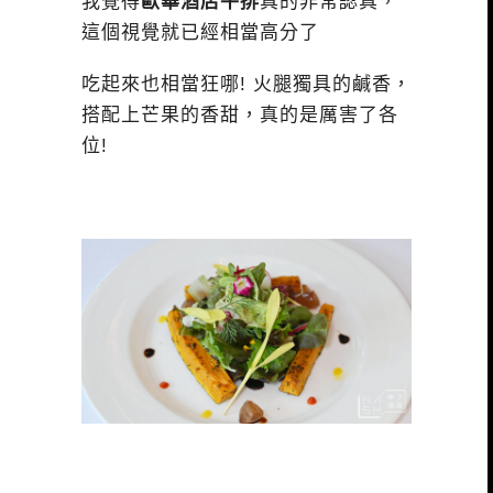
我覺得
歐華酒店牛排
真的非常認真，
這個視覺就已經相當高分了
吃起來也相當狂哪! 火腿獨具的鹹香，
搭配上芒果的香甜，真的是厲害了各
位!