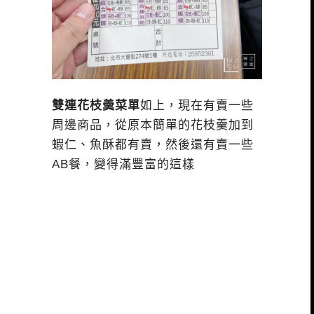
雙連花枝羮菜單
如上，現在有賣一些
周邊商品，從原本簡單的花枝羹加到
蝦仁、魚酥都有賣，然後還有賣一些
AB餐，變得滿豐富的這樣