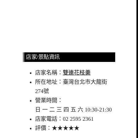
店家/景點資訊
店家名稱：
雙連花枝羮
所在地址：臺灣台北市大龍街
274號
營業時間：
日 一 二 三 四 五 六 10:30-21:30
店家電話：02 2595 2361
評價：★★★★★