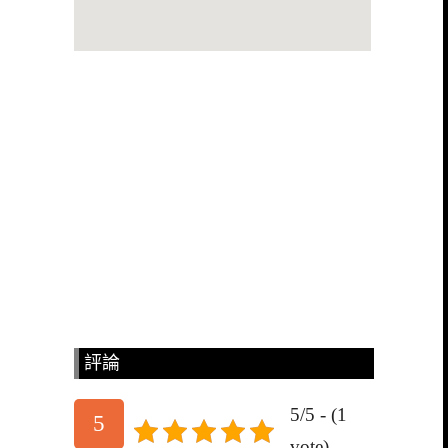
評論
5/5 - (1
5
vote)