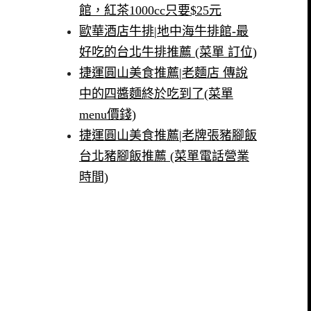
館，紅茶1000cc只要$25元
歐華酒店牛排|地中海牛排館-最
好吃的台北牛排推薦 (菜單 訂位)
捷運圓山美食推薦|老麵店 傳說
中的四醬麵終於吃到了(菜單
menu價錢)
捷運圓山美食推薦|老牌張豬腳飯
台北豬腳飯推薦 (菜單電話營業
時間)