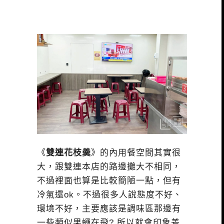
《
雙連花枝羮
》的內用餐空間其實很
大，跟雙連本店的路邊攤大不相同，
不過裡面也算是比較簡陋一點，但有
冷氣還ok。不過很多人說態度不好、
環境不好，主要應該是調味區那邊有
一些類似果蠅在飛? 所以就會印象差