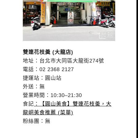
雙連花枝羮 (大龍店)
地址：台北市大同區大龍街274號
電話：02 2368 2127
捷運站：圓山站
外送：無
營業時間：10:30–21:30
食記
：【圓山美食】雙連花枝羮，大
龍峒美食推薦 (菜單)
粉絲團：無