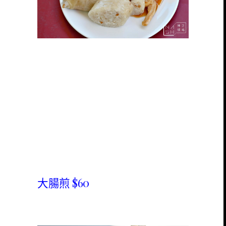
大腸煎 $60