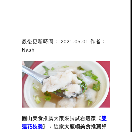
最後更新時間： 2021-05-01 作者：
Nash
圓山美食
推薦大家來試試看這家《
雙
連花枝羮
》，這家
大龍峒美食推薦
算