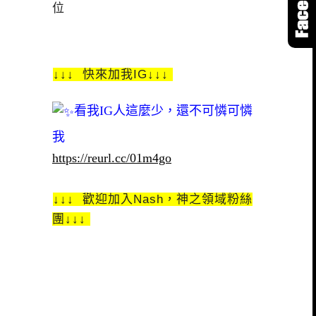
位
↓↓↓ 快來加我IG↓↓↓
看我IG人這麼少，還不可憐可憐
我
https://reurl.cc/01m4go
↓↓↓ 歡迎加入Nash，神之領域粉絲
團↓↓↓