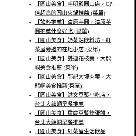
【圓山美食】丰明殿圓山店，CP
值超高的圓山火鍋推薦 (菜單)
【飲料推薦】清原芋圓，清原芋
圓推薦什麼好吃 (菜單)
【圓山美食】奶茶站飲料坊，紅
茶屋旁邊的在地小店 (菜單)
【圓山美食】雙連花枝羮，大龍
峒美食推薦 (菜單)
【圓山美食】郭記大塊肉羹，大
龍峒美食推薦(菜單)
【圓山美食】洪文豆漿小吃店，
台北大龍峒早餐推薦
【圓山美食】重慶豆漿炸蛋餅，
台北大龍峒早餐推薦
【圓山美食】紅茶屋生活飲品