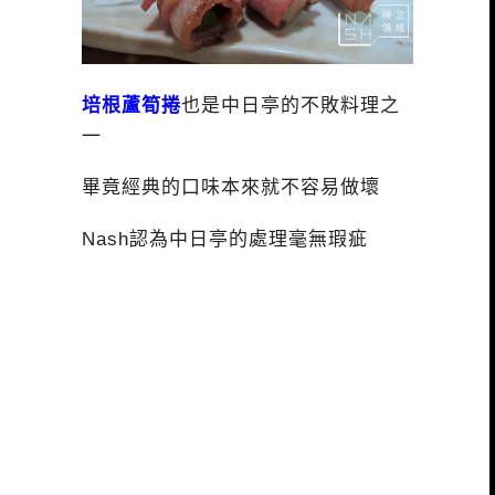
培根蘆筍捲
也是中日亭的不敗料理之
一
畢竟經典的口味本來就不容易做壞
Nash認為中日亭的處理毫無瑕疵