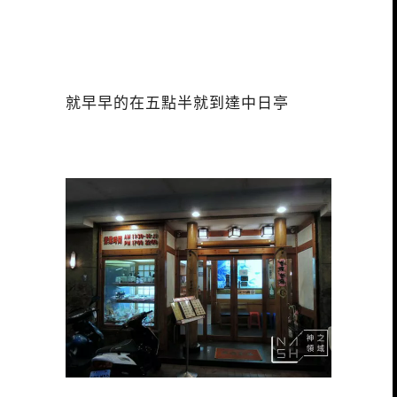
就早早的在五點半就到達中日亭