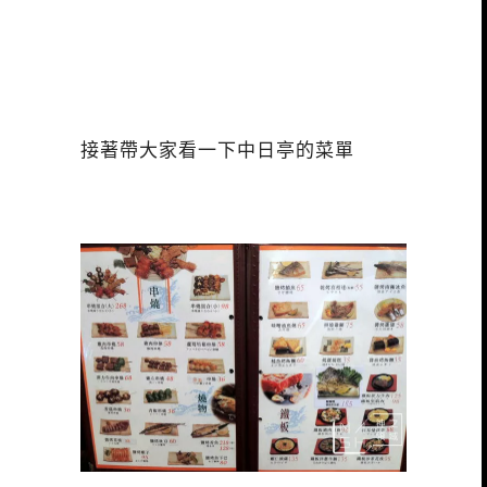
接著帶大家看一下中日亭的菜單