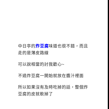
中日亭的
炸豆腐
味道也很不錯，而且
走的是薄皮路線
可以說相當的討我歡心~
不過炸豆腐一開始就放在醬汁裡面
所以如果沒有及時吃掉的話，整個炸
豆腐的皮就軟掉了