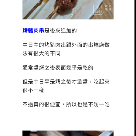
烤豬肉串
是後來追加的
中日亭的烤豬肉串跟外面的串燒店做
法有很大的不同
通常醬烤之後表面幾乎是乾的
但是中日亭是烤之後才塗醬，吃起來
很不一樣
不過真的很便宜，所以也是不妨一吃