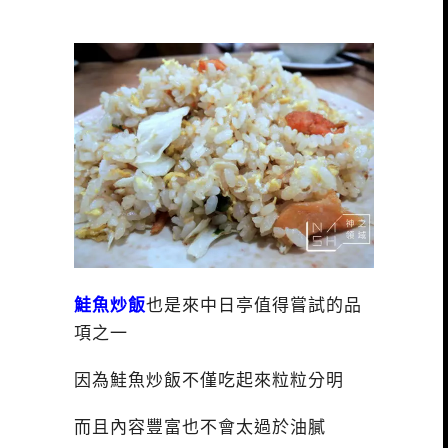
鮭魚炒飯
也是來中日亭值得嘗試的品
項之一
因為鮭魚炒飯不僅吃起來粒粒分明
而且內容豐富也不會太過於油膩