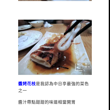
醬烤花枝
是我認為中日亭最強的菜色
之一
醬汁帶點甜甜的味道相當開胃