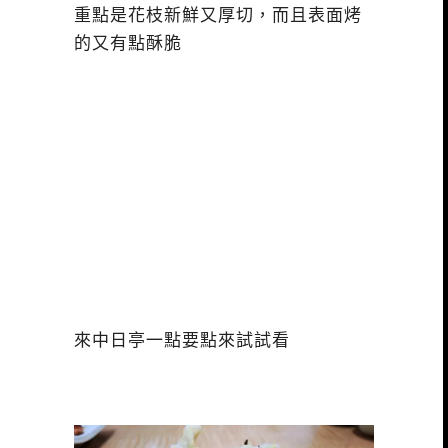
重點是花枝新鮮又厚切，而且表面烤
的又有點酥脆
來中日亭一點要點來試試看