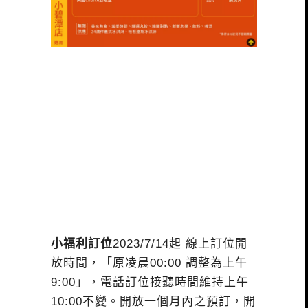
小福利訂位
2023/7/14起 線上訂位開
放時間，「原凌晨00:00 調整為上午
9:00」，電話訂位接聽時間維持上午
10:00不變。開放一個月內之預訂，開