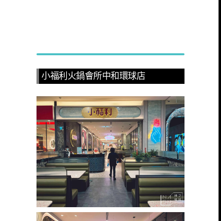
小福利火鍋會所中和環球店