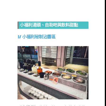
小福利湯頭、自助吧與飲料甜點
小福利秘制沾醬區