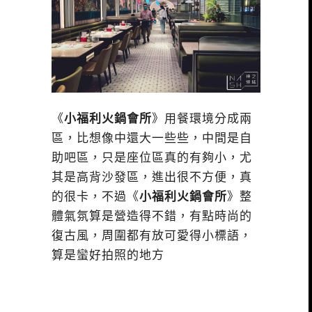
《
小福利火鍋會所
》用餐環境分成兩
區，比想像中還大一些些，中間是自
助吧區，只是座位區真的有夠小，尤
其是高背沙發區，進出很不方便，真
的很卡，不過《
小福利火鍋會所
》整
體氣氛算是營造得不錯，有點時尚的
復古風，周圍都有放可愛得小標語，
算是蠻好拍照的地方