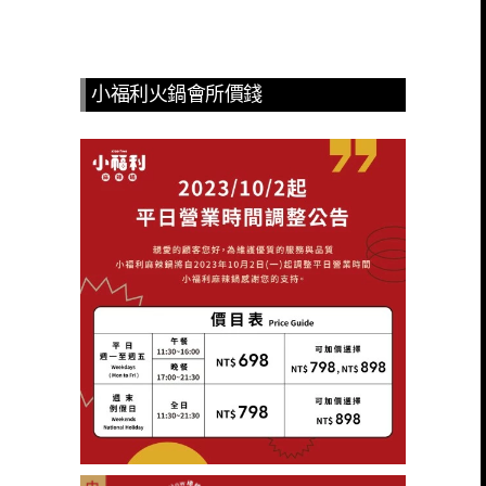
小福利火鍋會所價錢