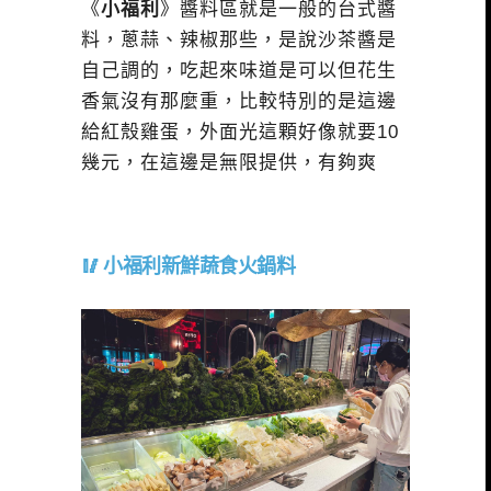
《
小福利
》醬料區就是一般的台式醬
料，蔥蒜、辣椒那些，是說沙茶醬是
自己調的，吃起來味道是可以但花生
香氣沒有那麼重，比較特別的是這邊
給紅殼雞蛋，外面光這顆好像就要10
幾元，在這邊是無限提供，有夠爽
小福利新鮮蔬食火鍋料