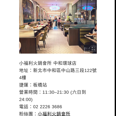
小福利火鍋會所 中和環球店
地址：新北市中和區中山路三段122號
4樓
捷運：板橋站
營業時間：11:30–21:30 (六日到
24:00)
電話：02 2226 3686
粉絲團：
小福利火鍋會所