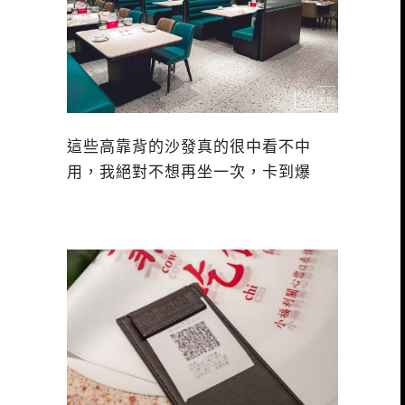
這些高靠背的沙發真的很中看不中
用，我絕對不想再坐一次，卡到爆