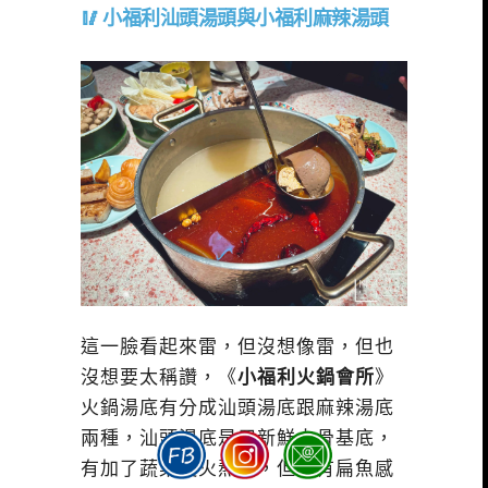
小福利汕頭湯頭與小福利麻辣湯頭
這一臉看起來雷，但沒想像雷，但也
沒想要太稱讚，《
小福利火鍋會所
》
火鍋湯底有分成汕頭湯底跟麻辣湯底
兩種，汕頭湯底是用新鮮大骨基底，
有加了蔬菜慢火熬製，但沒有扁魚感