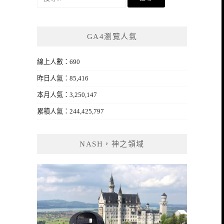
尋
關
鍵
GA4瀏覽人氣
字:
線上人數：690
昨日人氣：85,416
本月人氣：3,250,147
累積人氣：244,425,797
NASH，神之領域