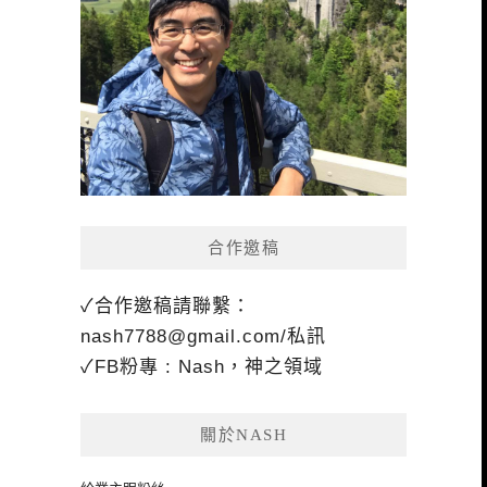
合作邀稿
✓合作邀稿請聯繫：
nash7788@gmail.com
/私訊
✓FB粉專 : Nash，神之領域
關於NASH