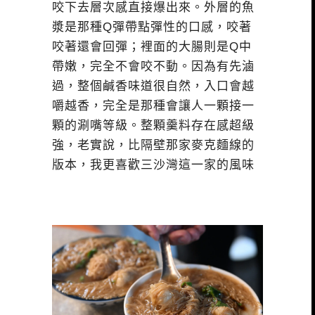
咬下去層次感直接爆出來。外層的魚
漿是那種Q彈帶點彈性的口感，咬著
咬著還會回彈；裡面的大腸則是Q中
帶嫩，完全不會咬不動。因為有先滷
過，整個鹹香味道很自然，入口會越
嚼越香，完全是那種會讓人一顆接一
顆的涮嘴等級。整顆羹料存在感超級
強，老實說，比隔壁那家麥克麵線的
版本，我更喜歡三沙灣這一家的風味