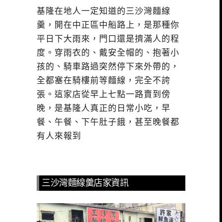
基隆在地人一定知道的三沙灣麵線
羹，開在中正區中船路上，是那種你
平日下大雨來，門口還是擠滿人的程
度。穿雨衣的、戴安全帽的、抱著小
孩的、騎車路過突然停下來外帶的，
全都塞在騎樓前等麵線，完全不誇
張。這家店從早上七點一路賣到傍
晚，是基隆人真正的日常小吃，早
餐、午餐、下午肚子餓，甚至晚餐都
有人來報到
三沙灣麵線羹店家資訊