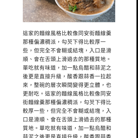
這家的麵線風格比較像同安街麵線羹
那種偏濃稠派，勾芡下得比較厚一
些，但完全不會糊或結塊，入口是滑
順、會在舌頭上滑過去的那種質地。
單吃就有味道，加一點烏醋和蒜泥之
後更是直接升級，酸香跟蒜香一拉起
來，整碗的層次瞬間變得更立體，也
更耐吃。這家的麵線風格比較像同安
街麵線羹那種偏濃稠派，勾芡下得比
較厚一些，但完全不會糊或結塊，入
口是滑順、會在舌頭上滑過去的那種
質地。單吃就有味道，加一點烏醋和
蒜泥之後更是直接升級，酸香跟蒜香