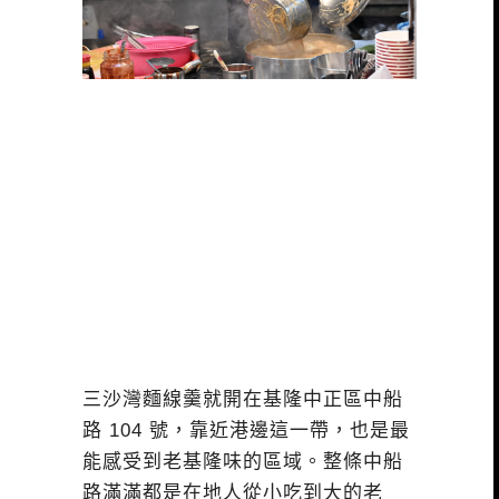
三沙灣麵線羹就開在基隆中正區中船
路 104 號，靠近港邊這一帶，也是最
能感受到老基隆味的區域。整條中船
路滿滿都是在地人從小吃到大的老