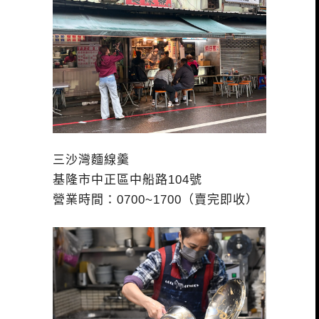
三沙灣麵線羹
基隆市中正區中船路104號
營業時間：0700~1700（賣完即收）