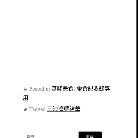
Posted in
基隆美食
,
愛食記收錄專
用
Tagged
三沙灣麵線羹
搜