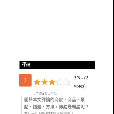
評論
3/5 - (2
3
votes)
2位網友投票評論
關於本文評論的商家、商品、景
點、議題、方法，你給幾顆星呢？
歡迎一起點擊星號參與評論唷！