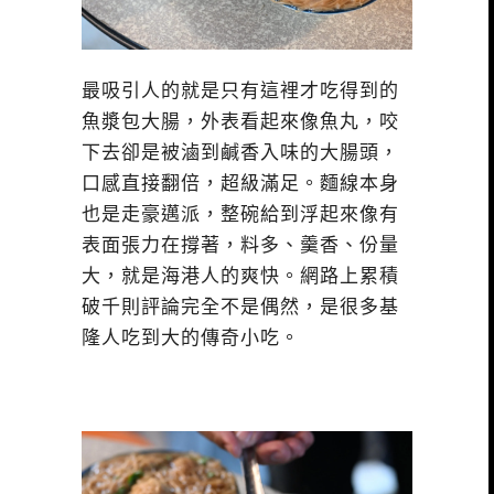
最吸引人的就是只有這裡才吃得到的
魚漿包大腸，外表看起來像魚丸，咬
下去卻是被滷到鹹香入味的大腸頭，
口感直接翻倍，超級滿足。麵線本身
也是走豪邁派，整碗給到浮起來像有
表面張力在撐著，料多、羹香、份量
大，就是海港人的爽快。網路上累積
破千則評論完全不是偶然，是很多基
隆人吃到大的傳奇小吃。