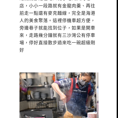
店，小小一段路就有金龍肉羹、再往
前走一點還有麥克麵線，完全是海港
人的美食聚落。這裡停機車超方便，
旁邊巷子就能找到位子，如果是開車
來，走路幾分鐘就有三沙灣公有停車
場，停好直接散步過來吃一碗超級剛
好