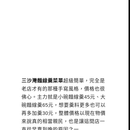
三沙灣麵線羹菜單
超級簡單，完全是
老店才有的那種手寫風格，價格也很
佛心。主力就是小碗麵線羹45元、大
碗麵線羹65元，想要羹料更多也可以
再多加羹30元，整體價格以現在物價
來說真的相當親民，也是讓這間店一
直從早賣到晚的原因之一