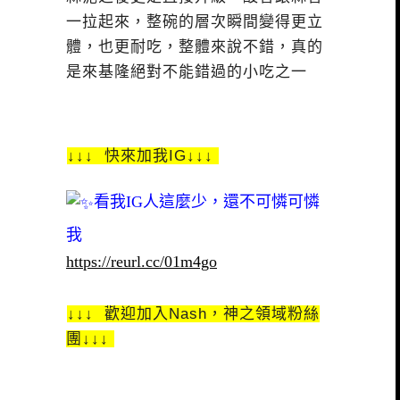
一拉起來，整碗的層次瞬間變得更立
體，也更耐吃，整體來說不錯，真的
是來基隆絕對不能錯過的小吃之一
↓↓↓ 快來加我IG↓↓↓
看我IG人這麼少，還不可憐可憐
我
https://reurl.cc/01m4go
↓↓↓ 歡迎加入Nash，神之領域粉絲
團↓↓↓