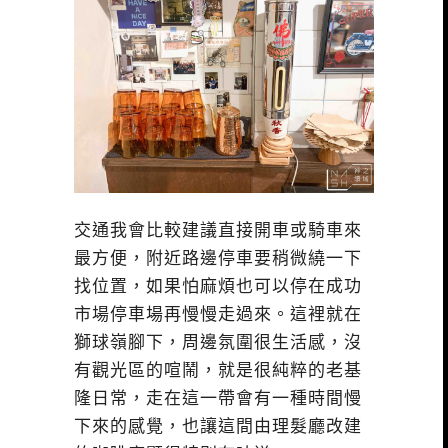
交通我會比較建議直接開車或騎車來
最方便，附近路邊停車要稍微繞一下
找位置，如果怕麻煩也可以停在成功
市場停車場再慢慢走過來。這裡就在
獅球嶺腳下，周邊氛圍很生活感，沒
有觀光區的喧鬧，就是很純粹的老基
隆日常，走在這一帶會有一種時間慢
下來的感覺，也讓這間由理髮廳改建