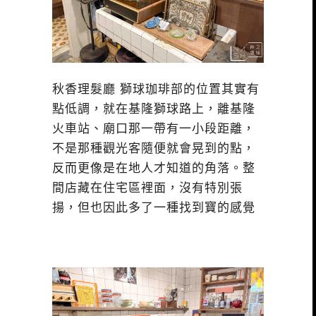
秋香理髮廳 獅球珈琲部的位置其實有
點低調，就在基隆獅球路上，離基隆
火車站、廟口那一帶有一小段距離，
不是那種觀光客隨便就會晃到的點，
反而更像是在地人才知道的角落。整
間店藏在住宅區裡面，沒有特別張
揚，但也因此多了一種找到寶的感覺