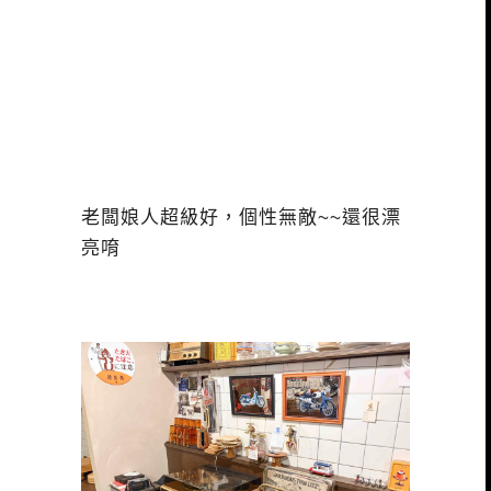
老闆娘人超級好，個性無敵~~還很漂
亮唷