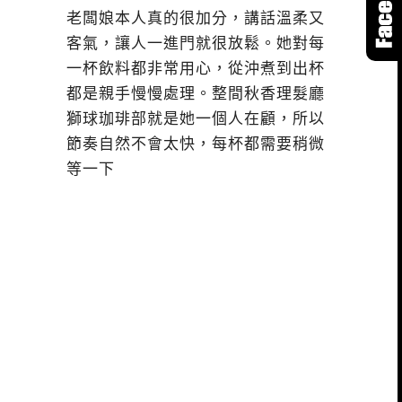
老闆娘本人真的很加分，講話溫柔又
客氣，讓人一進門就很放鬆。她對每
一杯飲料都非常用心，從沖煮到出杯
都是親手慢慢處理。整間秋香理髮廳
獅球珈琲部就是她一個人在顧，所以
節奏自然不會太快，每杯都需要稍微
等一下