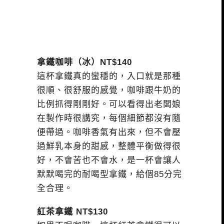
拿鐵咖啡（冰）NT$140
這杯拿鐵真的蠻穩的，入口就是那種
很順、很舒服的感覺，咖啡跟牛奶的
比例抓得剛剛好。可以看得出老闆娘
在製作時很講究，每個細節都沒有隨
便帶過。咖啡香氣有出來，但不會壓
過鮮乳本身的甜感，整體平衡做得很
好，不會苦也不會水，是一杯會讓人
默默喝完的耐喝型拿鐵，給個85分完
全合理。
紅茶拿鐵 NT$130