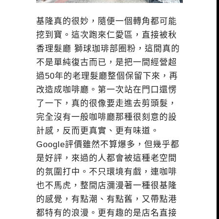
基隆真的很妙，隨便一個轉角都可能
挖到寶。這次跑來仁愛區，直接被秋
香理髮廳 獅球珈琲部圈粉，這間真的
不是單純復古而已，是把一間經營超
過50年的老理髮廳整個保留下來，再
改造成咖啡廳。第一次站在門口還愣
了一下，真的很像要走進去剪頭髮，
完全沒有一般咖啡廳那種很刻意的設
計感，反而更真實、更有味道。
Google評價雖然不算爆多，但幾乎都
是好評，來過的人都會被這種老空間
的氛圍打中。不只環境有戲，連咖啡
也不馬虎，整間店瀰漫著一種很基隆
的感覺，有點潮、有點舊，又帶點港
都特有的浪漫。更有趣的是店名直接