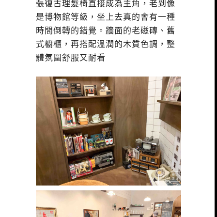
張復古理髮椅直接成為主角，老到像
是博物館等級，坐上去真的會有一種
時間倒轉的錯覺。牆面的老磁磚、舊
式櫥櫃，再搭配溫潤的木質色調，整
體氛圍舒服又耐看