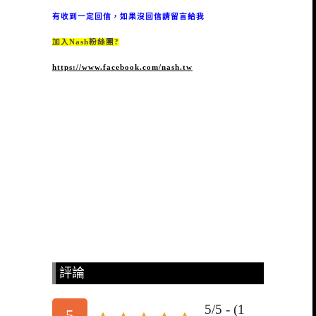
有收到一定回信，如果沒回信請留言給我
加入Nash粉絲團?
https://www.facebook.com/nash.tw
評論
5/5 - (1
5