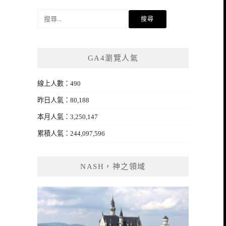
搜
尋
關
鍵
GA4瀏覽人氣
字:
線上人數：490
昨日人氣：80,188
本月人氣：3,250,147
累積人氣：244,097,596
NASH，神之領域