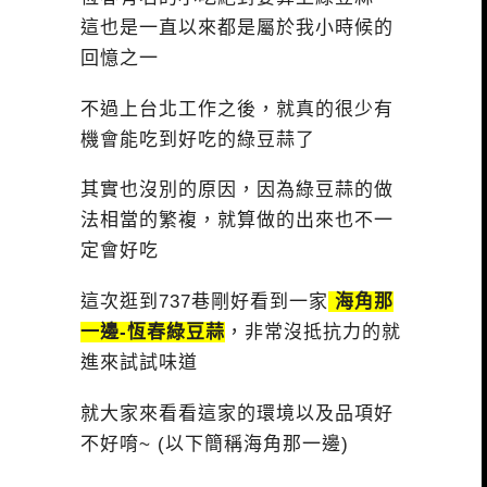
這也是一直以來都是屬於我小時候的
回憶之一
不過上台北工作之後，就真的很少有
機會能吃到好吃的綠豆蒜了
其實也沒別的原因，因為綠豆蒜的做
法相當的繁複，就算做的出來也不一
定會好吃
這次逛到737巷剛好看到一家
海角那
一邊-恆春綠豆蒜
，非常沒抵抗力的就
進來試試味道
就大家來看看這家的環境以及品項好
不好唷~ (以下簡稱海角那一邊)