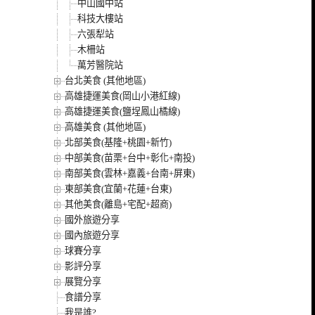
中山國中站
科技大樓站
六張犁站
木柵站
萬芳醫院站
台北美食 (其他地區)
高雄捷運美食(岡山小港紅線)
高雄捷運美食(鹽埕鳳山橘線)
高雄美食 (其他地區)
北部美食(基隆+桃園+新竹)
中部美食(苗栗+台中+彰化+南投)
南部美食(雲林+嘉義+台南+屏東)
東部美食(宜蘭+花蓮+台東)
其他美食(離島+宅配+超商)
國外旅遊分享
國內旅遊分享
球賽分享
影評分享
展覽分享
食譜分享
我是誰?