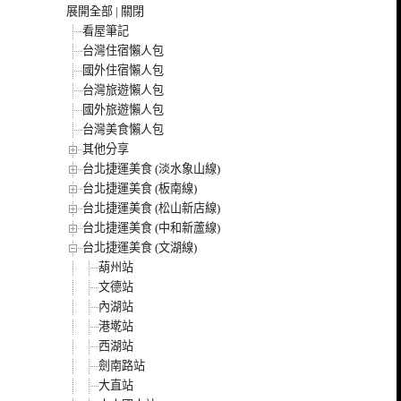
展開全部
|
關閉
看屋筆記
台灣住宿懶人包
國外住宿懶人包
台灣旅遊懶人包
國外旅遊懶人包
台灣美食懶人包
其他分享
台北捷運美食 (淡水象山線)
台北捷運美食 (板南線)
台北捷運美食 (松山新店線)
台北捷運美食 (中和新蘆線)
台北捷運美食 (文湖線)
葫州站
文德站
內湖站
港墘站
西湖站
劍南路站
大直站