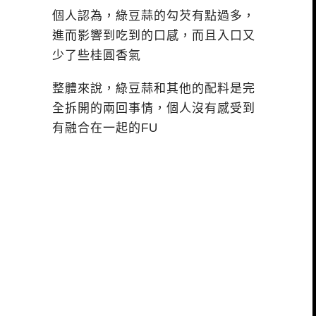
個人認為，綠豆蒜的勾芡有點過多，
進而影響到吃到的口感，而且入口又
少了些桂圓香氣
整體來說，綠豆蒜和其他的配料是完
全拆開的兩回事情，個人沒有感受到
有融合在一起的FU