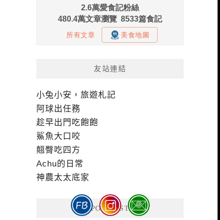
友站連結
小兔小安，旅遊札記
阿球出任務
趁早出門吃飽飽
鯊魚大口咬
翹臀吃四方
Achu的日常
神農太太底家
我的PODCAST頻道