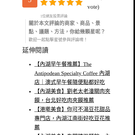
vote)
1位網友投票評論
關於本文評論的商家、商品、景
點、議題、方法，你給幾顆星呢？
歡迎一起點擊星號參與評論唷！
延伸閱讀
【內湖早午餐推薦】The
Antipodean Specialty Coffee 內湖
店｜澳式早午餐隨便點都好吃
【內湖美食】劉老太老潼關肉夾
饃，台北好吃肉夾饃推薦
【港墘美食】你可不渴豆花甜品
專門店，內湖江南街好吃豆花推
薦