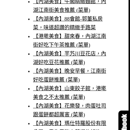
【內湖美食】牛閣精緻麵館，內
湖江南街美食推薦 (菜單)
【內湖美食】88會館-郭董私房
菜，味道超讚的精緻手路菜
【港墘美食】甜來春，內湖江南
街好吃下午茶推薦 (菜單)
【內湖美食】芋艿川豆花店，內
湖好吃豆花推薦 (菜單)
【內湖美食】晚安早餐，江南街
好吃蛋餅推薦 (菜單)
【內湖美食】山東餃子館，港墘
美食之不太推薦 (菜單)
【內湖美食】花樂發，肉蛋吐司
跟蛋餅都超厲害 (菜單)
【內湖美食】瑪仕特羅股份有限