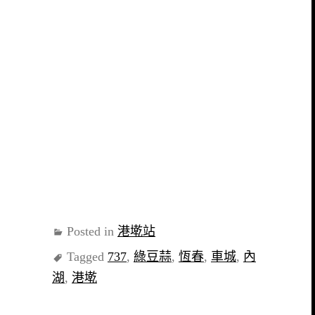
Posted in
港墘站
Tagged
737
,
綠豆蒜
,
恆春
,
車城
,
內
湖
,
港墘