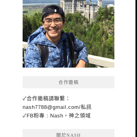
合作邀稿
✓合作邀稿請聯繫：
nash7788@gmail.com
/私訊
✓FB粉專 : Nash，神之領域
關於NASH