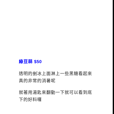
綠豆蒜 $50
透明的剉冰上面淋上一些黑糖看起來
真的非常的消暑呢
就著用湯匙來翻動一下就可以看到底
下的好料囉