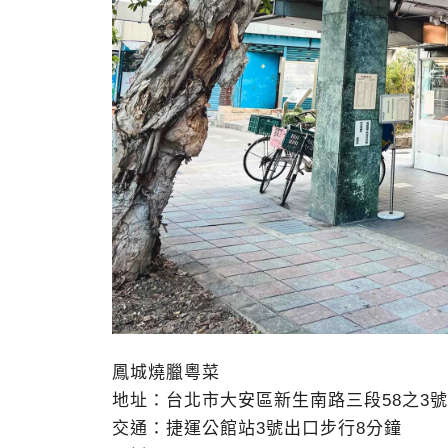
鳳城燒臘粵菜
地址：台北市大安區新生南路三段58之3號
交通：捷運公館站3號出口步行8分鐘