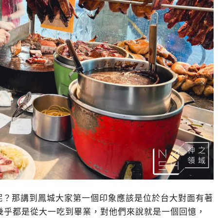
呢？那講到鳳城大家第一個印象應該是位於台大對面有著
幾乎都是從大一吃到畢業，對他們來說就是一個回憶，