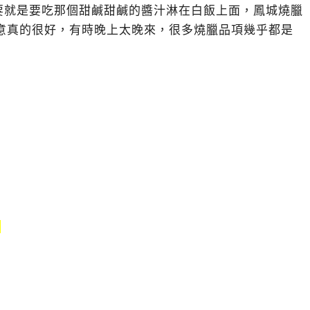
要就是要吃那個甜鹹甜鹹的醬汁淋在白飯上面，鳳城燒臘
生意真的很好，有時晚上太晚來，很多燒臘品項幾乎都是
↓