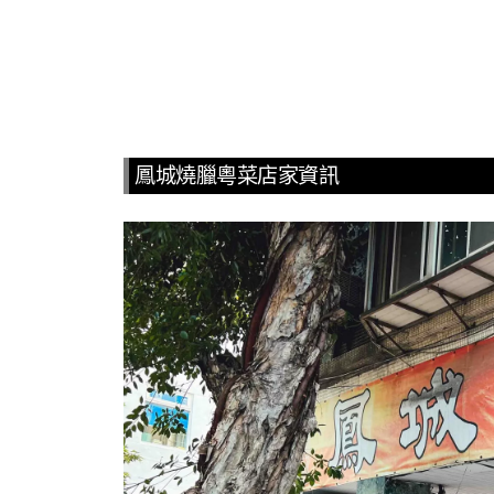
鳳城燒臘粵菜店家資訊