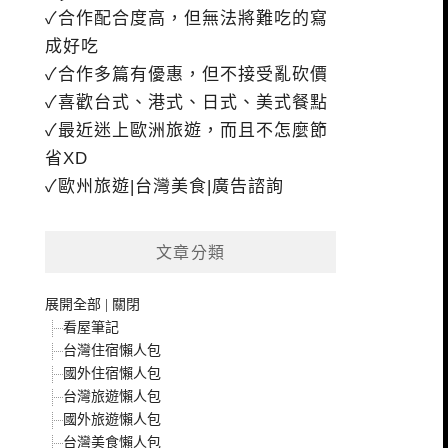
✓合作配合度高，但無法將難吃的寫
成好吃
✓合作多篇有優惠，但不接受亂砍價
✓喜歡台式、港式、日式、美式餐點
✓最近迷上歐洲旅遊，而且不怎麼節
省XD
✓歐州旅遊|台灣美食|廣告諮詢
文章分類
展開全部
|
關閉
看屋筆記
台灣住宿懶人包
國外住宿懶人包
台灣旅遊懶人包
國外旅遊懶人包
台灣美食懶人包