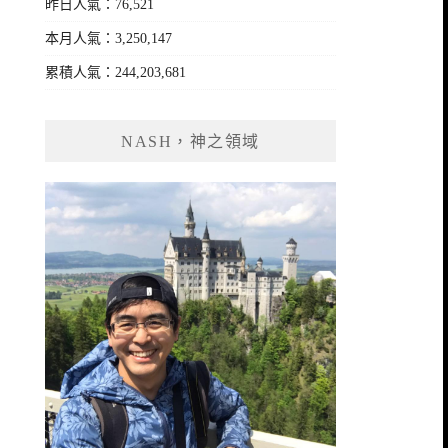
昨日人氣：76,521
本月人氣：3,250,147
累積人氣：244,203,681
NASH，神之領域