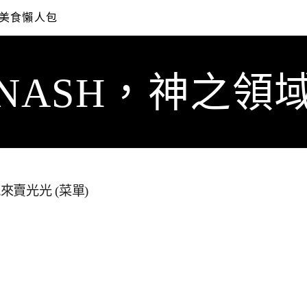
美食懶人包
NASH，神之領
賣光光 (菜單)