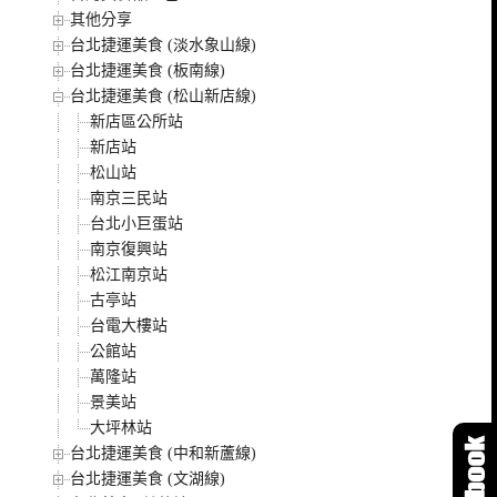
其他分享
台北捷運美食 (淡水象山線)
台北捷運美食 (板南線)
台北捷運美食 (松山新店線)
新店區公所站
新店站
松山站
南京三民站
台北小巨蛋站
南京復興站
松江南京站
古亭站
台電大樓站
公館站
萬隆站
景美站
大坪林站
台北捷運美食 (中和新蘆線)
台北捷運美食 (文湖線)