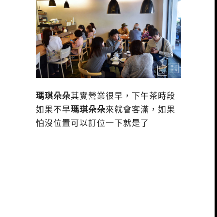
瑪琪朵朵
其實營業很早，下午茶時段
如果不早
瑪琪朵朵
來就會客滿，如果
怕沒位置可以訂位一下就是了