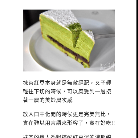
抹茶紅豆本身就是無敵絕配，叉子輕
輕往下切的時候，可以感受到一層接
著一層的美妙層次感
放入口中化開的時候更是完美無比，
實在難以用言語來形容了，實在好吃!!
抹茶的迷人香韻搭配紅豆泥的濃郁綿