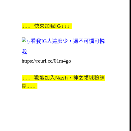
↓↓↓ 快來加我IG↓↓↓
看我IG人這麼少，還不可憐可憐
我
https://reurl.cc/01m4go
↓↓↓ 歡迎加入Nash，神之領域粉絲
團↓↓↓