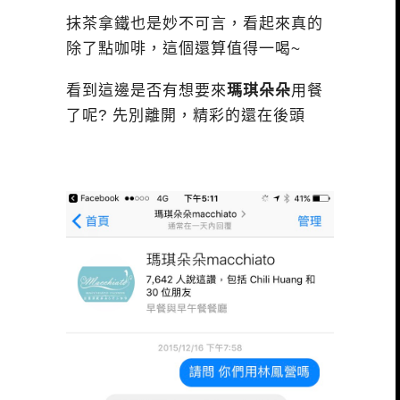
抹茶拿鐵也是妙不可言，看起來真的
除了點咖啡，這個還算值得一喝~
看到這邊是否有想要來
瑪琪朵朵
用餐
了呢? 先別離開，精彩的還在後頭