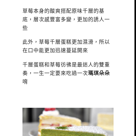
草莓本身的酸爽搭配原味千層的基
底，層次感豐富多變，更加的誘人一
些
此外，草莓千層蛋糕更加濕滑，所以
在口中能更加迅速蔓延開來
千層蛋糕和草莓彷彿是最迷人的雙重
奏，一生一定要來吃過一次
瑪琪朵朵
唷