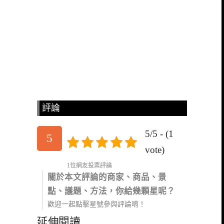
評論
5/5 - (1
5
vote)
1位網友投票評論
關於本文評論的商家、商品、景
點、議題、方法，你給幾顆星呢？
歡迎一起點擊星號參與評論唷！
延伸閱讀