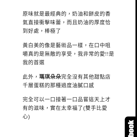
原味就是最經典的，奶油和餅皮的香
氣直接衝擊味蕾，而且奶油的厚度恰
到好處，棒極了
黃白美的像是藝術品一樣，在口中咀
嚼真的是無敵的享受，我非常的愛!!是
我的首選
此外，
瑪琪朵朵
完全沒有其他甜點店
千層蛋糕的那種過度油膩口感
完全可以一口接著一口品嘗這天上才
有的滋味，實在太幸福了(雙手比愛
心)