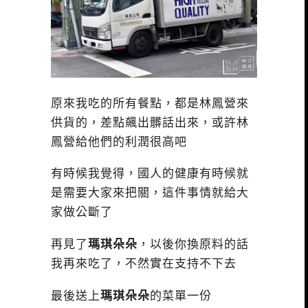
原來我吃的所有餐點，都是林鳳營來
供貨的，差點飆出髒話出來，或許林
鳳營給他們的利潤很高吧
有時候我覺得，國人的健康有時候就
是需要大家來把關，這件事情就給大
家做公斷了
再見了
瑪琪朵朵
，以後你換原料的話
我再來吃了，不然實在支持不下去
最後送上
瑪琪朵朵
的菜單一份