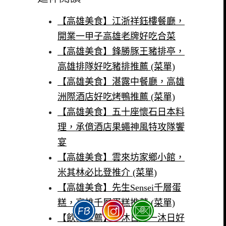
【高雄美食】江浙祥鈺樓餐廳，
開業一甲子高雄老牌好吃合菜
【高雄美食】鋒勝豚王豬排亭，
高雄排隊好吃豬排推薦 (菜單)
【高雄美食】湛露中餐廳，高雄
洲際酒店好吃烤鴨推薦 (菜單)
【高雄美食】五十座懷石日本料
理，承億酒店果蠅神風特攻隊饗
宴
【高雄美食】雲來坊家鄉小館，
米其林必比登推介 (菜單)
【高雄美食】先生Sensei千層蛋
糕，高雄千層蛋糕推薦 (菜單)
【飲料推薦】一沐日，一沐日好