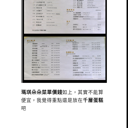
瑪琪朵朵菜單價錢
如上，其實不能算
便宜，我覺得重點還是放在
千層蛋糕
吧