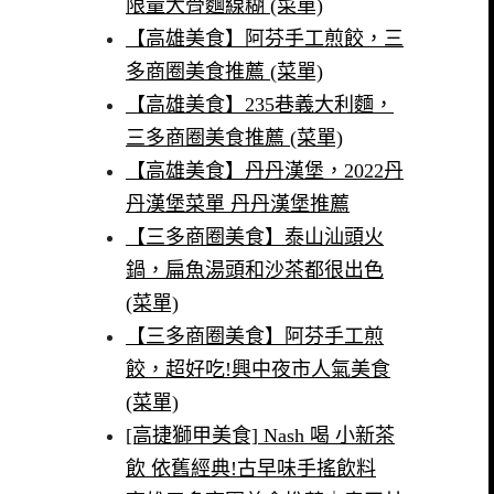
限量大骨麵線糊 (菜單)
【高雄美食】阿芬手工煎餃，三
多商圈美食推薦 (菜單)
【高雄美食】235巷義大利麵，
三多商圈美食推薦 (菜單)
【高雄美食】丹丹漢堡，2022丹
丹漢堡菜單 丹丹漢堡推薦
【三多商圈美食】泰山汕頭火
鍋，扁魚湯頭和沙茶都很出色
(菜單)
【三多商圈美食】阿芬手工煎
餃，超好吃!興中夜市人氣美食
(菜單)
[高捷獅甲美食] Nash 喝 小新茶
飲 依舊經典!古早味手搖飲料