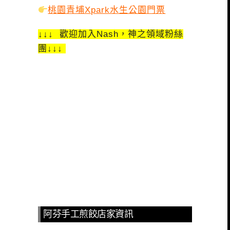
桃園青埔Xpark水生公園門票
↓↓↓ 歡迎加入Nash，神之領域粉絲
團↓↓↓
阿芬手工煎餃店家資訊