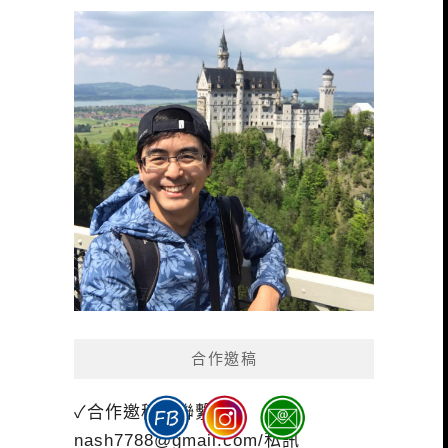
合作邀稿
✓合作邀稿請聯繫：
nash7788@gmail.com
/私訊