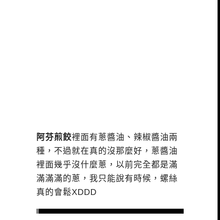
阿芬煎餃
裡面有蔥醬油、辣椒醬油兩
種，不過就在真的沒那麼好，蔥醬油
裡面幾乎沒什麼蔥，以前完全都是滿
滿滿滿的蔥，我只能說有時候，螺絲
真的會鬆XDDD