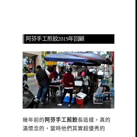
阿芬手工煎餃2019年回顧
幾年前的
阿芬手工煎餃
長這樣，真的
滿懷念的，當時他們其實超優秀的