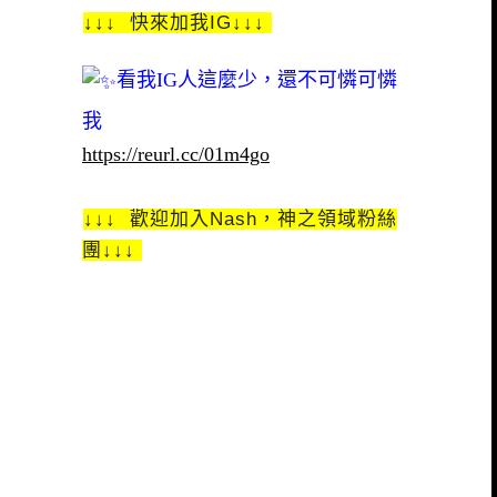
↓↓↓ 快來加我IG↓↓↓
看我IG人這麼少，還不可憐可憐
我
https://reurl.cc/01m4go
↓↓↓ 歡迎加入Nash，神之領域粉絲
團↓↓↓