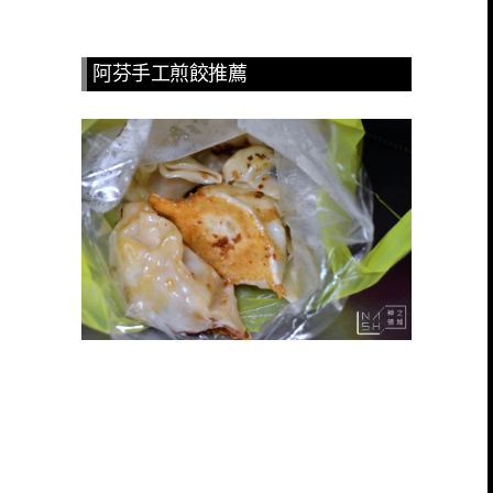
阿芬手工煎餃推薦