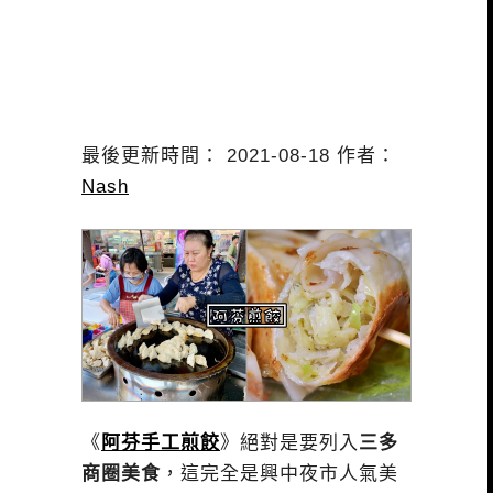
最後更新時間： 2021-08-18 作者：
Nash
《
阿芬手工煎餃
》絕對是要列入
三多
商圈美食
，這完全是興中夜市人氣美