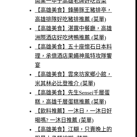
開業一甲子高雄老牌好吃合菜
【高雄美食】鋒勝豚王豬排亭，
高雄排隊好吃豬排推薦 (菜單)
【高雄美食】湛露中餐廳，高雄
洲際酒店好吃烤鴨推薦 (菜單)
【高雄美食】五十座懷石日本料
理，承億酒店果蠅神風特攻隊饗
宴
【高雄美食】雲來坊家鄉小館，
米其林必比登推介 (菜單)
【高雄美食】先生Sensei千層蛋
糕，高雄千層蛋糕推薦 (菜單)
【飲料推薦】一沐日，一沐日好
喝嗎? 一沐日推薦 (菜單)
【高雄美食】江糊，只賣晚上的