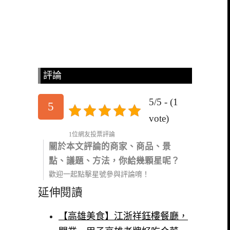
評論
5/5 - (1
5
vote)
1位網友投票評論
關於本文評論的商家、商品、景
點、議題、方法，你給幾顆星呢？
歡迎一起點擊星號參與評論唷！
延伸閱讀
【高雄美食】江浙祥鈺樓餐廳，