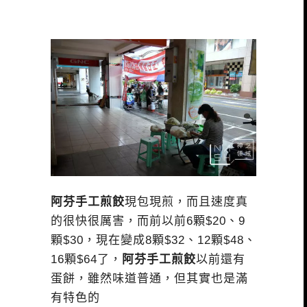
阿芬手工煎餃
現包現煎，而且速度真
的很快很厲害，而前以前6顆$20、9
顆$30，現在變成8顆$32、12顆$48、
16顆$64了，
阿芬手工煎餃
以前還有
蛋餅，雖然味道普通，但其實也是滿
有特色的