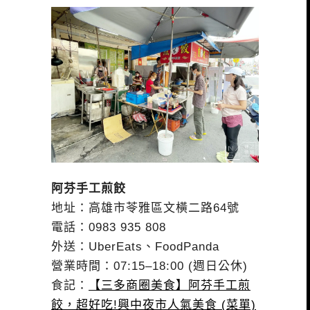
阿芬手工煎餃
地址：高雄市苓雅區文橫二路64號
電話：0983 935 808
外送：UberEats、FoodPanda
營業時間：07:15–18:00 (週日公休)
食記：
【三多商圈美食】阿芬手工煎
餃，超好吃!興中夜市人氣美食 (菜單)