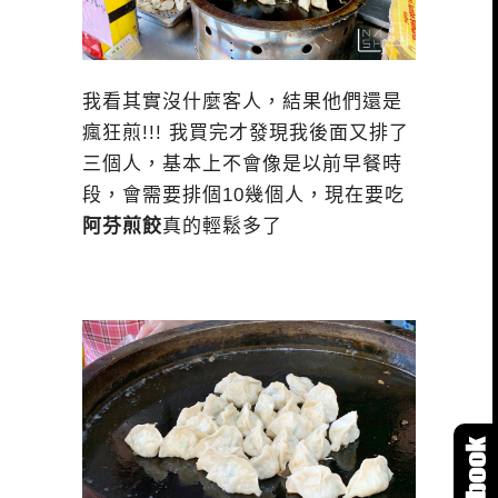
我看其實沒什麼客人，結果他們還是
瘋狂煎!!! 我買完才發現我後面又排了
三個人，基本上不會像是以前早餐時
段，會需要排個10幾個人，現在要吃
阿芬煎餃
真的輕鬆多了