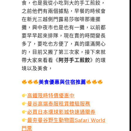
食，也是我從小吃到大的手工煎餃，
之前他們有兩個據點，早餐的時候會
在新光三越側門露易莎咖啡那邊擺
攤，興中夜市也是也有一攤，以前都
要早早起來排隊，現在賣的時間變長
多了，要吃也方便了，真的還滿開心
的，目前又搬了第三次家，接下來就
帶大家來看看《
阿芬手工煎餃
》的環
境以及美食，
美食優惠與住宿推薦
高鐵限時特價優惠中
曼谷高端泰服租賃體驗服務
必買日本環球影城快速通關券
最夯曼谷野生動物園Safari World
門票