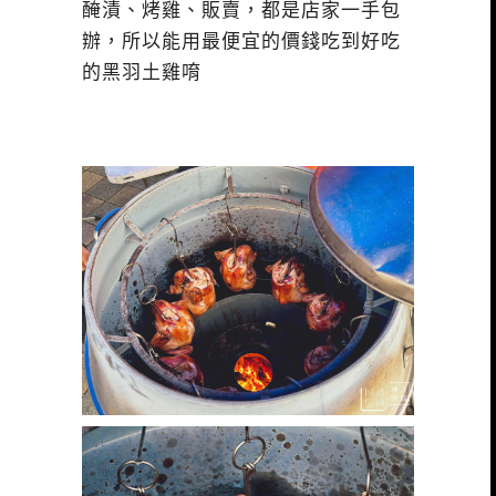
醃漬、烤雞、販賣，都是店家一手包
辦，所以能用最便宜的價錢吃到好吃
的黑羽土雞唷