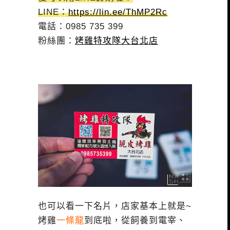
LINE：
https://lin.ee/ThMP2Rc
電話：0985 735 399
粉絲團：
烤雞特攻隊大台北店
也可以看一下名片，店家基本上就是~
烤雞
一條龍
到底啦，從飼養到電宰、