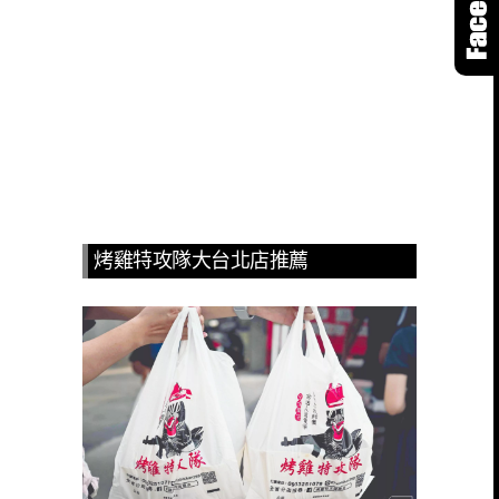
烤雞特攻隊大台北店推薦