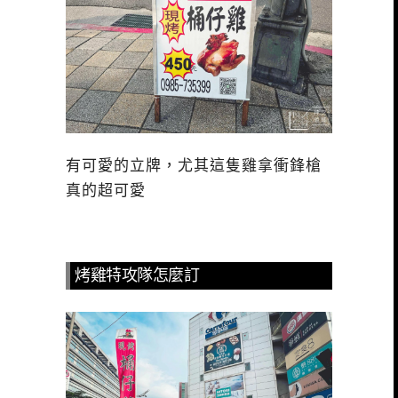
有可愛的立牌，尤其這隻雞拿衝鋒槍
真的超可愛
烤雞特攻隊怎麼訂