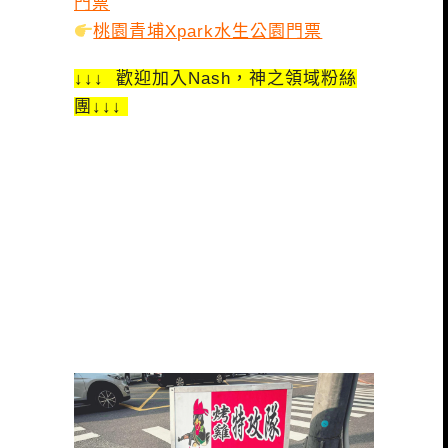
門票
桃園青埔Xpark水生公園門票
↓↓↓ 歡迎加入Nash，神之領域粉絲
團↓↓↓