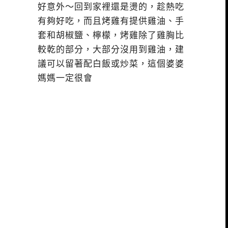
好意外～回到家裡還是燙的，趁熱吃
有夠好吃，而且烤雞有提供雞油、手
套和胡椒鹽、檸檬，烤雞除了雞胸比
較乾的部分，大部分沒用到雞油，建
議可以留著配白飯或炒菜，這個婆婆
媽媽一定很會