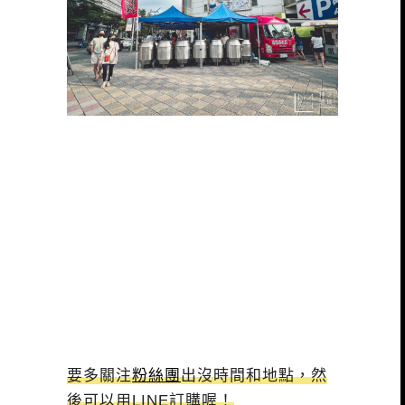
要多關注
粉絲團
出沒時間和地點，然
後可以用LINE訂購喔！