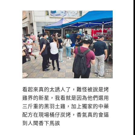
看起來真的太誘人了，難怪被說是烤
雞界的新星，我看就是因為他們選用
三斤重的黑羽土雞，加上獨家的中藥
配方在現場桶仔炭烤，香氣真的會逼
到人聞香下馬誒