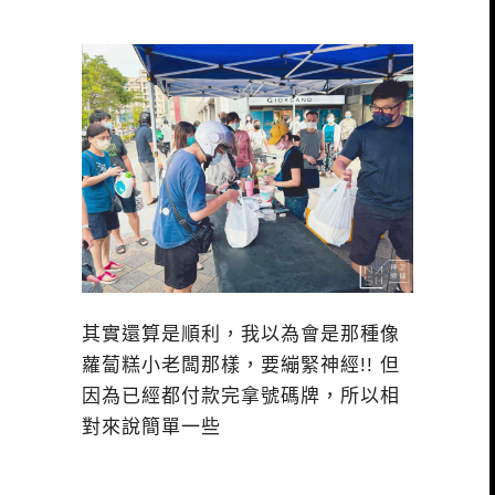
其實還算是順利，我以為會是那種像
蘿蔔糕小老闆那樣，要繃緊神經!! 但
因為已經都付款完拿號碼牌，所以相
對來說簡單一些