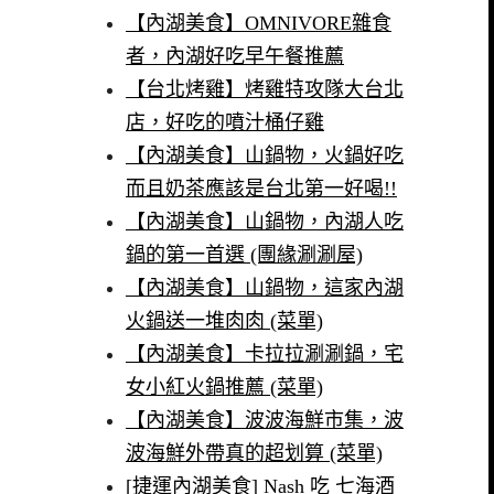
【內湖美食】OMNIVORE雜食
者，內湖好吃早午餐推薦
【台北烤雞】烤雞特攻隊大台北
店，好吃的噴汁桶仔雞
【內湖美食】山鍋物，火鍋好吃
而且奶茶應該是台北第一好喝!!
【內湖美食】山鍋物，內湖人吃
鍋的第一首選 (團緣涮涮屋)
【內湖美食】山鍋物，這家內湖
火鍋送一堆肉肉 (菜單)
【內湖美食】卡拉拉涮涮鍋，宅
女小紅火鍋推薦 (菜單)
【內湖美食】波波海鮮市集，波
波海鮮外帶真的超划算 (菜單)
[捷運內湖美食] Nash 吃 七海酒