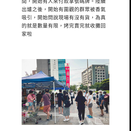
間，開始有人來付款拿號碼牌。陸續
出爐之後，開始有圍觀的群眾被香氣
吸引，開始問說現場有沒有貨，為真
的就是數量有限，烤完賣完就收攤回
家啦