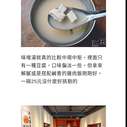
味噌湯就真的比較中規中矩，裡面只
有一種豆腐，口味偏淡一些，但拿來
解膩或是搭配鹹香的雞肉飯剛剛好，
一碗25元沒什麼好挑剔的