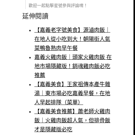
歡迎一起點擊星號參與評論唷！
延伸閱讀
【嘉義老字號美食】源滷肉飯｜
在地人從小吃到大！朝陽街人氣
菜鴨魯熟肉早午餐
嘉義火雞肉飯｜頭家火雞肉飯 在
地市場隱藏版！銷魂雞肉飯必吃
推薦
【嘉義美食】王家祖傳本產牛雜
湯｜東市場必吃嘉義早餐，在地
人早起排隊（菜單）
【嘉義美食推薦】蕭老師火雞肉
飯｜火雞肉飯超人氣，但排骨飯
才是隱藏版必吃