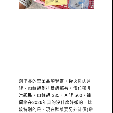
劉里長的菜單品項豐富，從火雞肉片
飯、肉絲飯到排骨飯都有。價位帶非
常親民，肉絲飯 $35、片飯 $60，這
價格在2026年真的沒什麼好嫌的。比
較特別的是，現在酸菜要另外計價(雞