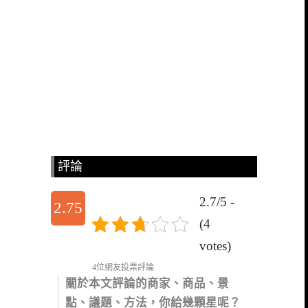
評論
2.7/5 -
2.75
(4
votes)
4位網友投票評論
關於本文評論的商家、商品、景
點、議題、方法，你給幾顆星呢？