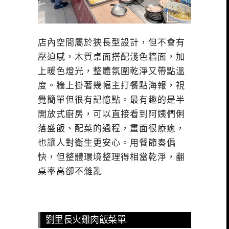
店內空間屬於狹長型設計，但不會有
壓迫感，木質桌面搭配淺色牆面，加
上暖色燈光，整體氛圍乾淨又帶點溫
度。牆上掛著幾幅主打餐點海報，視
覺簡單但很有記憶點。最有趣的是半
開放式廚房，可以直接看到阿姨們俐
落盛飯、配菜的過程，畫面很療癒，
也讓人對衛生更安心。用餐節奏偏
快，但整體環境整理得相當乾淨，翻
桌率高卻不雜亂
劉里長火雞肉飯菜單