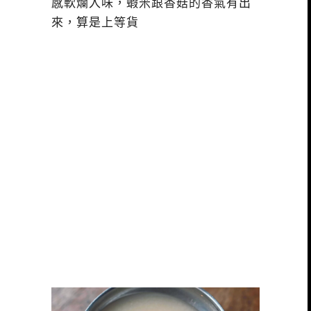
感軟爛入味，蝦米跟香菇的香氣有出
來，算是上等貨