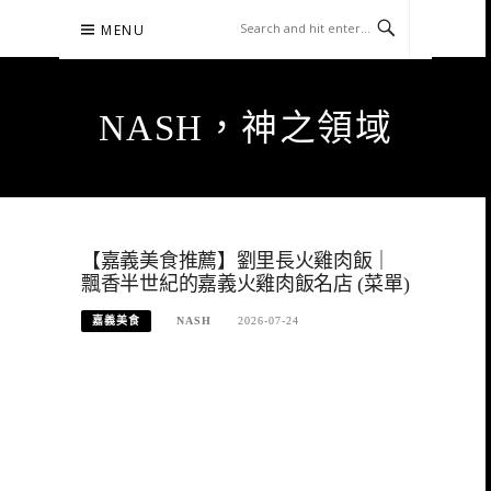
Skip
MENU
to
content
NASH，神之領域
【嘉義美食推薦】劉里長火雞肉飯｜
飄香半世紀的嘉義火雞肉飯名店 (菜單)
嘉義美食
NASH
2026-07-24