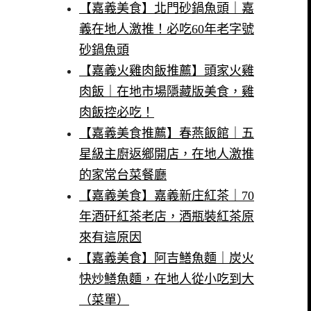
【嘉義美食】北門砂鍋魚頭｜嘉
義在地人激推！必吃60年老字號
砂鍋魚頭
【嘉義火雞肉飯推薦】頭家火雞
肉飯｜在地市場隱藏版美食，雞
肉飯控必吃！
【嘉義美食推薦】春燕飯館｜五
星級主廚返鄉開店，在地人激推
的家常台菜餐廳
【嘉義美食】嘉義新庄紅茶｜70
年酒矸紅茶老店，酒瓶裝紅茶原
來有這原因
【嘉義美食】阿吉鱔魚麵｜炭火
快炒鱔魚麵，在地人從小吃到大
（菜單）