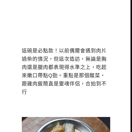
這碗是必點款！以前偶爾會遇到肉片
過柴的情況，但這次造訪，無論是胸
肉還是腿肉都表現得水準之上，吃起
來嫩口帶點Q勁。重點是那個酸菜，
跟雞肉飯簡直是靈魂伴侶，合拍到不
行