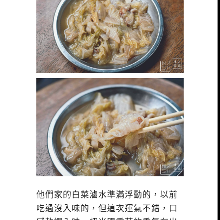
他們家的白菜滷水準滿浮動的，以前
吃過沒入味的，但這次運氣不錯，口