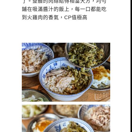
了。整體的肉絲給得相當大方，均勻
鋪在吸滿醬汁的飯上，每一口都能吃
到火雞肉的香氣，CP值極高