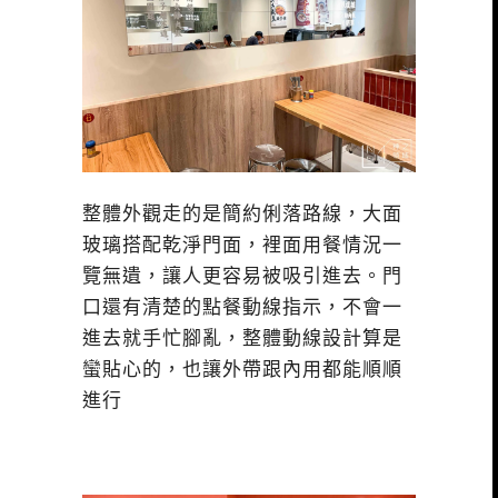
整體外觀走的是簡約俐落路線，大面
玻璃搭配乾淨門面，裡面用餐情況一
覽無遺，讓人更容易被吸引進去。門
口還有清楚的點餐動線指示，不會一
進去就手忙腳亂，整體動線設計算是
蠻貼心的，也讓外帶跟內用都能順順
進行