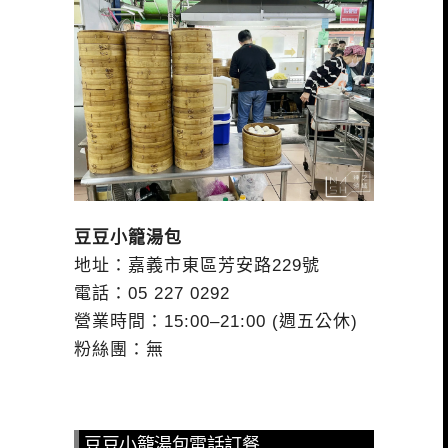
豆豆小籠湯包
地址：嘉義市東區芳安路229號
電話：05 227 0292
營業時間：15:00–21:00 (週五公休)
粉絲團：無
豆豆小籠湯包電話訂餐