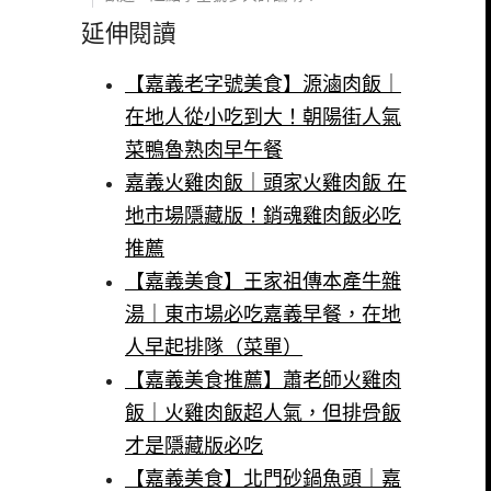
延伸閱讀
【嘉義老字號美食】源滷肉飯｜
在地人從小吃到大！朝陽街人氣
菜鴨魯熟肉早午餐
嘉義火雞肉飯｜頭家火雞肉飯 在
地市場隱藏版！銷魂雞肉飯必吃
推薦
【嘉義美食】王家祖傳本產牛雜
湯｜東市場必吃嘉義早餐，在地
人早起排隊（菜單）
【嘉義美食推薦】蕭老師火雞肉
飯｜火雞肉飯超人氣，但排骨飯
才是隱藏版必吃
【嘉義美食】北門砂鍋魚頭｜嘉