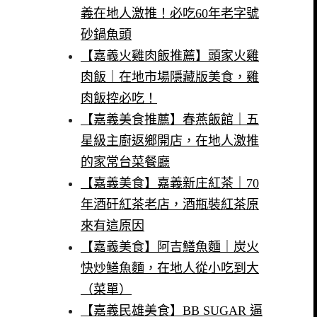
義在地人激推！必吃60年老字號
砂鍋魚頭
【嘉義火雞肉飯推薦】頭家火雞
肉飯｜在地市場隱藏版美食，雞
肉飯控必吃！
【嘉義美食推薦】春燕飯館｜五
星級主廚返鄉開店，在地人激推
的家常台菜餐廳
【嘉義美食】嘉義新庄紅茶｜70
年酒矸紅茶老店，酒瓶裝紅茶原
來有這原因
【嘉義美食】阿吉鱔魚麵｜炭火
快炒鱔魚麵，在地人從小吃到大
（菜單）
【嘉義民雄美食】BB SUGAR 逼