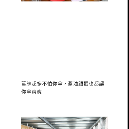
薑絲超多不怕你拿，醬油跟醋也都讓
你拿爽爽