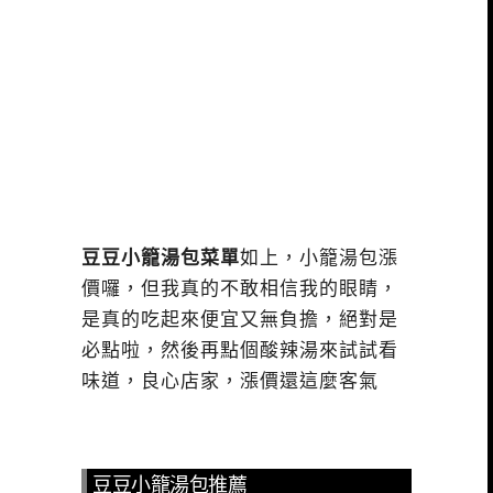
豆豆小籠湯包菜單
如上，小籠湯包漲
價囉，但我真的不敢相信我的眼睛，
是真的吃起來便宜又無負擔，絕對是
必點啦，然後再點個酸辣湯來試試看
味道，良心店家，漲價還這麼客氣
豆豆小籠湯包推薦