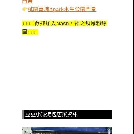
門票
桃園青埔Xpark水生公園門票
↓↓↓ 歡迎加入Nash，神之領域粉絲
團↓↓↓
豆豆小籠湯包店家資訊