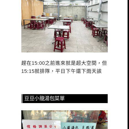
趕在15:00之前進來就是超大空間，但
15:15就排隊，平日下午還下雨天誒
豆豆小籠湯包菜單