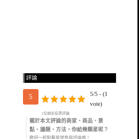
評論
5/5 - (1
5
vote)
1位網友投票評論
關於本文評論的商家、商品、景
點、議題、方法，你給幾顆星呢？
歡迎一起點擊星號參與評論唷！