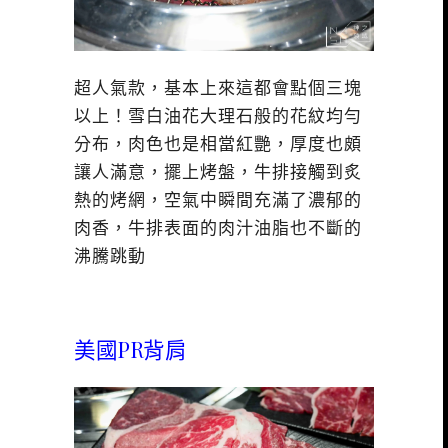
超人氣款，基本上來這都會點個三塊
以上！雪白油花大理石般的花紋均勻
分布，肉色也是相當紅艷，厚度也頗
讓人滿意，擺上烤盤，牛排接觸到炙
熱的烤網，空氣中瞬間充滿了濃郁的
肉香，牛排表面的肉汁油脂也不斷的
沸騰跳動
美國PR背肩