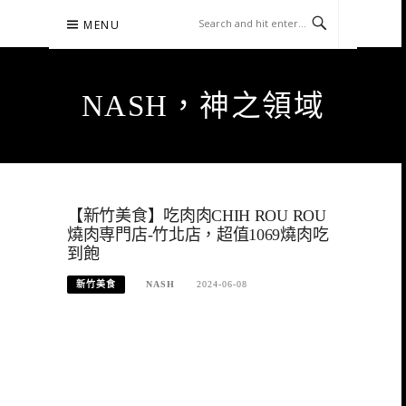
Skip
MENU
to
content
NASH，神之領域
【新竹美食】吃肉肉CHIH ROU ROU
燒肉専門店-竹北店，超值1069燒肉吃
到飽
新竹美食
NASH
2024-06-08