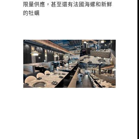
限量供應，甚至還有法國海螺和新鮮
的牡蠣