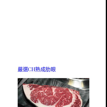
嚴選CH熟成肋眼