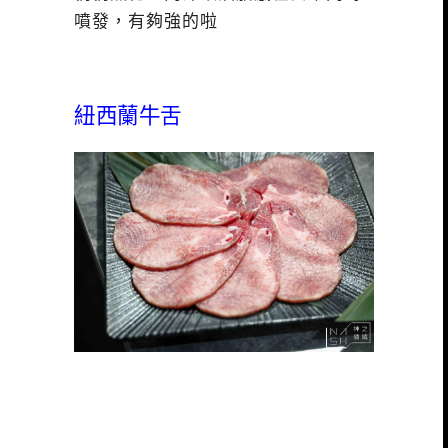
噴發，有夠強的啦
紐西蘭牛舌