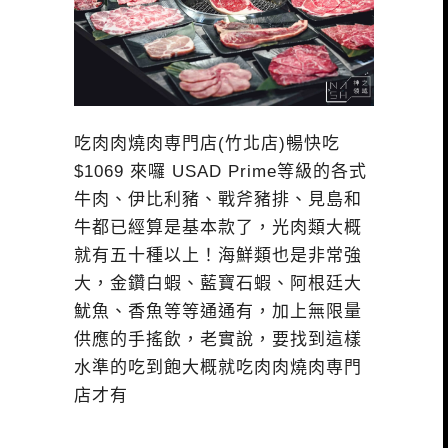
吃肉肉燒肉専門店(竹北店)暢快吃
$1069 來囉 USAD Prime等級的各式
牛肉、伊比利豬、戰斧豬排、見島和
牛都已經算是基本款了，光肉類大概
就有五十種以上！海鮮類也是非常強
大，金鑽白蝦、藍寶石蝦、阿根廷大
魷魚、香魚等等通通有，加上無限量
供應的手搖飲，老實說，要找到這樣
水準的吃到飽大概就吃肉肉燒肉専門
店才有