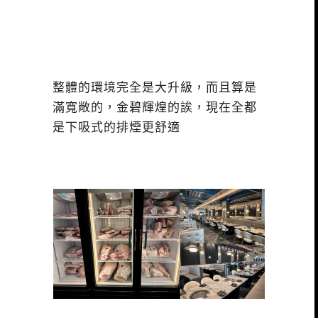
整體的環境完全是大升級，而且算是
滿寬敞的，金碧輝煌的誒，現在全都
是下吸式的排煙更舒適