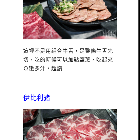
這裡不是用組合牛舌，是整條牛舌先
切，吃的時候可以加點鹽蔥，吃起來
Ｑ嫩多汁，超讚
伊比利豬