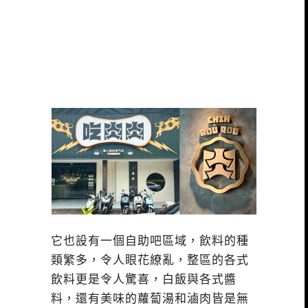
它也設有一個自助吧區域，飲料的種
類繁多，令人眼花繚亂，整區的各式
飲料更是令人驚喜，白飯與各式醬
料，還有美味的蘿蔔湯和滷肉皆是無