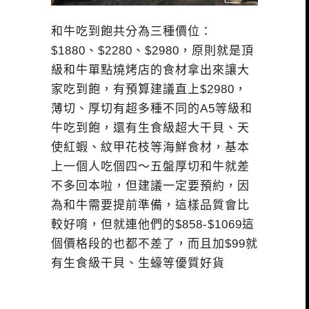
和牛吃到飽共分為三種價位：
$1880、$2280、$2980，原則就是頂
級和牛單點燒烤店的食材拿出來讓大
家吃到飽，有預算建議直上$2980，
薄切、厚切有超多種不同的A5等級和
牛吃到飽，還有生食級超大干貝、天
使紅蝦、紋甲花枝等海鮮食材，基本
上一個人吃個四～五盤厚切和牛就差
不多回本啦，但建議一定要預約，因
為和牛需要提前準備，這樣品質會比
較好唷，但就連他們的$858-$1069這
個價格段的也都不差了，而且加$99就
有生食級干貝、生蠔等優質好貨