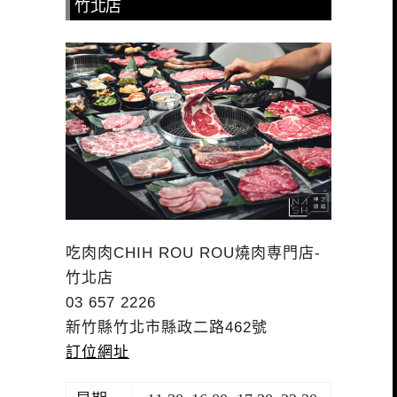
竹北店
吃肉肉CHIH ROU ROU燒肉専門店-
竹北店
03 657 2226
新竹縣竹北市縣政二路462號
訂位網址