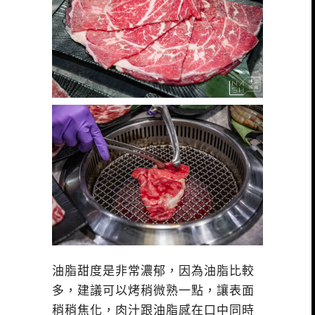
油脂甜度是非常濃郁，因為油脂比較
多，建議可以烤稍微熟一點，讓表面
稍稍焦化，肉汁跟油脂感在口中同時