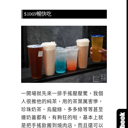
$1069暢快吃
一開場就先來一排手搖壓壓驚，我個
人很推他的純茶，用的茶葉厲害慘，
珍珠奶茶、烏龍綠、多多綠等等甚至
連奶蓋都有，有夠狂的啦，基本上就
是把手搖飲搬到燒肉店，而且還可以