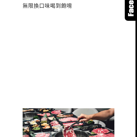
無限換口味喝到飽唷