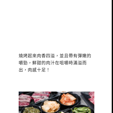
燒烤起來肉香四溢，並且帶有彈嫩的
嚼勁，鮮甜的肉汁在咀嚼時滿溢而
出，肉感十足！