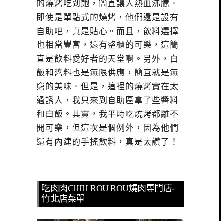
的燒烤吃到飽，簡直讓人熱血沸騰。
即使是單點式的燒烤，他們還是設有
自助吧，真是貼心。而且，飲料選擇
也相當豐富，還有整櫃的可樂，這簡
直是飲料愛好者的天堂啊。另外，白
飯和醬料也是無限供應，簡直就是無
窮的美味。但是，這裡的燒烤實在太
過誘人，我只來到自助區拿了些醬料
和白飯。其實，我平時吃燒烤都離不
開可樂，但這次是個例外，因為他們
還有內建的手搖飲料，真是太讚了！
吃肉肉CHIH ROU ROU燒肉専門店-
竹北店菜單