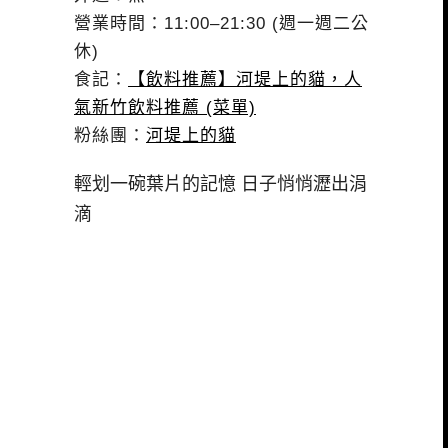
營業時間：11:00–21:30
(週一週二公
休)
食記：
【飲料推薦】河堤上的貓，人
氣新竹飲料推薦 (菜單)
粉絲團：
河堤上的貓
輕划一碗葉片的記憶 日子悄悄瀝出涓
滴