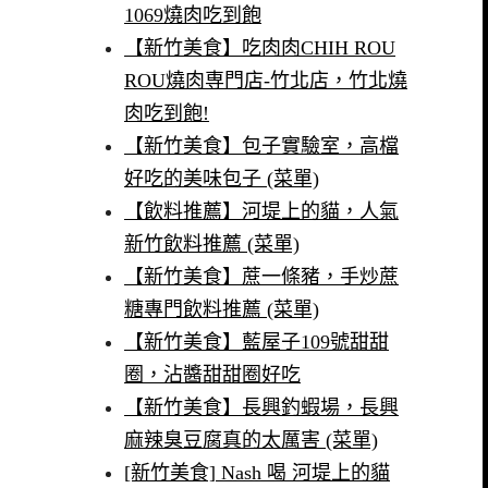
1069燒肉吃到飽
【新竹美食】吃肉肉CHIH ROU
ROU燒肉専門店-竹北店，竹北燒
肉吃到飽!
【新竹美食】包子實驗室，高檔
好吃的美味包子 (菜單)
【飲料推薦】河堤上的貓，人氣
新竹飲料推薦 (菜單)
【新竹美食】蔗一條豬，手炒蔗
糖專門飲料推薦 (菜單)
【新竹美食】藍屋子109號甜甜
圈，沾醬甜甜圈好吃
【新竹美食】長興釣蝦場，長興
麻辣臭豆腐真的太厲害 (菜單)
[新竹美食] Nash 喝 河堤上的貓