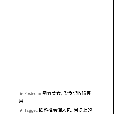
Posted in
新竹美食
,
愛食記收錄專
用
Tagged
飲料推薦懶人包
,
河堤上的