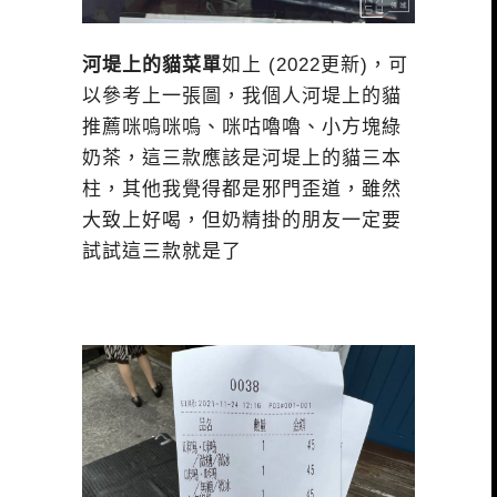
河堤上的貓菜單
如上 (2022更新)，可
以參考上一張圖，我個人河堤上的貓
推薦咪嗚咪嗚、咪咕嚕嚕、小方塊綠
奶茶，這三款應該是河堤上的貓三本
柱，其他我覺得都是邪門歪道，雖然
大致上好喝，但奶精掛的朋友一定要
試試這三款就是了