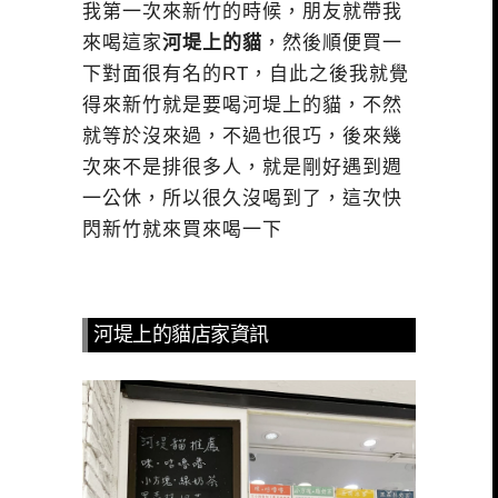
我第一次來新竹的時候，朋友就帶我
來喝這家
河堤上的貓
，然後順便買一
下對面很有名的RT，自此之後我就覺
得來新竹就是要喝河堤上的貓，不然
就等於沒來過，不過也很巧，後來幾
次來不是排很多人，就是剛好遇到週
一公休，所以很久沒喝到了，這次快
閃新竹就來買來喝一下
河堤上的貓店家資訊