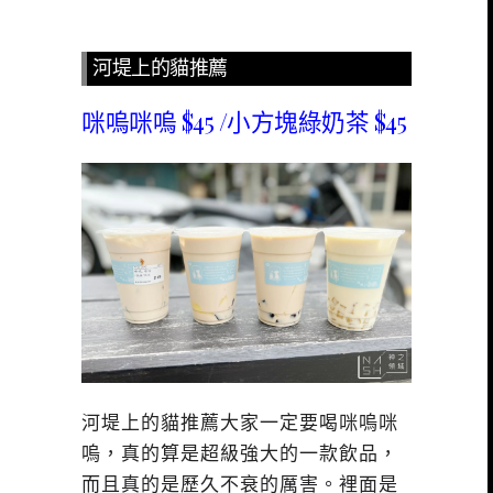
河堤上的貓推薦
咪嗚咪嗚 $45 /小方塊綠奶茶 $45
河堤上的貓推薦大家一定要喝咪嗚咪
嗚，真的算是超級強大的一款飲品，
而且真的是歷久不衰的厲害。裡面是