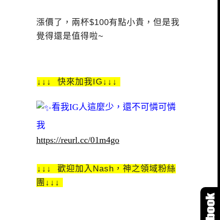
漲價了，兩杯$100有點小貴，但是我
覺得還是值得啦~
↓↓↓ 快來加我IG↓↓↓
看我IG人這麼少，還不可憐可憐
我
https://reurl.cc/01m4go
↓↓↓ 歡迎加入Nash，神之領域粉絲
團↓↓↓