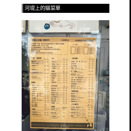
河堤上的貓菜單