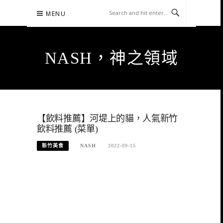
Skip
MENU
to
content
NASH，神之領域
【飲料推薦】河堤上的貓，人氣新竹
飲料推薦 (菜單)
新竹美食
NASH
2022-09-15