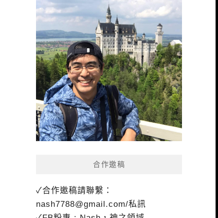
合作邀稿
✓合作邀稿請聯繫：
nash7788@gmail.com
/私訊
✓FB粉專 : Nash，神之領域