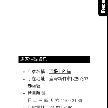
店家/景點資訊
店家名稱：
河堤上的貓
所在地址：臺灣新竹市民族路33
巷68號
營業時間：
日 二 三 四 五 六 11:00-21:30
店家電話： 03 524 4189