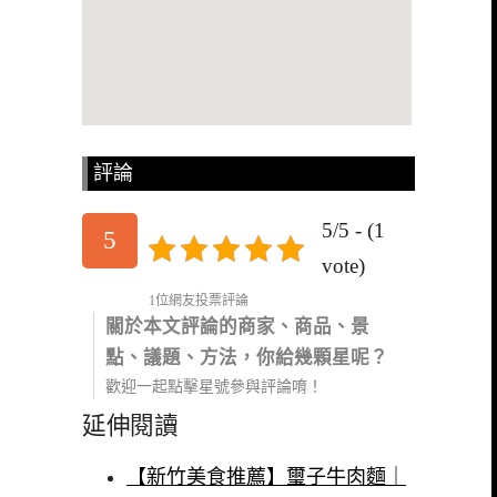
評論
5/5 - (1
5
vote)
1位網友投票評論
關於本文評論的商家、商品、景
點、議題、方法，你給幾顆星呢？
歡迎一起點擊星號參與評論唷！
延伸閱讀
【新竹美食推薦】璽子牛肉麵｜