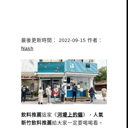
最後更新時間： 2022-09-15 作者：
Nash
飲料推薦
這家《
河堤上的貓
》，
人氣
新竹飲料推薦
給大家一定要喝喝看。