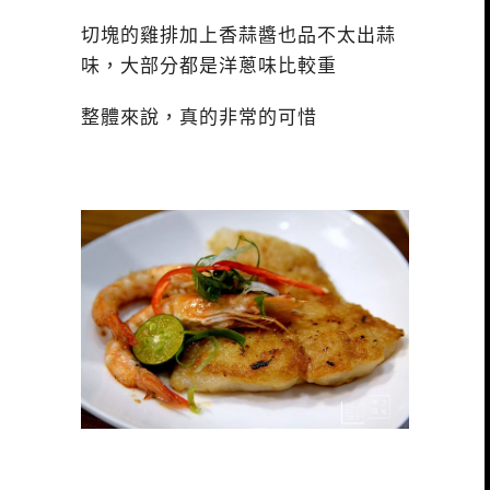
切塊的雞排加上香蒜醬也品不太出蒜
味，大部分都是洋蔥味比較重
整體來說，真的非常的可惜