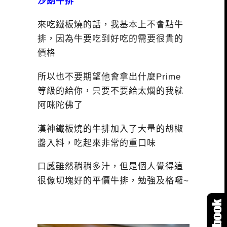
沙朗牛排
來吃鐵板燒的話，我基本上不會點牛
排，因為牛要吃到好吃的需要很貴的
價格
所以也不要期望他會拿出什麼Prime
等級的給你，只要不要給太爛的我就
阿咪陀佛了
漢神鐵板燒的牛排加入了大量的胡椒
醬入料，吃起來非常的重口味
口感雖然稍稍多汁，但是個人覺得這
很像切塊好的平價牛排，勉強及格囉~