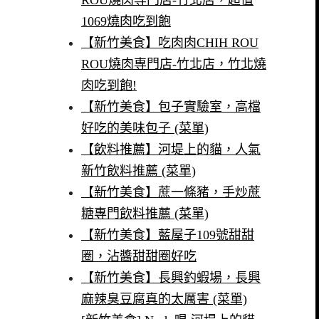
1069燒肉吃到飽
【新竹美食】吃肉肉CHIH ROU
ROU燒肉専門店-竹北店，竹北燒
肉吃到飽!
【新竹美食】包子實驗室，高檔
好吃的美味包子 (菜單)
【飲料推薦】河堤上的貓，人氣
新竹飲料推薦 (菜單)
【新竹美食】蔗一條豬，手炒蔗
糖專門飲料推薦 (菜單)
【新竹美食】藍屋子109號甜甜
圈，沾醬甜甜圈好吃
【新竹美食】長興釣蝦場，長興
麻辣臭豆腐真的太厲害 (菜單)