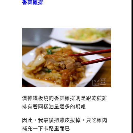
香蒜雞排
漢神鐵板燒的香蒜雞排則是跟乾煎雞
排有著同樣油量過多的疑慮
因此，我最後把雞皮拔掉，只吃雞肉
補充一下卡路里而已