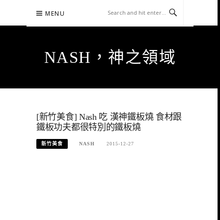
Skip
MENU
to
content
NASH，神之領域
[新竹美食] Nash 吃 漢神鐵板燒 食材跟
鐵板功夫都很特別的鐵板燒
新竹美食
NASH
2015-12-27