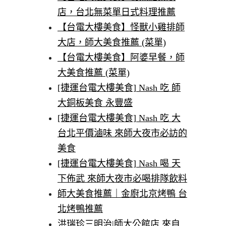
店，台北無菜單日式料理推薦
【台電大樓美食】怪獸小雞排師
大店，師大美食推薦 (菜單)
【台電大樓美食】阿婆早餐，師
大美食推薦 (菜單)
[捷運台電大樓美食] Nash 吃 師
大銅板美食 永豐盛
[捷運台電大樓美食] Nash 吃 大
台北平價滷味 來師大夜市必訪的
美食
[捷運台電大樓美食] Nash 喝 天
下佈武 來師大夜市必喝排隊飲料
師大美食推薦｜金廚北京烤鴨 台
北烤鴨推薦
洪瑞珍三明治|師大公館店 來自