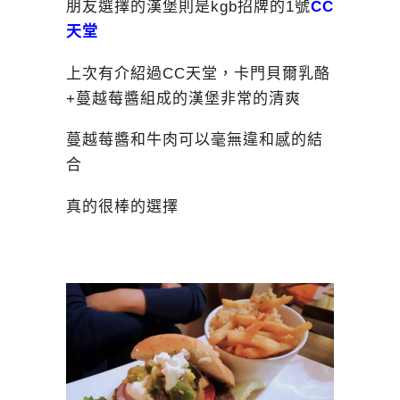
朋友選擇的漢堡則是kgb招牌的1號
CC
天堂
上次有介紹過CC天堂，卡門貝爾乳酪
+蔓越莓醬組成的漢堡非常的清爽
蔓越莓醬和牛肉可以毫無違和感的結
合
真的很棒的選擇