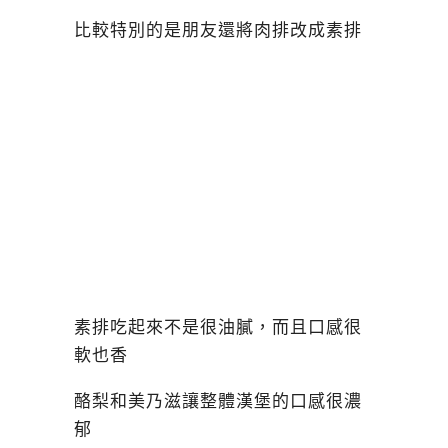
比較特別的是朋友還將肉排改成素排
素排吃起來不是很油膩，而且口感很
軟也香
酪梨和美乃滋讓整體漢堡的口感很濃
郁