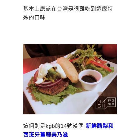
基本上應該在台灣是很難吃到這麼特
殊的口味
這個則是kgb的14號漢堡
新鮮酪梨和
西班牙薑蒜美乃滋