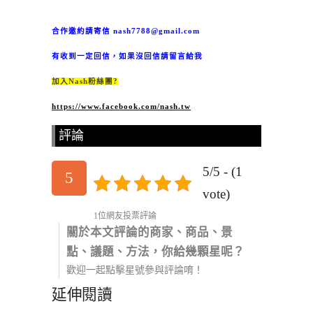
合作邀約請寄信
nash7788@gmail.com
有收到一定回信，如果沒回信請留言給我
加入Nash粉絲團?
https://www.facebook.com/nash.tw
評論
5/5 - (1
5
vote)
1位網友投票評論
關於本文評論的商家、商品、景
點、議題、方法，你給幾顆星呢？
歡迎一起點擊星號參與評論唷！
延伸閱讀