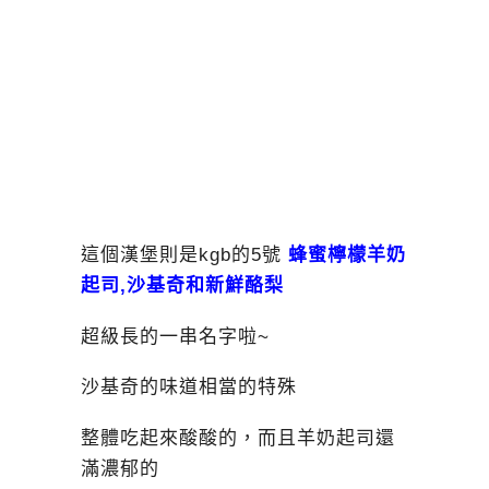
這個漢堡則是kgb的5號
蜂蜜檸檬羊奶
起司,沙基奇和新鮮酪梨
超級長的一串名字啦~
沙基奇的味道相當的特殊
整體吃起來酸酸的，而且羊奶起司還
滿濃郁的