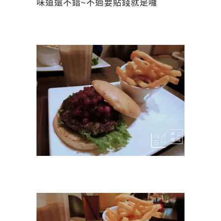
味道還不錯~不過要貼錢就是囉