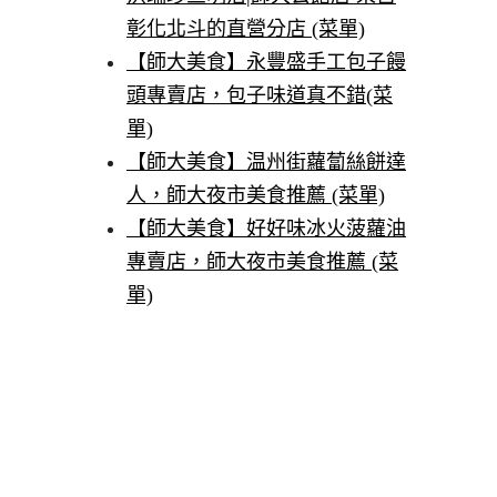
彰化北斗的直營分店 (菜單)
【師大美食】永豐盛手工包子饅
頭專賣店，包子味道真不錯(菜
單)
【師大美食】温州街蘿蔔絲餅達
人，師大夜市美食推薦 (菜單)
【師大美食】好好味冰火菠蘿油
專賣店，師大夜市美食推薦 (菜
單)