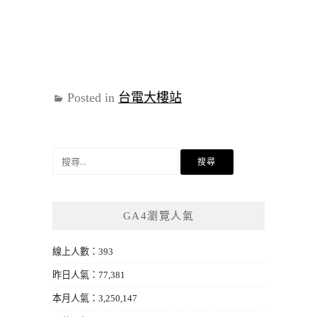
Posted in
台電大樓站
搜
尋
關
鍵
GA4瀏覽人氣
字:
線上人數：393
昨日人氣：77,381
本月人氣：3,250,147