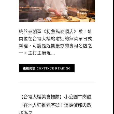
終於來朝聖《初魚鮨泰順店》啦！這
間位在台電大樓站附近的無菜單日式
料理，可說是近期最夯的壽司名店之
一。主打主廚現…
CONTINUE READING
【台電大樓美食推薦】小公園牛肉麵
｜在地人狂推老字號！湯頭濃郁肉嫩
超滿足