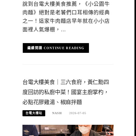
說到台電大樓美食推薦，《小公園牛
肉麵》絕對是老饕們口耳相傳的經典
之一！這家牛肉麵店早年就在小小店
面裡人氣爆棚，…
CONTINUE READING
台電大樓美食｜三六食府，黃仁勳四
度回訪的私廚中菜！國宴主廚掌杓，
必點花膠雞湯、椒麻拌麵
台電大樓站
NASH
2026-07-05