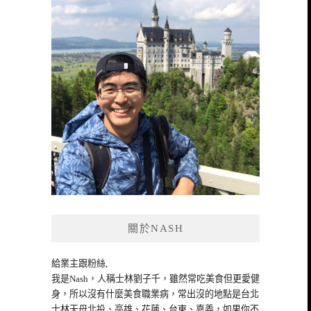
關於NASH
給業主跟粉絲,
我是Nash，人稱士林劉子千，雖然常吃美食但更愛健
身，所以沒有什麼美食職業病，常出沒的地點是台北
士林天母北投、高雄、花蓮、台東、嘉義，如果你不