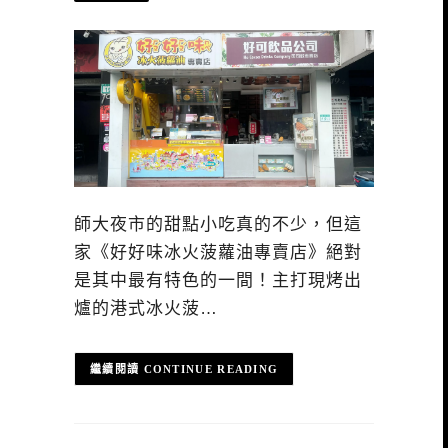
師大夜市的甜點小吃真的不少，但這
家《好好味冰火菠蘿油專賣店》絕對
是其中最有特色的一間！主打現烤出
爐的港式冰火菠…
CONTINUE READING