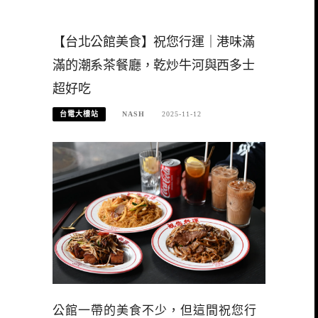
【台北公館美食】祝您行運｜港味滿
滿的潮系茶餐廳，乾炒牛河與西多士
超好吃
台電大樓站
NASH
2025-11-12
公館一帶的美食不少，但這間祝您行