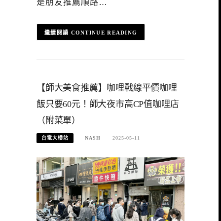
是朋友推薦順路…
CONTINUE READING
【師大美食推薦】咖哩戰線平價咖哩
飯只要60元！師大夜市高CP值咖哩店
（附菜單）
台電大樓站
NASH
2025-05-11