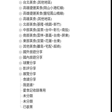
台北美食 (其他地區)
高雄捷運美食(岡山小港紅線)
高雄捷運美食(鹽埕鳳山橘線)
高雄美食 (其他地區)
北部美食(基隆+桃園+新竹)
中部美食(苗栗+台中+彰化+南投)
南部美食(雲林+嘉義+台南+屏東)
東部美食(宜蘭+花蓮+台東)
其他美食(離島+宅配+超商)
國外旅遊分享
國內旅遊分享
球賽分享
影評分享
展覽分享
食譜分享
我是誰?
愛食記收錄專用
未分類
未分類
已歇業