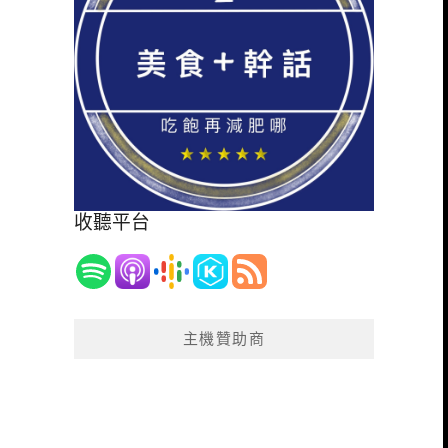
收聽平台
主機贊助商