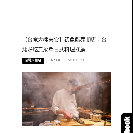
【台電大樓美食】初魚鮨泰順店，台
北好吃無菜單日式料理推薦
台電大樓站
NASH
2025-04-03