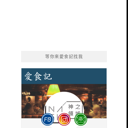
等你來愛食記找我