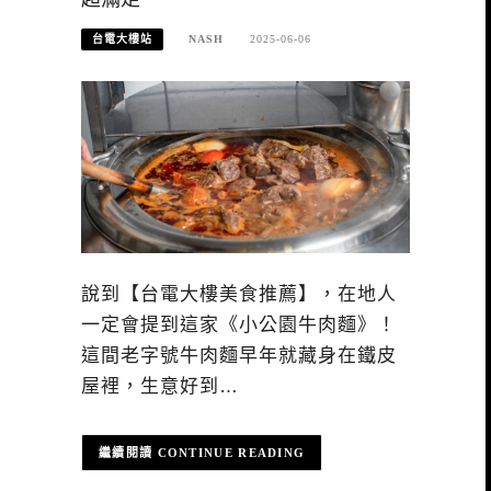
台電大樓站
NASH
2025-06-06
說到【台電大樓美食推薦】，在地人
一定會提到這家《小公園牛肉麵》！
這間老字號牛肉麵早年就藏身在鐵皮
屋裡，生意好到…
CONTINUE READING