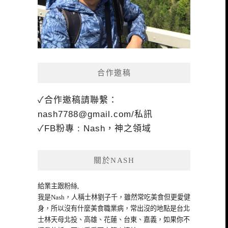
合作邀稿
✓合作邀稿請聯繫：
nash7788@gmail.com
/私訊
✓FB粉專 : Nash，神之領域
關於NASH
給業主跟粉絲,
我是Nash，人稱士林劉子千，雖然常吃美食但更愛健
身，所以沒有什麼美食職業病，常出沒的地點是台北
士林天母北投、高雄、花蓮、台東、嘉義，如果你不