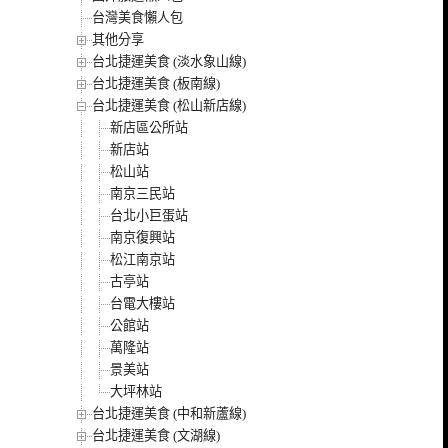
台灣美食懶人包
其他分享
台北捷運美食 (淡水象山線)
台北捷運美食 (板南線)
台北捷運美食 (松山新店線)
新店區公所站
新店站
松山站
南京三民站
台北小巨蛋站
南京復興站
松江南京站
古亭站
台電大樓站
公館站
萬隆站
景美站
大坪林站
台北捷運美食 (中和新蘆線)
台北捷運美食 (文湖線)