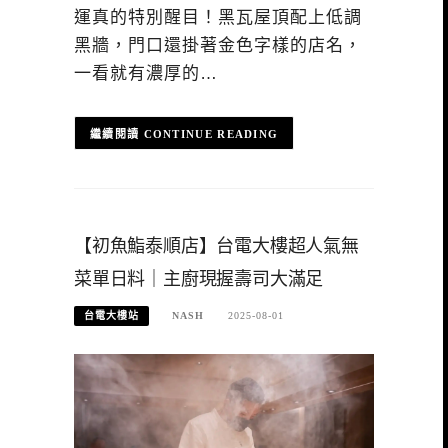
運真的特別醒目！黑瓦屋頂配上低調
黑牆，門口還掛著金色字樣的店名，
一看就有濃厚的…
CONTINUE READING
【初魚鮨泰順店】台電大樓超人氣無
菜單日料｜主廚現握壽司大滿足
台電大樓站
NASH
2025-08-01