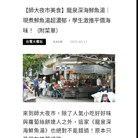
【師大夜市美食】龍泉深海鮮魚湯｜
現煮鮮魚湯超濃郁，學生激推平價海
味！（附菜單）
台電大樓站
NASH
2025-05-11
來到師大夜市，除了人氣小吃好好味
與蘿蔔絲餅達人之外，這家《龍泉深
海鮮魚湯》也絕對不能錯過！原本只