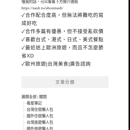
懂我的話，可以看看下方簡介連結
https://nash.tw/aboutnash/
✓合作配合度高，但無法將難吃的寫
成好吃
✓合作多篇有優惠，但不接受亂砍價
✓喜歡台式、港式、日式、美式餐點
✓最近迷上歐洲旅遊，而且不怎麼節
省XD
✓歐州旅遊|台灣美食|廣告諮詢
文章分類
展開全部
|
關閉
看屋筆記
台灣住宿懶人包
國外住宿懶人包
台灣旅遊懶人包
國外旅遊懶人包