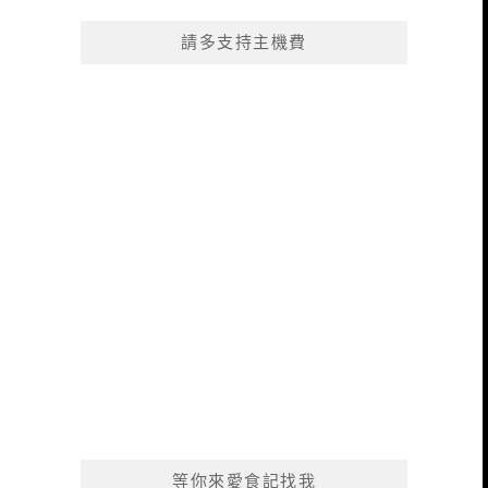
請多支持主機費
等你來愛食記找我