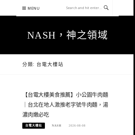
Skip
MENU
to
content
NASH，神之領域
分類:
台電大樓站
【台電大樓美食推薦】小公園牛肉麵
｜台北在地人激推老字號牛肉麵，湯
濃肉嫩必吃
台電大樓站
NASH
2026-08-08