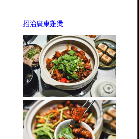
招治廣東雞煲