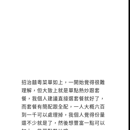
招治囍粵菜單如上，一開始覺得很難
理解，但大致上就是單點熱炒跟套
餐，我個人建議直接選套餐就好了，
而套餐有簡配跟全配，一人大概六百
到一千可以處理掉，我個人覺得份量
還不少就是了，然後想豐富一點可以