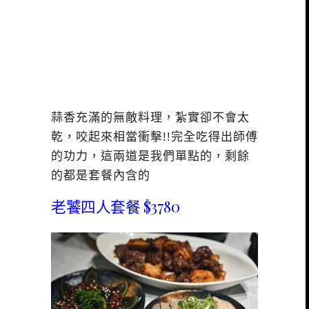
蒜香充滿的無敵料理，紮實卻不會太
乾，咬起來相當衝擊!!完全吃得出師傅
的功力，這兩道是我們單點的，剩餘
的都是套餐內含的
老饕四人套餐 $3780