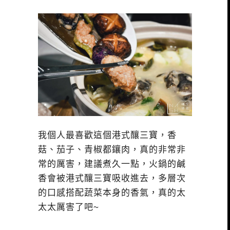
我個人最喜歡這個港式釀三寶，香
菇、茄子、青椒都鑲肉，真的非常非
常的厲害，建議煮久一點，火鍋的鹹
香會被港式釀三寶吸收進去，多層次
的口感搭配蔬菜本身的香氣，真的太
太太厲害了吧~