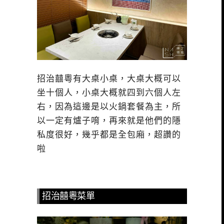
招治囍粵有大桌小桌，大桌大概可以
坐十個人，小桌大概就四到六個人左
右，因為這邊是以火鍋套餐為主，所
以一定有爐子唷，再來就是他們的隱
私度很好，幾乎都是全包廂，超讚的
啦
招治囍粵菜單