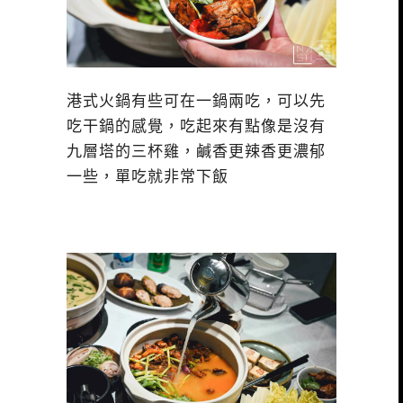
港式火鍋有些可在一鍋兩吃，可以先
吃干鍋的感覺，吃起來有點像是沒有
九層塔的三杯雞，鹹香更辣香更濃郁
一些，單吃就非常下飯