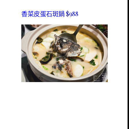
香菜皮蛋石斑鍋 $988