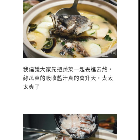
我建議大家先把蔬菜一起丟進去熬，
絲瓜真的吸收醬汁真的會升天，太太
太爽了