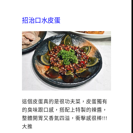
招治口水皮蛋
這個皮蛋真的是很功夫菜，皮蛋獨有
的臭味跟口感，搭配上特製的辣醬，
整體開胃又香氣四溢，衝擊感很棒!!!
大推