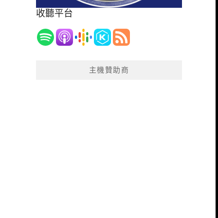
收聽平台
主機贊助商