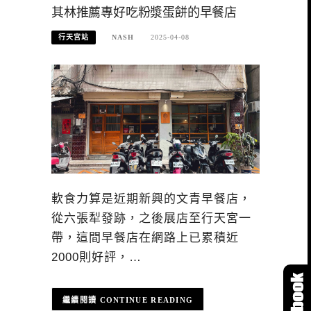
其林推薦專好吃粉漿蛋餅的早餐店
行天宮站
NASH
2025-04-08
軟食力算是近期新興的文青早餐店，
從六張犁發跡，之後展店至行天宮一
帶，這間早餐店在網路上已累積近
2000則好評，…
CONTINUE READING