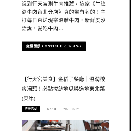
說到行天宮涮牛肉推薦，這家《牛總
涮牛肉台北分店》真的蠻有名的！主
打每日直送現宰溫體牛肉，新鮮度沒
話說，愛吃牛肉…
CONTINUE READING
【行天宮美食】金稻子餐廳｜溫潤酸
爽湯頭！必點拔絲地瓜與道地東北菜
(菜單)
行天宮站
NASH
2026-06-21