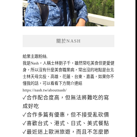
關於NASH
給業主跟粉絲,
我是Nash，人稱士林劉子千，雖然常吃美食但更愛健
身，所以沒有什麼美食職業病，常出沒的地點是台北
士林天母北投、高雄、花蓮、台東、嘉義，如果你不
懂我的話，可以看看下方簡介連結
https://nash.tw/aboutnash/
✓合作配合度高，但無法將難吃的寫
成好吃
✓合作多篇有優惠，但不接受亂砍價
✓喜歡台式、港式、日式、美式餐點
✓最近迷上歐洲旅遊，而且不怎麼節