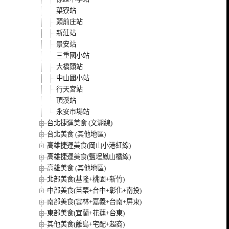
菜寮站
頭前庄站
新莊站
景安站
三重國小站
大橋頭站
中山國小站
行天宮站
頂溪站
永安市場站
台北捷運美食 (文湖線)
台北美食 (其他地區)
高雄捷運美食(岡山小港紅線)
高雄捷運美食(鹽埕鳳山橘線)
高雄美食 (其他地區)
北部美食(基隆+桃園+新竹)
中部美食(苗栗+台中+彰化+南投)
南部美食(雲林+嘉義+台南+屏東)
東部美食(宜蘭+花蓮+台東)
其他美食(離島+宅配+超商)