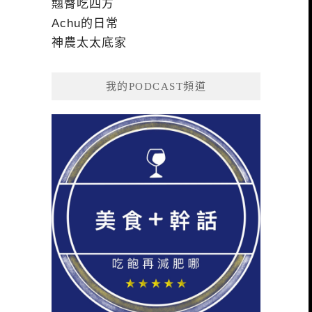
翹臀吃四方
Achu的日常
神農太太底家
我的PODCAST頻道