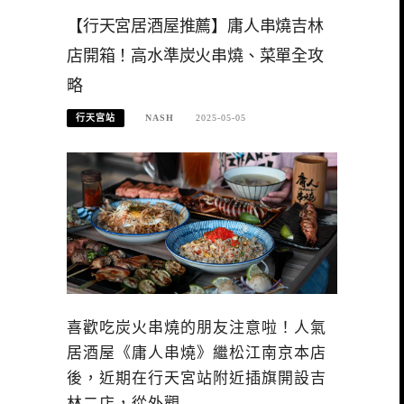
【行天宮居酒屋推薦】庸人串燒吉林
店開箱！高水準炭火串燒、菜單全攻
略
行天宮站
NASH
2025-05-05
喜歡吃炭火串燒的朋友注意啦！人氣
居酒屋《庸人串燒》繼松江南京本店
後，近期在行天宮站附近插旗開設吉
林二店，從外觀…