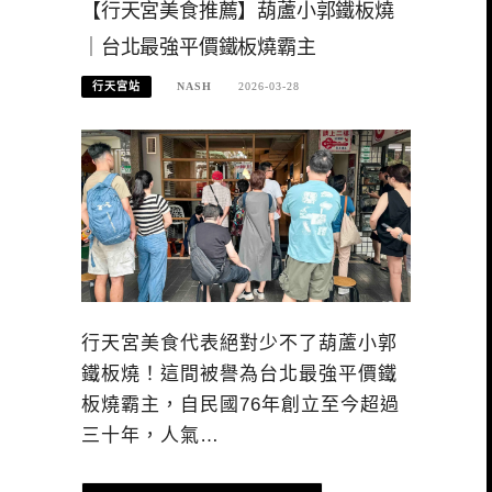
【行天宮美食推薦】葫蘆小郭鐵板燒
｜台北最強平價鐵板燒霸主
行天宮站
NASH
2026-03-28
行天宮美食代表絕對少不了葫蘆小郭
鐵板燒！這間被譽為台北最強平價鐵
板燒霸主，自民國76年創立至今超過
三十年，人氣…