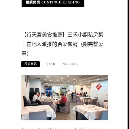
CONTINUE READING
【行天宮美食推薦】三禾小廚私房菜
｜在地人激推的合菜餐廳（附完整菜
單）
行天宮站
NASH
2025-10-17