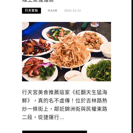
行天宮站
NASH
2025-12-22
行天宮美食推薦這家《紅翻天生猛海
鮮》，真的名不虛傳！位於吉林路熱
炒一條街上，鄰近錦洲街與民權東路
二段，從捷運行…