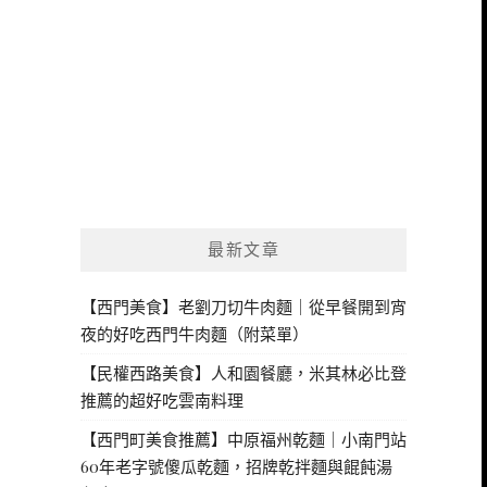
最新文章
【西門美食】老劉刀切牛肉麵｜從早餐開到宵
夜的好吃西門牛肉麵（附菜單）
【民權西路美食】人和園餐廳，米其林必比登
推薦的超好吃雲南料理
【西門町美食推薦】中原福州乾麵｜小南門站
60年老字號傻瓜乾麵，招牌乾拌麵與餛飩湯