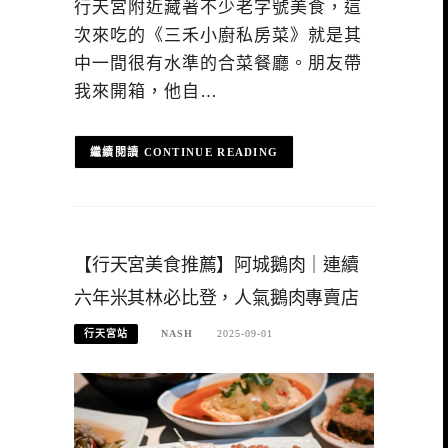
行天宮附近藏著不少老字號美食，這
次來吃的《三禾小廚私房菜》就是其
中一間很有水準的合菜餐廳。朋友帶
我來開箱，他自…
CONTINUE READING
【行天宮美食推薦】阿城鵝肉｜連續
六年米其林必比登，人氣鵝肉專賣店
行天宮站
NASH
2025-09-01