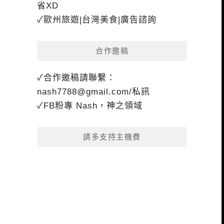
省XD
✓歐州旅遊|台灣美食|廣告諮詢
合作邀稿
✓合作邀稿請聯繫：
nash7788@gmail.com
/私訊
✓FB粉專 Nash，神之領域
請多支持主機費