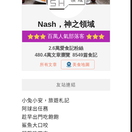
友站連結
小兔小安，旅遊札記
阿球出任務
趁早出門吃飽飽
鯊魚大口咬