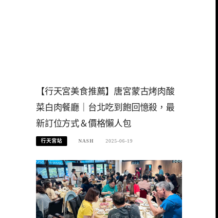
【行天宮美食推薦】唐宮蒙古烤肉酸
菜白肉餐廳｜台北吃到飽回憶殺，最
新訂位方式＆價格懶人包
行天宮站
NASH
2025-06-19