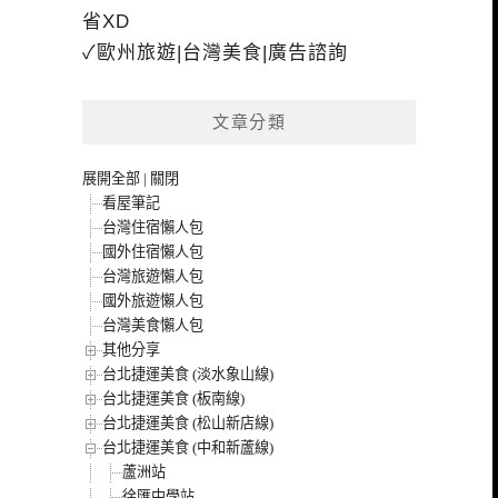
省XD
✓歐州旅遊|台灣美食|廣告諮詢
文章分類
展開全部
|
關閉
看屋筆記
台灣住宿懶人包
國外住宿懶人包
台灣旅遊懶人包
國外旅遊懶人包
台灣美食懶人包
其他分享
台北捷運美食 (淡水象山線)
台北捷運美食 (板南線)
台北捷運美食 (松山新店線)
台北捷運美食 (中和新蘆線)
蘆洲站
徐匯中學站