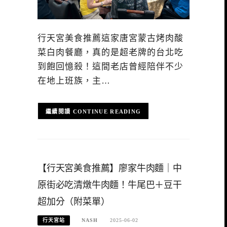
行天宮美食推薦這家唐宮蒙古烤肉酸
菜白肉餐廳，真的是超老牌的台北吃
到飽回憶殺！這間老店曾經陪伴不少
在地上班族，主…
CONTINUE READING
【行天宮美食推薦】廖家牛肉麵｜中
原街必吃清燉牛肉麵！牛尾巴＋豆干
超加分（附菜單）
行天宮站
NASH
2025-06-02