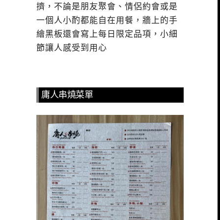
擠，不論是朋友聚會、情侶約會或是
一個人小酌都能自在用餐，牆上的手
繪黑板還會寫上每日限定品項，小細
節讓人感受到用心
庸人串燒菜單