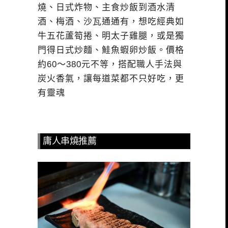
燒、日式炸物、主食炒飯到酒水清
酒、梅酒、沙瓦通通有，想吃經典如
牛五花蘆筍捲、明太子雞腿，或是獨
門得日式炒麵、鮭魚蝦卵炒飯。價格
約60～380元不等，搭配職人手法與
炭火香氣，讓每道菜都不只好吃，更
有靈魂
庸人串燒推薦