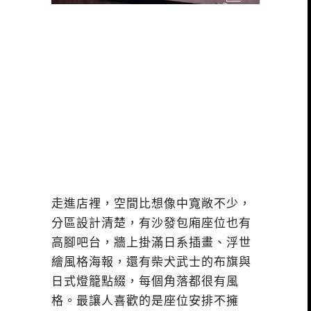
走進店裡，空間比想像中寬敞不少，
分區設計清楚，有沙發包廂座位也有
高腳吧台，牆上掛滿日系插畫、浮世
繪風格海報，還有柴犬武士的布旗與
日式燈籠點綴，每個角落都很有風
格。最讓人喜歡的是座位安排不擁