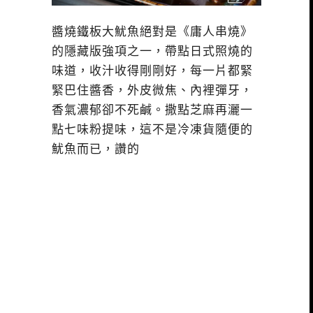
醬燒鐵板大魷魚絕對是《庸人串燒》
的隱藏版強項之一，帶點日式照燒的
味道，收汁收得剛剛好，每一片都緊
緊巴住醬香，外皮微焦、內裡彈牙，
香氣濃郁卻不死鹹。撒點芝麻再灑一
點七味粉提味，這不是冷凍貨隨便的
魷魚而已，讚的