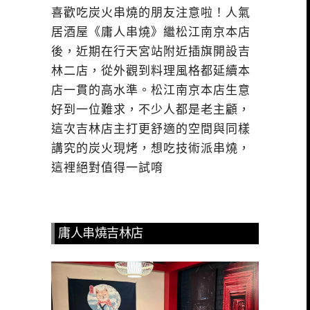
喜歡吃炭火串燒的朋友注意啦！人氣
居酒屋《庸人串燒》繼松江南京本店
後，近期在行天宮站附近插旗開設吉
林二店，從外觀到料理風格都延續本
店一貫的高水準。松江南京本店生意
好到一位難求，不少人都是老主顧，
這次吉林店主打更舒適的空間與同樣
講究的炭火現烤，想吃技術派串燒，
這裡絕對值得一試唷
庸人串燒吉林店