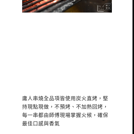
庸人串燒全品項皆使用炭火直烤，堅
持現點現做，不預烤、不加熱回烤，
每一串都由師傅現場掌握火候，確保
最佳口感與香氣