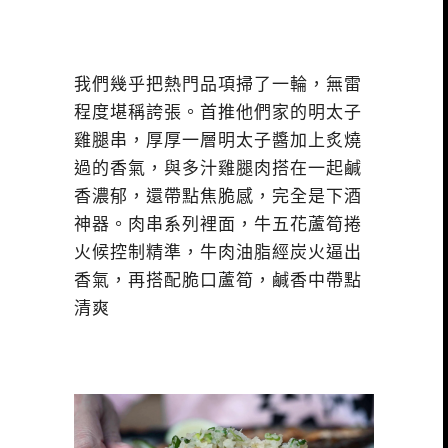
我們幾乎把熱門品項掃了一輪，無雷
程度堪稱誇張。首推他們家的明太子
雞腿串，厚厚一層明太子醬加上炙燒
過的香氣，與多汁雞腿肉搭在一起鹹
香濃郁，還帶點焦脆感，完全是下酒
神器。肉串系列裡面，牛五花蘆筍捲
火候控制精準，牛肉油脂經炭火逼出
香氣，再搭配脆口蘆筍，鹹香中帶點
清爽