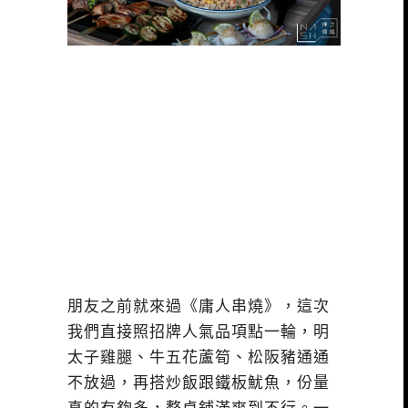
朋友之前就來過《庸人串燒》，這次
我們直接照招牌人氣品項點一輪，明
太子雞腿、牛五花蘆筍、松阪豬通通
不放過，再搭炒飯跟鐵板魷魚，份量