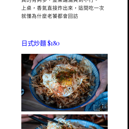
真的有夠多，整桌鋪滿爽到不行。一
上桌，香氣直接炸出來，這間吃一次
就懂為什麼老饕都會回訪
日式炒麵 $180