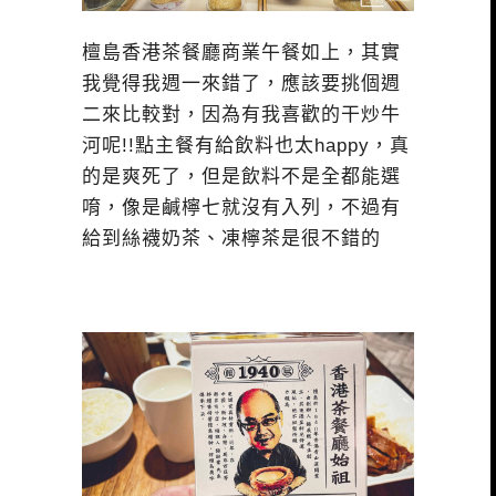
檀島香港茶餐廳商業午餐如上，其實
我覺得我週一來錯了，應該要挑個週
二來比較對，因為有我喜歡的干炒牛
河呢!!點主餐有給飲料也太happy，真
的是爽死了，但是飲料不是全都能選
唷，像是鹹檸七就沒有入列，不過有
給到絲襪奶茶、凍檸茶是很不錯的