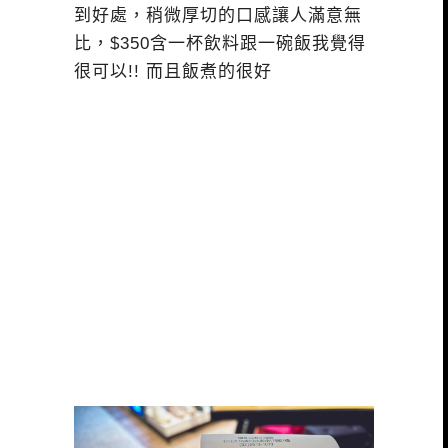
到好處，稍微厚切的口感讓人滿意無
比，$350含一杯飲料跟一碗飯我覺得
很可以!! 而且飯煮的很好