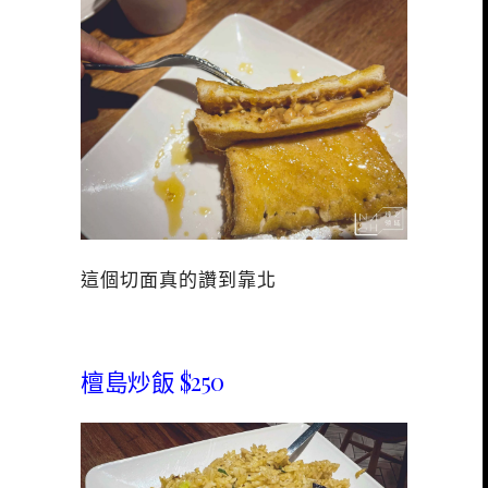
這個切面真的讚到靠北
檀島炒飯 $250