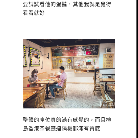
要試試看他的蛋撻，其他我就是覺得
看看就好
整體的座位真的滿有感覺的，而且檀
島香港茶餐廳連隔板都滿有質感