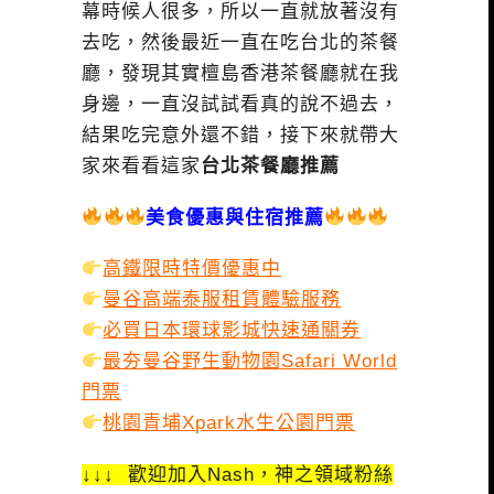
幕時候人很多，所以一直就放著沒有
去吃，然後最近一直在吃台北的茶餐
廳，發現其實檀島香港茶餐廳就在我
身邊，一直沒試試看真的說不過去，
結果吃完意外還不錯，接下來就帶大
家來看看這家
台北茶餐廳推薦
美食優惠與住宿推薦
高鐵限時特價優惠中
曼谷高端泰服租賃體驗服務
必買日本環球影城快速通關券
最夯曼谷野生動物園Safari World
門票
桃園青埔Xpark水生公園門票
↓↓↓ 歡迎加入Nash，神之領域粉絲