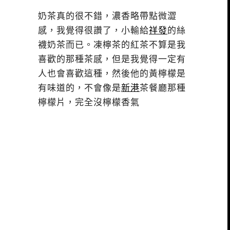
奶茶真的很不錯，濃香略帶點微澀
感，我覺得很讚了，小輸給
祥發
的絲
襪奶茶而已。凍檸茶的紅茶不算是我
喜歡的那種茶感，但是我覺得一定有
人也會喜歡這種，然後他的黃檸檬是
有味道的，不會像是
新港
茶餐廳那種
檸檬片，完全沒檸檬香氣