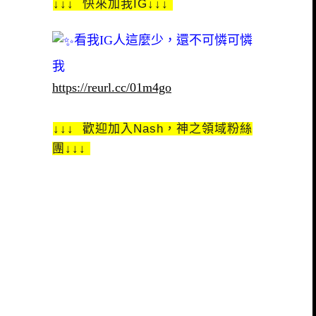
↓↓↓ 快來加我IG↓↓↓
看我IG人這麼少，還不可憐可憐
我
https://reurl.cc/01m4go
↓↓↓ 歡迎加入Nash，神之領域粉絲
團↓↓↓