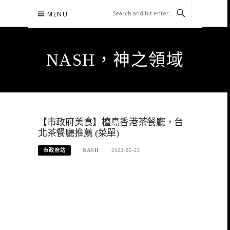
Skip
MENU
to
content
NASH，神之領域
【市政府美食】檀島香港茶餐廳，台
北茶餐廳推薦 (菜單)
市政府站
NASH
2022-05-25