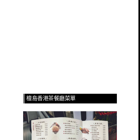
檀島香港茶餐廳菜單