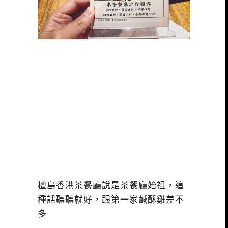
檀島香港茶餐廳說是茶餐廳始祖，這
種話聽聽就好，跟第一家鹹酥雞差不
多