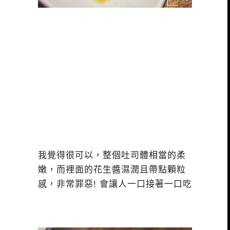
我覺得很可以，整個吐司體相當的柔
嫩，而裡面的花生醬濕潤且帶點顆粒
感，非常罪惡! 會讓人一口接著一口吃