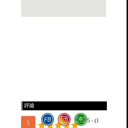
評論
5/5 - (1
5