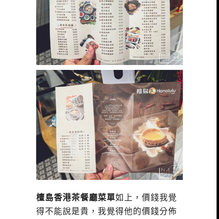
檀島香港茶餐廳菜單
如上，價錢我覺
得不能說是貴，我覺得他的價錢分佈