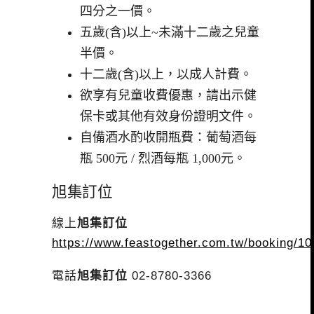
四分之一價。
五歲(含)以上~未滿十二歲之兒童
半價。
十二歲(含)以上，以成人計費。
欲享有兒童收費優惠，請出示健
保卡或其他有效身份證明文件。
自備酒水酌收開瓶費：葡萄酒每
瓶 500元 / 烈酒每瓶 1,000元。
旭集訂位
線上
旭集訂位
https://www.feastogether.com.tw/booking/10
電話
旭集訂位
02-8780-3366