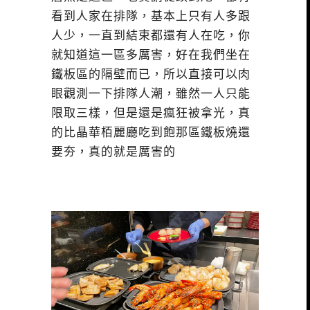
看到人家在排隊，基本上只有人多跟
人少，一直到結束都還有人在吃，你
就知道這一區多厲害，好在我們坐在
鐵板區的隔壁而已，所以直接可以肉
眼觀測一下排隊人潮，雖然一人只能
限取三樣，但是還是瘋狂被拿光，真
的比晶華栢麗廳吃到飽那區鐵板燒還
要夯，真的就是厲害的