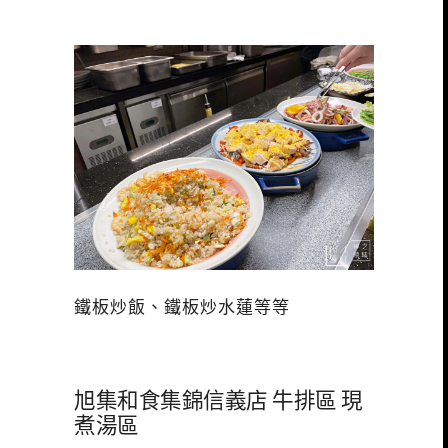
鐵板炒飯、鐵板炒水蓮等等
旭集和食集錦信義店 牛排區 現
煮湯區