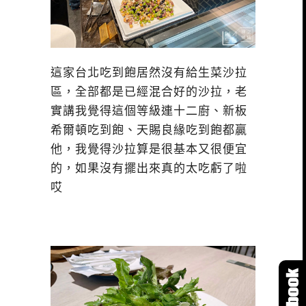
這家台北吃到飽居然沒有給生菜沙拉
區，全部都是已經混合好的沙拉，老
實講我覺得這個等級連十二廚、新板
希爾頓吃到飽、天賜良緣吃到飽都贏
他，我覺得沙拉算是很基本又很便宜
的，如果沒有擺出來真的太吃虧了啦
哎