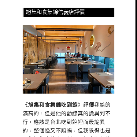
旭集和食集錦信義店評價
《
旭集和食集錦吃到飽
》
評價
我給的
滿高的，但是他的動線真的詭異到不
行，應該是台北吃到飽裡面最詭異
的，整個怪又不順暢，但我覺得也是