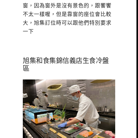
窗，因為窗外是沒有景色的，跟饗饗
不太一樣喔，但是靠窗的座位會比較
大，旭集訂位時可以跟他們特別要求
一下
旭集和食集錦信義店生食冷盤
區