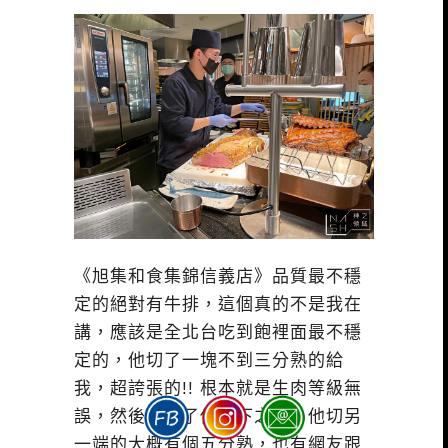
《旭集和食集錦信義店》品質最不穩
定的絕對有牛排，這個真的不是我在
講，應該是全北台吃到飽裡面最不穩
定的，他切了一塊不到三分熟的給
我，超誇張的!! 根本就是生肉等級無
誤，然後我念了他一下之後，他切另
一端的大概有個五分熟，也有網友跟