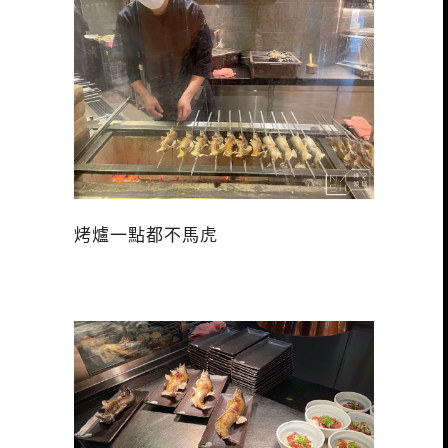
烤爐一點都不馬虎