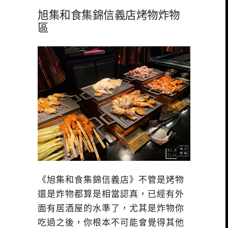
旭集和食集錦信義店烤物炸物
區
《旭集和食集錦信義店》不管是烤物
還是炸物都算是相當認真，已經有外
面有居酒屋的水準了，尤其是炸物你
吃過之後，你根本不可能會覺得其他