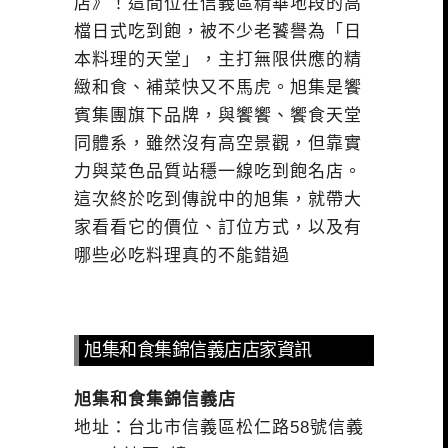
店》！這間位在信義區精華地段的高
檔日式吃到飽，被不少老饕譽為「日
本料理的天堂」，主打無限供應的精
緻和食、補菜快又不馬虎。旭集是饗
賓集團旗下品牌，與饗饗、饗食天堂
同體系，雖然沒有高空景觀，但靠實
力與菜色品質站穩一線吃到飽名店。
這次終於吃到傳說中的旭集，就帶大
家看看它的價位、訂位方式，以及有
哪些必吃料理真的不能錯過
旭集和食集錦信義店店家資訊
旭集和食集錦信義店
地址：台北市信義區松仁路58號信義