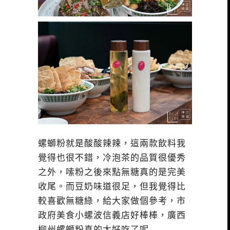
螺螄粉就是酸酸辣辣，這兩款飲料我
覺得也很不錯，冷泡茶的品質很優秀
之外，嗦粉之後來點無糖真的是完美
收尾。而豆奶味道很足，但我覺得比
較喜歡無糖綠，給大家做個參考，市
政府美食小螺波信義店好棒棒，廣西
柳州螺螄粉真的太好吃了呢