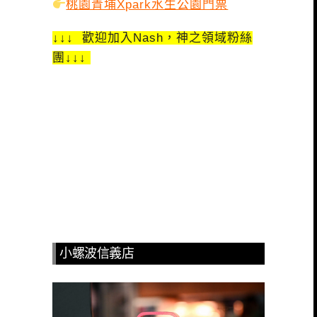
桃園青埔Xpark水生公園門票
↓↓↓ 歡迎加入Nash，神之領域粉絲
團↓↓↓
小螺波信義店