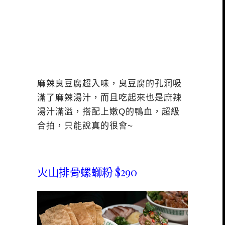
麻辣臭豆腐超入味，臭豆腐的孔洞吸
滿了麻辣湯汁，而且吃起來也是麻辣
湯汁滿溢，搭配上嫩Q的鴨血，超級
合拍，只能說真的很會~
火山排骨螺螄粉 $290