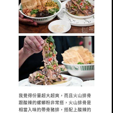
我覺得份量超大超爽，而且火山排骨
跟酸辣的螺螄粉非常搭，火山排骨是
相當入味的帶骨豬排，搭配上酸辣的