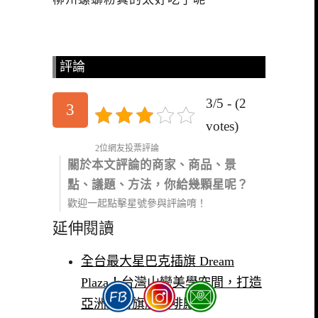
評論
3/5 - (2
3
votes)
2位網友投票評論
關於本文評論的商家、商品、景
點、議題、方法，你給幾顆星呢？
歡迎一起點擊星號參與評論唷！
延伸閱讀
全台最大星巴克插旗 Dream
Plaza！台灣山巒美學空間，打造
亞洲最新旗艦咖啡殿堂