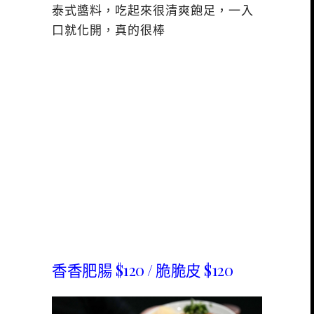
泰式醬料，吃起來很清爽飽足，一入
口就化開，真的很棒
香香肥腸 $120 / 脆脆皮 $120