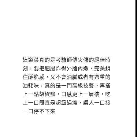
這道菜真的是考驗師傅火候的絕佳時
刻，要把肥腸炸得外脆內嫩，完美鎖
住酥脆感，又不會油膩或者有過重的
油耗味，真的是一門高級技藝。再搭
上一點胡椒鹽，口感更上一層樓，吃
上一口簡直是超級過癮，讓人一口接
一口停不下來