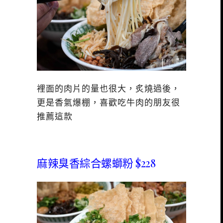
裡面的肉片的量也很大，炙燒過後，
更是香氣爆棚，喜歡吃牛肉的朋友很
推薦這款
麻辣臭香綜合螺螄粉 $228