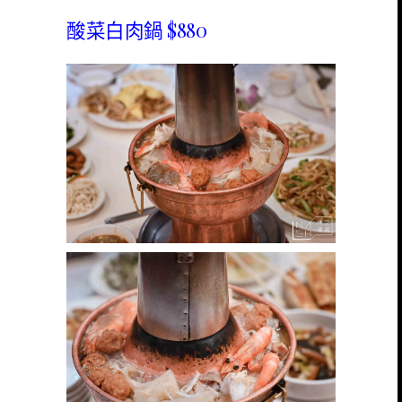
酸菜白肉鍋 $880