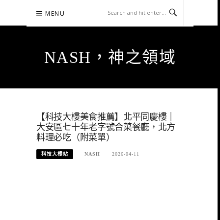
Skip
MENU
to
content
NASH，神之領域
【科技大樓美食推薦】北平同慶樓｜
大安區七十年老字號合菜餐廳，北方
料理必吃（附菜單）
科技大樓站
NASH
2026-04-11