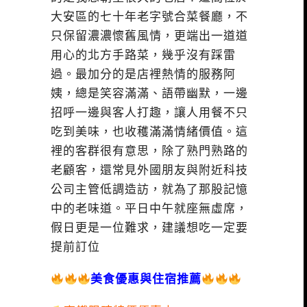
大安區的七十年老字號合菜餐廳，不
只保留濃濃懷舊風情，更端出一道道
用心的北方手路菜，幾乎沒有踩雷
過。最加分的是店裡熱情的服務阿
姨，總是笑容滿滿、語帶幽默，一邊
招呼一邊與客人打趣，讓人用餐不只
吃到美味，也收穫滿滿情緒價值。這
裡的客群很有意思，除了熟門熟路的
老顧客，還常見外國朋友與附近科技
公司主管低調造訪，就為了那股記憶
中的老味道。平日中午就座無虛席，
假日更是一位難求，建議想吃一定要
提前訂位
美食優惠與住宿推薦