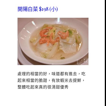
開陽白菜 $198 (小)
處理的相當的好，味道都有進去，吃
起來相當的脆甜，有放蝦米去提鮮，
整體吃起來真的很清甜優秀