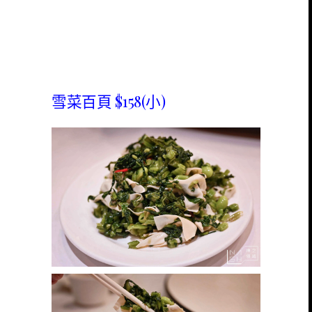
雪菜百頁 $158(小)