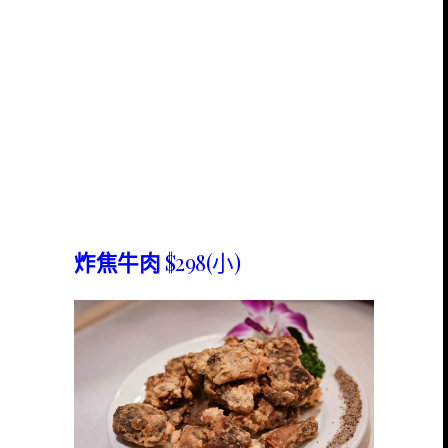
炸焦牛肉
$298(小)