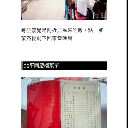
有些感覺是附近居民來吃飯，點一桌
菜然後剩下回家當晚餐
北平同慶樓菜單