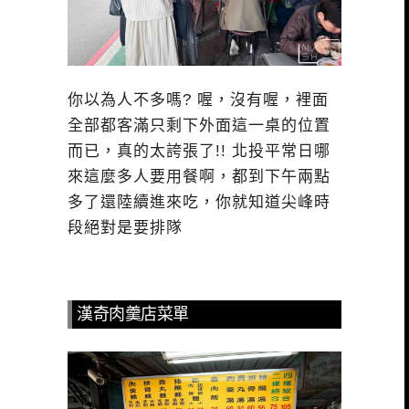
你以為人不多嗎? 喔，沒有喔，裡面
全部都客滿只剩下外面這一桌的位置
而已，真的太誇張了!! 北投平常日哪
來這麼多人要用餐啊，都到下午兩點
多了還陸續進來吃，你就知道尖峰時
段絕對是要排隊
漢奇肉羹店菜單