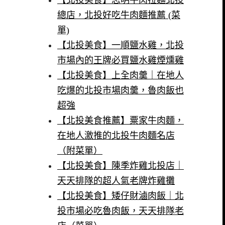
【北投美食】志明牛肉拉麵北投
總店，北投好吃牛肉麵推薦 (菜
單)
【北投美食】一順鹽水雞，北投
市場內的王牌必買鹽水雞煙燻雞
【北投美食】上全肉羹｜在地人
吃爆的北投市場肉羹，魯肉飯也
超強
【北投美食推薦】粟家牛肉麵，
在地人激推的北投牛肉麵名店
（附菜單）
【北投美食】陳季炸雞北投店｜
天天排隊的超人氣老牌炸雞攤
【北投美食】矮仔財滷肉飯｜北
投市場必吃魯肉飯，天天排隊老