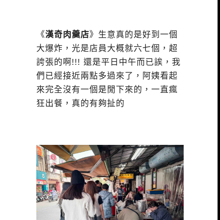
《
漢奇肉羹店
》生意真的是好到一個
大爆炸，光是店員大概就六七個，超
誇張的啊!!! 還是平日中午而已誒，我
們已經接近兩點多過來了，阿姨看起
來完全沒有一個是閒下來的，一直瘋
狂出餐，真的有夠扯的