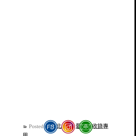
Posted in
新北投站
,
愛食記收錄專
用