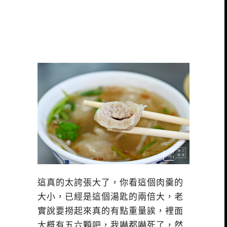
這真的太誇張大了，你看這個肉羹的
大小，已經是這個湯匙的兩倍大，老
實說要撈起來真的有點重量誒，裡面
大概有五六顆吧，我嚇都嚇死了，然