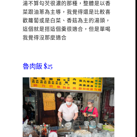
湯不算勾芡很濃的那種，整體是以香
菜跟油蔥為主導，我覺得還是比較喜
歡蘿蔔或是白菜、香菇為主的湯頭，
這個就是搭這個羹很適合，但是單喝
我覺得沒那麼適合
魯肉飯 $25