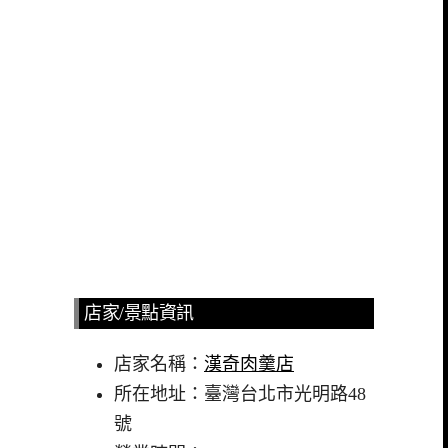
店家/景點資訊
店家名稱：
漢奇肉羹店
所在地址：臺灣台北市光明路48
號