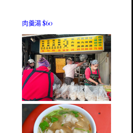
肉羹湯 $60