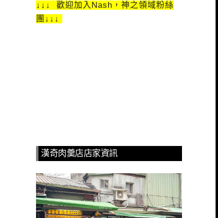
↓↓↓ 歡迎加入Nash，神之領域粉絲
團↓↓↓
漢奇肉羹店店家資訊