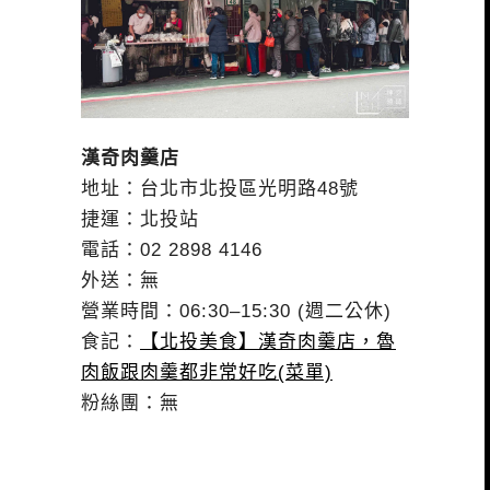
漢奇肉羹店
地址：台北市北投區光明路48號
捷運：北投站
電話：02 2898 4146
外送：無
營業時間：06:30–15:30 (週二公休)
食記：
【北投美食】漢奇肉羹店，魯
肉飯跟肉羹都非常好吃(菜單)
粉絲團：無