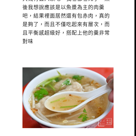
後我想說應該是以魚漿為主的肉羹
吧，結果裡面居然還有包赤肉，真的
是夠了，而且不僅吃起來有層次，而
且平衡感超級好，搭配上他的羹非常
對味