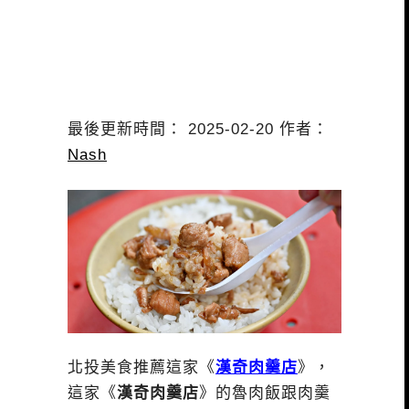
最後更新時間： 2025-02-20 作者：
Nash
北投美食推薦這家《
漢奇肉羹店
》，
這家《
漢奇肉羹店
》的魯肉飯跟肉羹