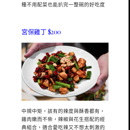
種不用配菜也能扒完一整碗的好吃度
宮保雞丁 $200
中規中矩，該有的辣度與酥香都有，
雞肉嫩而不柴，辣椒與花生搭配的經
典組合，適合愛吃辣又不想太刺激的