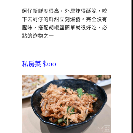
蚵仔新鮮度很高，外層炸得酥脆，咬
下去蚵仔的鮮甜立刻爆發。完全沒有
腥味，搭配胡椒鹽簡單就很好吃，必
點的炸物之一
私房菜 $200