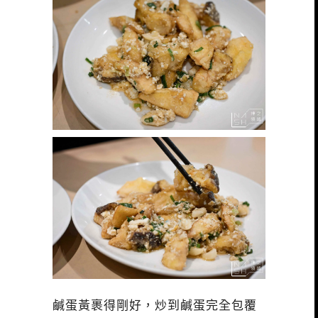
鹹蛋黃裹得剛好，炒到鹹蛋完全包覆