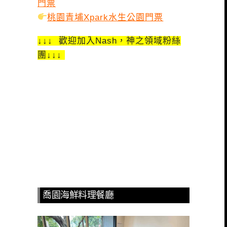
門票
桃園青埔Xpark水生公園門票
↓↓↓ 歡迎加入Nash，神之領域粉絲
團↓↓↓
喬園海鮮料理餐廳