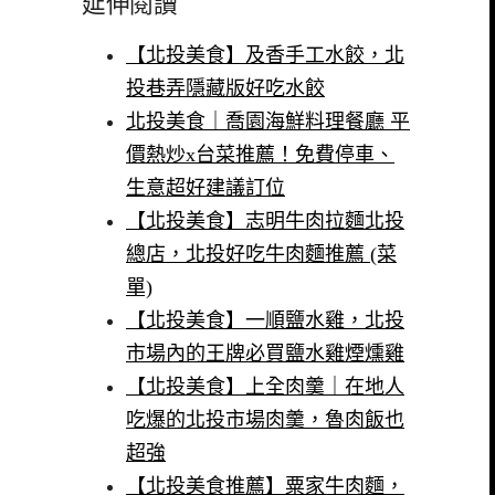
延伸閱讀
【北投美食】及香手工水餃，北
投巷弄隱藏版好吃水餃
北投美食｜喬園海鮮料理餐廳 平
價熱炒x台菜推薦！免費停車、
生意超好建議訂位
【北投美食】志明牛肉拉麵北投
總店，北投好吃牛肉麵推薦 (菜
單)
【北投美食】一順鹽水雞，北投
市場內的王牌必買鹽水雞煙燻雞
【北投美食】上全肉羹｜在地人
吃爆的北投市場肉羹，魯肉飯也
超強
【北投美食推薦】粟家牛肉麵，