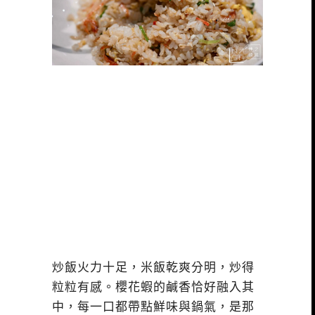
炒飯火力十足，米飯乾爽分明，炒得
粒粒有感。櫻花蝦的鹹香恰好融入其
中，每一口都帶點鮮味與鍋氣，是那