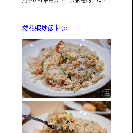
熱炒店裡最經典、但又很穩的一道。
櫻花蝦炒飯 $150