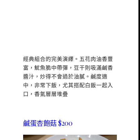
經典組合的完美演繹。五花肉油香豐
富，魷魚脆中帶彈，豆干則吸滿鹹香
醬汁，炒得不會過於油膩。鹹度適
中，非常下飯，尤其搭配白飯一起入
口，香氣層層堆疊
鹹蛋杏飽菇 $200