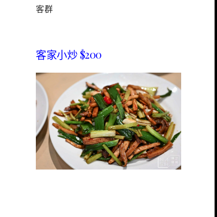
客群
客家小炒 $200