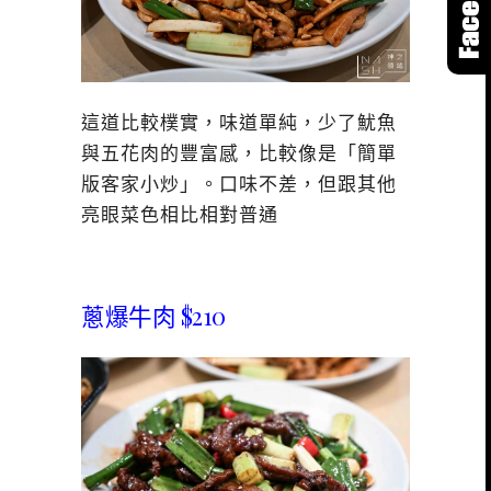
這道比較樸實，味道單純，少了魷魚
與五花肉的豐富感，比較像是「簡單
版客家小炒」。口味不差，但跟其他
亮眼菜色相比相對普通
蔥爆牛肉 $210