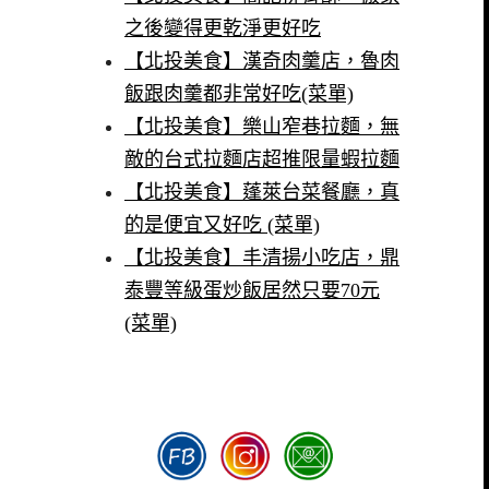
之後變得更乾淨更好吃
【北投美食】漢奇肉羹店，魯肉
飯跟肉羹都非常好吃(菜單)
【北投美食】樂山窄巷拉麵，無
敵的台式拉麵店超推限量蝦拉麵
【北投美食】蓬萊台菜餐廳，真
的是便宜又好吃 (菜單)
【北投美食】丰清揚小吃店，鼎
泰豐等級蛋炒飯居然只要70元
(菜單)