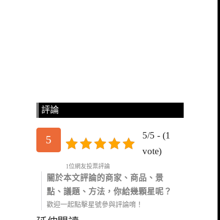
評論
5/5 - (1
5
vote)
1位網友投票評論
關於本文評論的商家、商品、景
點、議題、方法，你給幾顆星呢？
歡迎一起點擊星號參與評論唷！