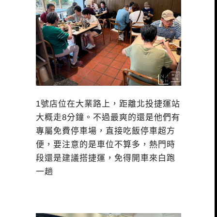
1號店位在大業路上，距離北投捷運站
大概走8分鐘。不過最爽的還是他們有
專屬免費停車場，直接吃飯停車超方
便，要注意的是車位不算多，熱門時
段還是建議搭捷運，免得開車來白跑
一趟