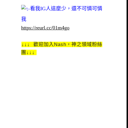
看我IG人這麼少，還不可憐可憐
我
https://reurl.cc/01m4go
↓↓↓ 歡迎加入Nash，神之領域粉絲
團↓↓↓