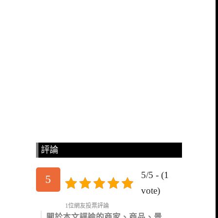
評論
5/5 - (1
5
vote)
1位網友投票評論
關於本文評論的商家、商品、景