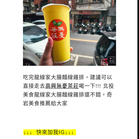
吃完龍線家大腸麵線雞排，建議可以
直接走去
高興無憂茶莊
喝一下!!! 北投
美食龍線家大腸麵線雞排還不錯，奇
岩美食推薦給大家
↓↓↓ 快來加我IG↓↓↓