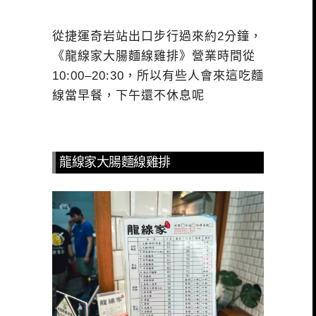
從捷運奇岩站出口步行過來約2分鐘，
《龍線家大腸麵線雞排》
營業時間從
10:00–20:30
，所以有些人會來這吃麵
線當早餐，下午還不休息呢
龍線家大腸麵線雞排