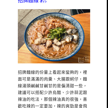
招牌麵線的份量上看起來蠻夠的，裡
面可是滿滿的肉羹、大腸跟蚵仔，麵
線湯頭鹹鹹甘鹹甘的是偏清甜一些，
建議可以搭配少許烏醋、少許蒜泥跟
辣油的吃法，那個辣油真的很強，喜
歡吃辣的一定要加，辣的爽勁是會飛