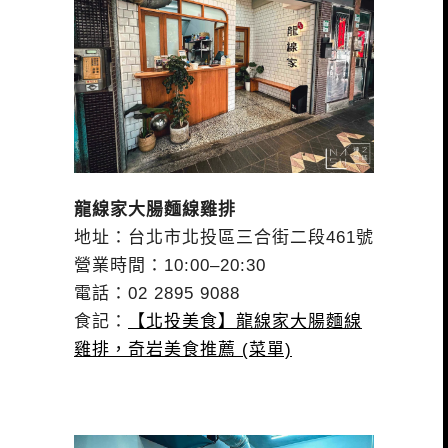
龍線家大腸麵線雞排
地址：台北市北投區三合街二段461號
營業時間：10:00–20:30
電話：02 2895 9088
食記：
【北投美食】龍線家大腸麵線
雞排，奇岩美食推薦 (菜單)