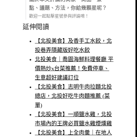
點、議題、方法，你給幾顆星呢？
歡迎一起點擊星號參與評論唷！
延伸閱讀
【北投美食】及香手工水餃，北
投巷弄隱藏版好吃水餃
北投美食｜喬園海鮮料理餐廳 平
價熱炒x台菜推薦！免費停車、
生意超好建議訂位
【北投美食】志明牛肉拉麵北投
總店，北投好吃牛肉麵推薦 (菜
單)
【北投美食】一順鹽水雞，北投
市場內的王牌必買鹽水雞煙燻雞
【北投美食】上全肉羹｜在地人