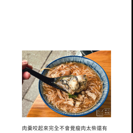
肉羹咬起來完全不會覺瘦肉太柴還有