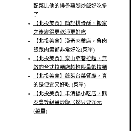
配菜比他的排骨雞腿炒飯好吃多
了
【北投美食】簡記排骨酥，搬家
之後變得更乾淨更好吃
【北投美食】漢奇肉羹店，魯肉
飯跟肉羹都非常好吃(菜單)
【北投美食】樂山窄巷拉麵，無
敵的台式拉麵店超推限量蝦拉麵
【北投美食】蓬萊台菜餐廳，真
的是便宜又好吃 (菜單)
【北投美食】丰清揚小吃店，鼎
泰豐等級蛋炒飯居然只要70元
(菜單)