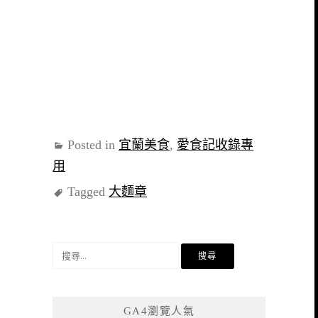
Posted in
宜蘭美食
,
愛食記收錄專
用
Tagged
大麵章
搜
尋
關
鍵
GA4瀏覽人氣
字: