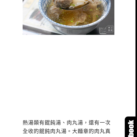
熱湯類有餛飩湯、肉丸湯，還有一次
全收的餛飩肉丸湯。大麵章的肉丸真