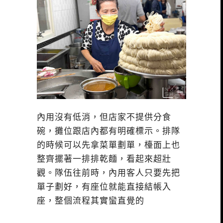
內用沒有低消，但店家不提供分食
碗，攤位跟店內都有明確標示。排隊
的時候可以先拿菜單劃單，檯面上也
整齊擺著一排排乾麵，看起來超壯
觀。隊伍往前時，內用客人只要先把
單子劃好，有座位就能直接結帳入
座，整個流程其實蠻直覺的