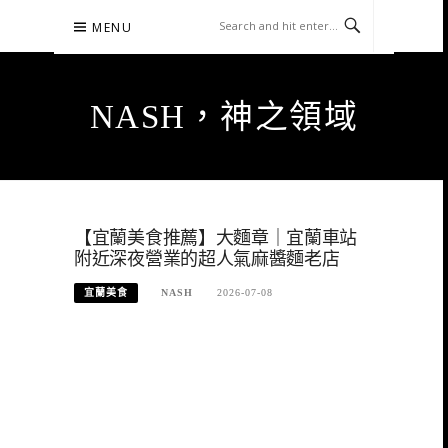
Skip
MENU
to
content
NASH，神之領域
【宜蘭美食推薦】大麵章｜宜蘭車站
附近深夜營業的超人氣麻醬麵老店
宜蘭美食
NASH
2026-07-08