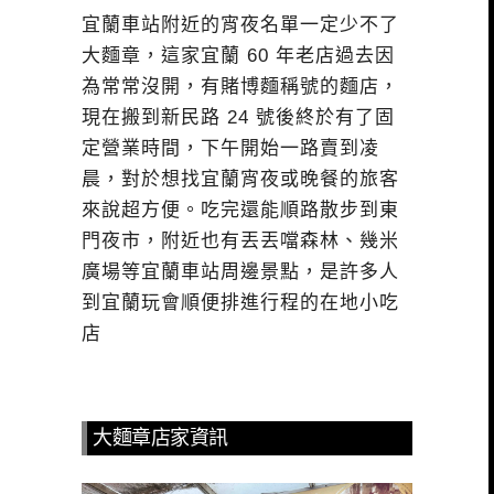
宜蘭車站附近的宵夜名單一定少不了
大麵章，這家宜蘭 60 年老店過去因
為常常沒開，有賭博麵稱號的麵店，
現在搬到新民路 24 號後終於有了固
定營業時間，下午開始一路賣到凌
晨，對於想找宜蘭宵夜或晚餐的旅客
來說超方便。吃完還能順路散步到東
門夜市，附近也有丟丟噹森林、幾米
廣場等宜蘭車站周邊景點，是許多人
到宜蘭玩會順便排進行程的在地小吃
店
大麵章店家資訊