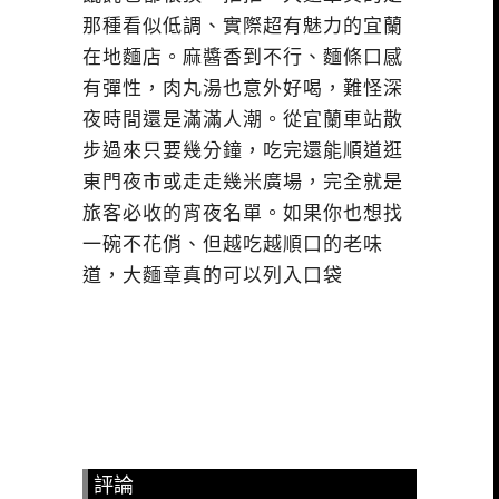
那種看似低調、實際超有魅力的宜蘭
在地麵店。麻醬香到不行、麵條口感
有彈性，肉丸湯也意外好喝，難怪深
夜時間還是滿滿人潮。從宜蘭車站散
步過來只要幾分鐘，吃完還能順道逛
東門夜市或走走幾米廣場，完全就是
旅客必收的宵夜名單。如果你也想找
一碗不花俏、但越吃越順口的老味
道，大麵章真的可以列入口袋
評論