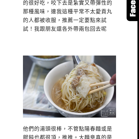
的很好吃，咬下去是紮實又帶彈性的
那種風味，連我這種平常不太愛貢丸
的人都被收服，推薦一定要點來試
試！我跟朋友還各外帶兩包回去呢
他們的湯頭很棒，不管點陽春麵或是
餛飩也都很頂，推推。大麵章真的是