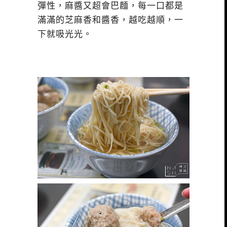
彈性，麻醬又超會巴麵，每一口都是
滿滿的芝麻香和醬香，越吃越順，一
下就吸光光。