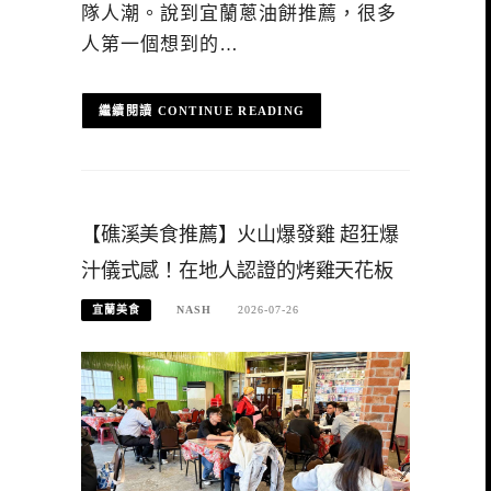
隊人潮。說到宜蘭蔥油餅推薦，很多
人第一個想到的…
CONTINUE READING
【礁溪美食推薦】火山爆發雞 超狂爆
汁儀式感！在地人認證的烤雞天花板
宜蘭美食
NASH
2026-07-26