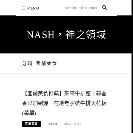
Skip
MENU
to
content
NASH，神之領域
分類:
宜蘭美食
【宜蘭美食推薦】來來牛排館｜蒜香
香菜加到爆！在地老字號牛排天花板
(菜單)
宜蘭美食
NASH
2026-08-04