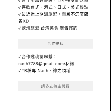
✓合作多篇有優惠，但不接受亂砍價
✓喜歡台式、港式、日式、美式餐點
✓最近迷上歐洲旅遊，而且不怎麼節
省XD
✓歐州旅遊|台灣美食|廣告諮詢
合作邀稿
✓合作邀稿請聯繫：
nash7788@gmail.com
/私訊
✓FB粉專 Nash，神之領域
請多支持主機費