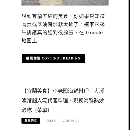
說到宜蘭五結的美食，你如果只知道
肉羹或蔥油餅那就太遜了。這家來來
牛排館真的強到很誇張，在 Google
地圖上…
CONTINUE READING
【宜蘭美食】小老闆海鮮料理｜大溪
漁港超人氣代客料理，現撈海鮮熱炒
必吃（菜單）
宜蘭美食
NASH
2026-08-01