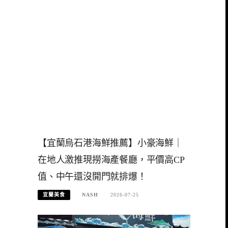
【宜蘭烏石港海鮮推薦】小豪海鮮｜
在地人激推現撈海產餐廳，平價高CP
值、中午還沒開門就排爆！
宜蘭美食
NASH
2026-07-25