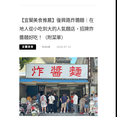
【宜蘭美食推薦】復興路炸醬麵｜在
地人從小吃到大的人氣麵店，招牌炸
醬麵好吃！（附菜單）
宜蘭美食
NASH
2026-07-31