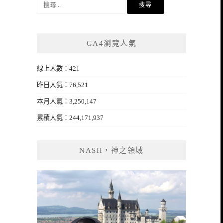
尋
關
鍵
GA4瀏覽人氣
字:
線上人數：421
昨日人氣：76,521
本月人氣：3,250,147
累積人氣：244,171,937
NASH，神之領域