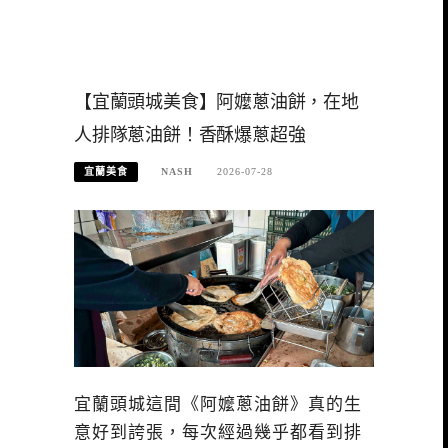
【宜蘭頭城美食】阿嬤蔥油餅，在地
人排隊蔥油餅！香酥爆蔥超強
宜蘭美食
NASH
2026-07-28
宜蘭頭城這間《阿嬤蔥油餅》真的生
意好到誇張，每次經過幾乎都看到排