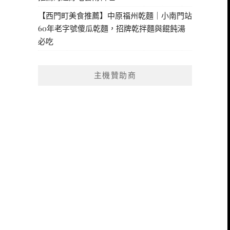
【西門町美食推薦】中原福州乾麵｜小南門站
60年老字號傻瓜乾麵，招牌乾拌麵與餛飩湯
必吃
主機贊助商