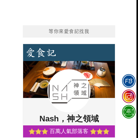
等你來愛食記找我