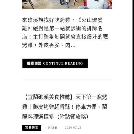
來礁溪想找好吃烤雞，《火山爆發
雞》絕對是第一站就該衝的排隊名
店！主打整隻剝開就會直接爆汁的甕
烤雞，外皮香脆、肉…
CONTINUE READING
【宜蘭礁溪美食推薦】天下第一窯烤
雞｜脆皮烤雞超香酥！停車方便、蘭
陽料理選擇多（附點餐攻略）
宜蘭美食
NASH
2026-07-25