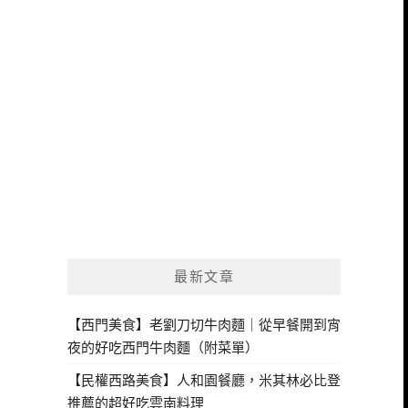
最新文章
【西門美食】老劉刀切牛肉麵｜從早餐開到宵
夜的好吃西門牛肉麵（附菜單）
【民權西路美食】人和園餐廳，米其林必比登
推薦的超好吃雲南料理