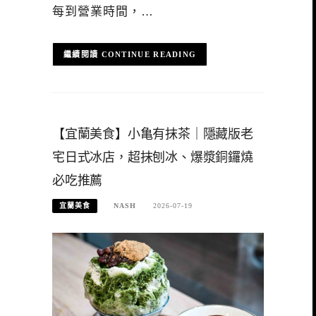
每到營業時間，…
CONTINUE READING
【宜蘭美食】小亀有抹茶｜隱藏版老
宅日式冰店，超抹刨冰、爆漿銅鑼燒
必吃推薦
宜蘭美食
NASH
2026-07-19