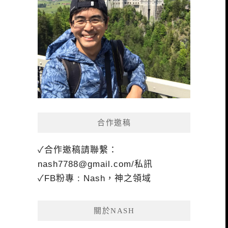
合作邀稿
✓合作邀稿請聯繫：
nash7788@gmail.com
/私訊
✓FB粉專 : Nash，神之領域
關於NASH