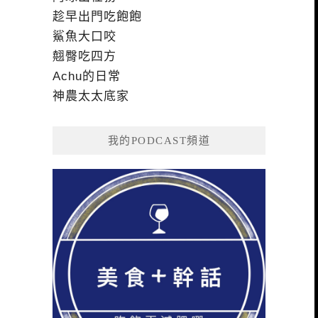
趁早出門吃飽飽
鯊魚大口咬
翹臀吃四方
Achu的日常
神農太太底家
我的PODCAST頻道