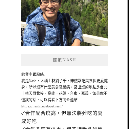
關於NASH
給業主跟粉絲,
我是Nash，人稱士林劉子千，雖然常吃美食但更愛健
身，所以沒有什麼美食職業病，常出沒的地點是台北
士林天母北投、高雄、花蓮、台東、嘉義，如果你不
懂我的話，可以看看下方簡介連結
https://nash.tw/aboutnash/
✓合作配合度高，但無法將難吃的寫
成好吃