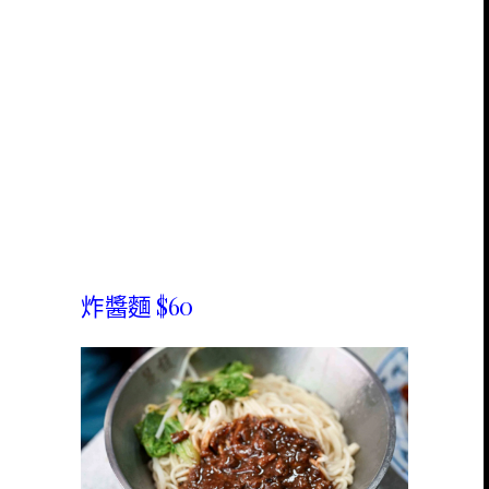
炸醬麵 $60