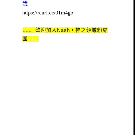
我
https://reurl.cc/01m4go
↓↓↓ 歡迎加入Nash，神之領域粉絲
團↓↓↓