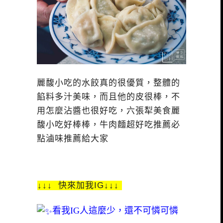
麗馥小吃的水餃真的很優質，整體的
餡料多汁美味，而且他的皮很棒，不
用怎麼沾醬也很好吃，六張犁美食麗
馥小吃好棒棒，牛肉麵超好吃推薦必
點滷味推薦給大家
↓↓↓ 快來加我IG↓↓↓
看我IG人這麼少，還不可憐可憐