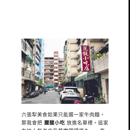
六張犁美食如果只能選一家牛肉麵，
那我會把
麗馥小吃
放進名單裡。這家