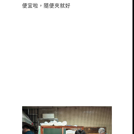
便宜啦，隨便夾就好