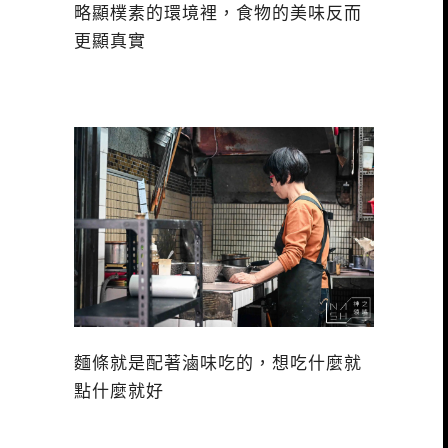
略顯樸素的環境裡，食物的美味反而
更顯真實
麵條就是配著滷味吃的，想吃什麼就
點什麼就好