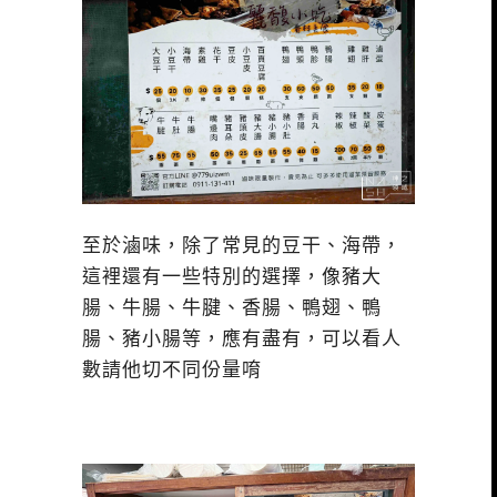
至於滷味，除了常見的豆干、海帶，
這裡還有一些特別的選擇，像豬大
腸、牛腸、牛腱、香腸、鴨翅、鴨
腸、豬小腸等，應有盡有，可以看人
數請他切不同份量唷