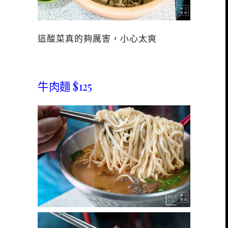
這酸菜真的夠厲害，小心太爽
牛肉麵 $125