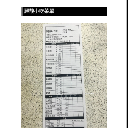
麗馥小吃菜單