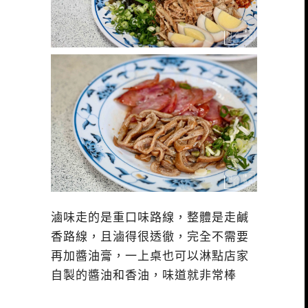
滷味走的是重口味路線，整體是走鹹
香路線，且滷得很透徹，完全不需要
再加醬油膏，一上桌也可以淋點店家
自製的醬油和香油，味道就非常棒