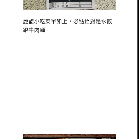
麗馥小吃菜單如上，必點絕對是水餃
跟牛肉麵