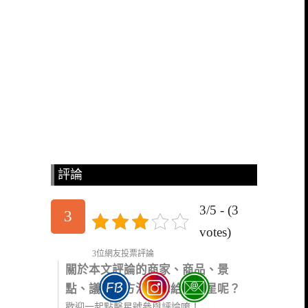
評論
3/5 - (3
3
votes)
3位網友投票評論
關於本文評論的商家、商品、景
點、議題、方法，你給幾顆星呢？
歡迎一起點擊星號參與評論唷！